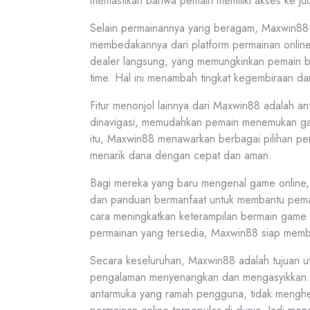
memastikan bahwa pemain memiliki akses ke judu
Selain permainannya yang beragam, Maxwin88 
membedakannya dari platform permainan online l
dealer langsung, yang memungkinkan pemain be
time. Hal ini menambah tingkat kegembiraan 
Fitur menonjol lainnya dari Maxwin88 adalah a
dinavigasi, memudahkan pemain menemukan gam
itu, Maxwin88 menawarkan berbagai pilihan 
menarik dana dengan cepat dan aman.
Bagi mereka yang baru mengenal game online
dan panduan bermanfaat untuk membantu pema
cara meningkatkan keterampilan bermain game A
permainan yang tersedia, Maxwin88 siap mem
Secara keseluruhan, Maxwin88 adalah tujuan 
pengalaman menyenangkan dan mengasyikkan. D
antarmuka yang ramah pengguna, tidak mengher