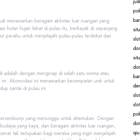
jud
pok
ba
udi menawarkan beragam aktivitas luar ruangan yang
si hutan hujan lebat di pulau itu, berkayak di sepanjang
sit
 tur perahu untuk menjelajahi pulau-pulau terdekat dan
slo
do
sit
do
udi adalah dengan menginap di salah satu wisma atau
ba
 ini. Akomodasi ini menawarkan kesempatan unik untuk
dem
p santai di pulau ini.
slo
slo
po
a tersembunyi yang menunggu untuk ditemukan. Dengan
do
budaya yang kaya, dan beragam aktivitas luar ruangan,
qiu
enar tak terlupakan bagi mereka yang ingin menjelajah