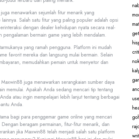
l-judul terbaru dan paling menarik.
na
juga menawarkan sejumlah fitur menarik yang
mo
ainnya. Salah satu fitur yang paling populer adalah opsi
ma
rinteraksi dengan dealer kehidupan nyata secara real-
get
dan pengalaman bermain game yang lebih mendalam.
his
ntarmukanya yang ramah pengguna. Platform ini mudah
cri
e favorit mereka dan langsung mulai bermain. Selain
nok
pembayaran, memudahkan pemain untuk menyetor dan
kal
ga
, Maxwin88 juga menawarkan serangkaian sumber daya
an
in memulai. Apakah Anda sedang mencari tip tentang
nda atau ingin mempelajari lebih lanjut tentang berbagai
us
bantu Anda.
he
utama bagi para penggemar game online yang mencari
go
engan beragam permainan, fitur-fitur menarik, dan
raj
ankan jika Maxwin88 telah menjadi salah satu platform
wri