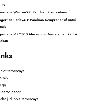
line
mahami Winlose99: Panduan Komprehensif
ngertian Parlay4D: Panduan Komprehensif untuk
mula
gaimana MPO300 Merevolusi Manajemen Rantai
sokan
inks
k slot terpercaya
us pkv
u qq
t demo gacor
dar judi bola terpercaya