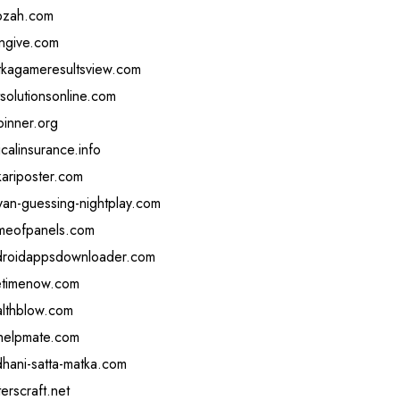
bzah.com
ngive.com
tkagameresultsview.com
solutionsonline.com
pinner.org
ticalinsurance.info
ariposter.com
yan-guessing-nightplay.com
meofpanels.com
droidappsdownloader.com
etimenow.com
althblow.com
helpmate.com
dhani-satta-matka.com
terscraft.net