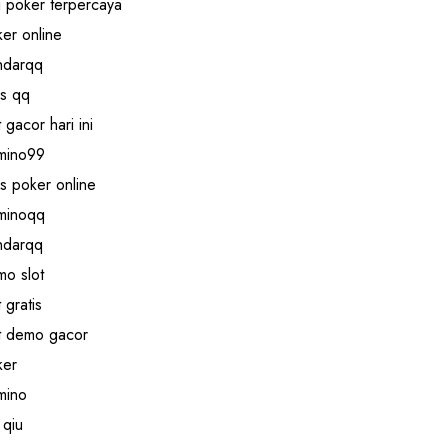
i poker terpercaya
er online
ndarqq
us qq
t gacor hari ini
mino99
us poker online
minoqq
ndarqq
o slot
t gratis
t demo gacor
ker
mino
 qiu