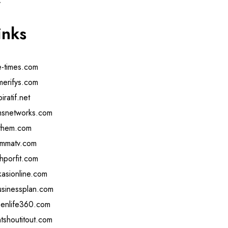
v
inks
e-times.com
merifys.com
piratif.net
msnetworks.com
fthem.com
ommatv.com
hporfit.com
asionline.com
usinessplan.com
eenlife360.com
tshoutitout.com