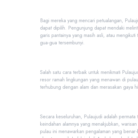
Bagi mereka yang mencari petualangan, Pulauj
dapat dipilih. Pengunjung dapat mendaki melinta
garis pantainya yang masih asli, atau mengikuti
gua-gua tersembunyi.
Salah satu cara terbaik untuk menikmati Pulauj
resor ramah lingkungan yang menawan di pulau
terhubung dengan alam dan merasakan gaya hidu
Secara keseluruhan, Pulaujudi adalah permat
keindahan alamnya yang menakjubkan, warisan 
pulau ini menawarkan pengalaman yang benar-b