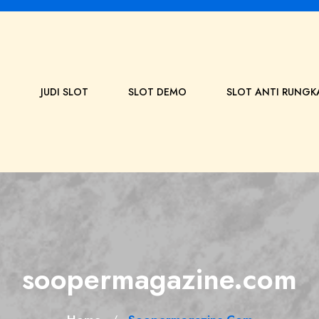
E
JUDI SLOT
SLOT DEMO
SLOT ANTI RUNGK
soopermagazine.com