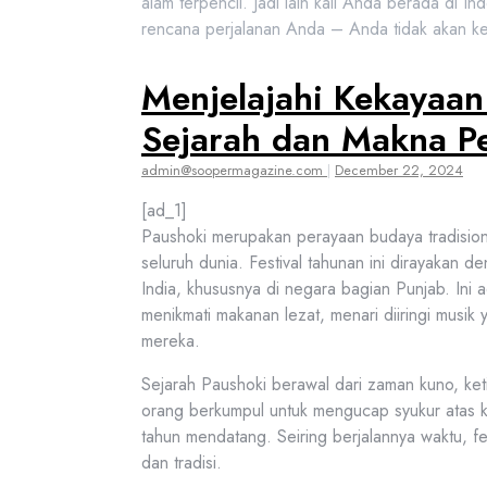
alam terpencil. Jadi lain kali Anda berada di 
rencana perjalanan Anda – Anda tidak akan k
Menjelajahi Kekayaan 
Sejarah dan Makna Pe
admin@soopermagazine.com
|
December 22, 2024
[ad_1]
Paushoki merupakan perayaan budaya tradisiona
seluruh dunia. Festival tahunan ini dirayakan
India, khususnya di negara bagian Punjab. Ini
menikmati makanan lezat, menari diiringi musi
mereka.
Sejarah Paushoki berawal dari zaman kuno, ket
orang berkumpul untuk mengucap syukur atas 
tahun mendatang. Seiring berjalannya waktu, f
dan tradisi.