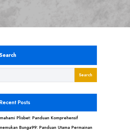
Search
Search
Recent Posts
mahami Plisbet: Panduan Komprehensif
nemukan Bunga99: Panduan Utama Permainan