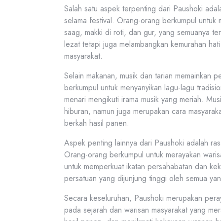
Salah satu aspek terpenting dari Paushoki adal
selama festival. Orang-orang berkumpul untuk
saag, makki di roti, dan gur, yang semuanya ter
lezat tetapi juga melambangkan kemurahan hati
masyarakat.
Selain makanan, musik dan tarian memainkan p
berkumpul untuk menyanyikan lagu-lagu tradisio
menari mengikuti irama musik yang meriah. Musi
hiburan, namun juga merupakan cara masyarak
berkah hasil panen.
Aspek penting lainnya dari Paushoki adalah 
Orang-orang berkumpul untuk merayakan warisa
untuk memperkuat ikatan persahabatan dan keke
persatuan yang dijunjung tinggi oleh semua yan
Secara keseluruhan, Paushoki merupakan peray
pada sejarah dan warisan masyarakat yang mer