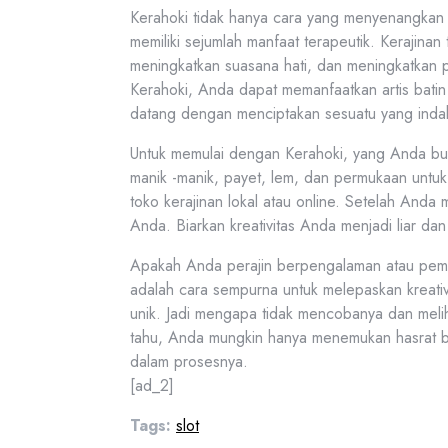
Kerahoki tidak hanya cara yang menyenangkan d
memiliki sejumlah manfaat terapeutik. Kerajina
meningkatkan suasana hati, dan meningkatkan p
Kerahoki, Anda dapat memanfaatkan artis bat
datang dengan menciptakan sesuatu yang inda
Untuk memulai dengan Kerahoki, yang Anda bu
manik -manik, payet, lem, dan permukaan untu
toko kerajinan lokal atau online. Setelah Anda m
Anda. Biarkan kreativitas Anda menjadi liar d
Apakah Anda perajin berpengalaman atau pemu
adalah cara sempurna untuk melepaskan kreati
unik. Jadi mengapa tidak mencobanya dan mel
tahu, Anda mungkin hanya menemukan hasrat b
dalam prosesnya.
[ad_2]
Tags:
slot