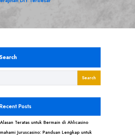
erajinan DIY Terbesar
Search
Search
Recent Posts
Alasan Teratas untuk Bermain di Ahlicasino
mahami Juruscasino: Panduan Lengkap untuk