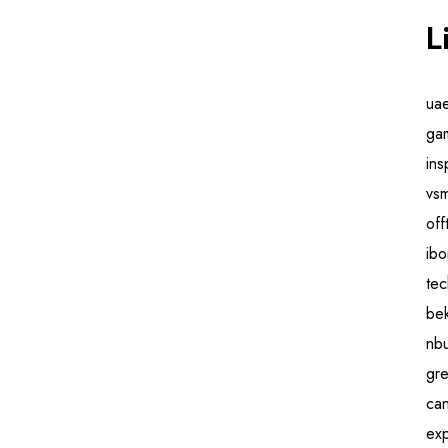
L
ua
ga
ins
vs
of
ib
tec
bek
nb
gr
can
exp