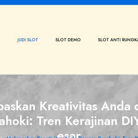
E
JUDI SLOT
SLOT DEMO
SLOT ANTI RUNGK
askan Kreativitas Anda
ahoki: Tren Kerajinan DI
esar