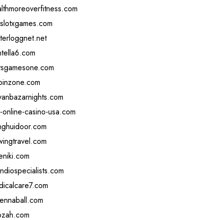
lthmoreoverfitness.com
pslotxgames.com
terloggnet.net
tella6.com
otsgamesone.com
spinzone.com
yanbazarnights.com
-online-casino-usa.com
nghuidoor.com
wingtravel.com
eniki.com
ndiospecialists.com
dicalcare7.com
ennaball.com
bzah.com