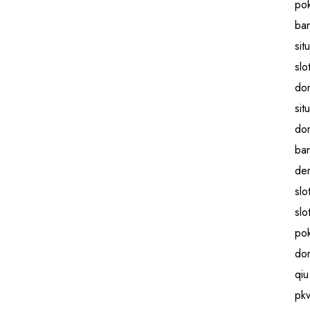
pok
ba
sit
slo
do
sit
do
ba
dem
slo
slo
po
do
qiu
pk