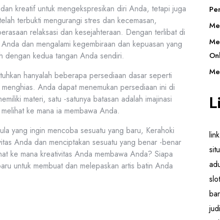
an kreatif untuk mengekspresikan diri Anda, tetapi juga
Pe
n telah terbukti mengurangi stres dan kecemasan,
Me
erasaan relaksasi dan kesejahteraan. Dengan terlibat di
Me
in Anda dan mengalami kegembiraan dan kepuasan yang
h dengan kedua tangan Anda sendiri.
On
Me
tuhkan hanyalah beberapa persediaan dasar seperti
k menghias. Anda dapat menemukan persediaan ini di
L
emiliki materi, satu -satunya batasan adalah imajinasi
an melihat ke mana ia membawa Anda.
la yang ingin mencoba sesuatu yang baru, Kerahoki
lin
vitas Anda dan menciptakan sesuatu yang benar -benar
sit
ihat ke mana kreativitas Anda membawa Anda? Siapa
ad
aru untuk membuat dan melepaskan artis batin Anda
slo
ban
jud