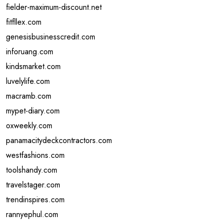
fielder-maximum-discount.net
fitfllex.com
genesisbusinesscredit.com
inforuang.com
kindsmarket.com
luvelylife.com
macramb.com
mypet-diary.com
oxweekly.com
panamacitydeckcontractors.com
westfashions.com
toolshandy.com
travelstager.com
trendinspires.com
rannyephul.com