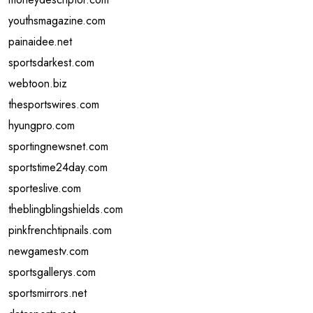
youthsmagazine.com
painaidee.net
sportsdarkest.com
webtoon.biz
thesportswires.com
hyungpro.com
sportingnewsnet.com
sportstime24day.com
sporteslive.com
theblingblingshields.com
pinkfrenchtipnails.com
newgamestv.com
sportsgallerys.com
sportsmirrors.net