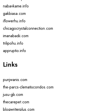
nabavkame.info
gakbiasa.com
iflowerhu.info
chicagocrystalconnection.com
imanabadii.com
trilipohu.info
appruptio.info
Links
punjwanis.com
the-parcs-clematiscondos.com
jusu-gb.com
thecarepet.com
blogwriterplus.com