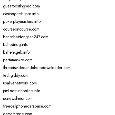
guestpostingseo.com
casinogambitpro.info
pokerplaymasters.info
courseoncourse.com
bantinbatdongsan247.com
bahednog.info
bahenxgek.info
pertamaskre.com
threadsvideoandphotodownloader.com
techgiddy.com
usalivenetwork.com
jackpotrushonline.info
ucnewshindi.com
freecellphonedatabase.com
gamersrope.com