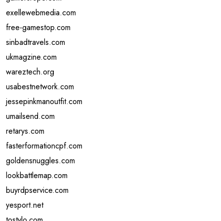
exellewebmedia.com
free-gamestop.com
sinbadtravels.com
ukmagzine.com
wareztech.org
usabestnetwork.com
jessepinkmanoutfit.com
umailsend.com
retarys.com
fasterformationcpf.com
goldensnuggles.com
lookbattlemap.com
buyrdpservice.com
yesport.net
tostylo.com