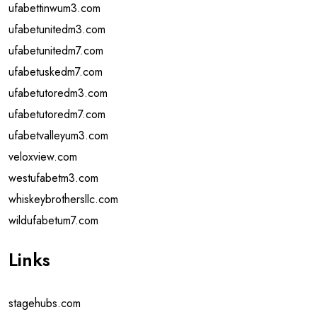
ufabettinwum3.com
ufabetunitedm3.com
ufabetunitedm7.com
ufabetuskedm7.com
ufabetutoredm3.com
ufabetutoredm7.com
ufabetvalleyum3.com
veloxview.com
westufabetm3.com
whiskeybrothersllc.com
wildufabetum7.com
Links
stagehubs.com