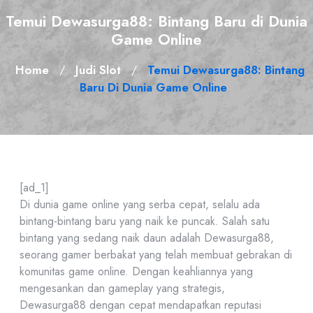
Temui Dewasurga88: Bintang Baru di Dunia
Game Online
Home
Judi Slot
Temui Dewasurga88: Bintang
/
/
Baru Di Dunia Game Online
[ad_1]
Di dunia game online yang serba cepat, selalu ada
bintang-bintang baru yang naik ke puncak. Salah satu
bintang yang sedang naik daun adalah Dewasurga88,
seorang gamer berbakat yang telah membuat gebrakan di
komunitas game online. Dengan keahliannya yang
mengesankan dan gameplay yang strategis,
Dewasurga88 dengan cepat mendapatkan reputasi