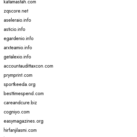
katamastah.com
zqscore.net
aseleraio.info
asticio.info
egardenio.info
arxteamio.info
getalexio.info
accountaudittaxcon.com
prymprint.com
sportkeeda.org
besttimespend.com
careandcure.biz
cogniyo.com
easymagazines.org
hirfanjilasmi.com