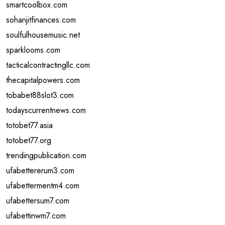
smartcoolbox.com
sohanjitfinances.com
soulfulhousemusic.net
sparklooms.com
tacticalcontractingllc.com
thecapitalpowers.com
tobabet88slot3.com
todayscurrentnews.com
totobet77.asia
totobet77.org
trendingpublication.com
ufabettererum3.com
ufabettermentm4.com
ufabettersum7.com
ufabettinwm7.com