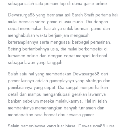
sebagai salah satu pemain top di dunia game online.
Dewasurga88 yang bernama asli Sarah Smith pertama kali
mulai bermain video game di usia muda. Dia dengan
cepat menemukan hasratnya untuk bermain game dan
menghabiskan waktu berjam-jam mengasah
keterampilannya serta menguasai berbagai permainan.
Seiring bertambahnya usia, dia mulai berkompetisi di
turnamen online dan dengan cepat menjadi terkenal
sebagai lawan yang tangguh.
Salah satu hal yang membedakan Dewasurga88 dari
gamer lainnya adalah gameplaynya yang strategis dan
pemikirannya yang cepat. Dia sangat memperhatikan
detail dan mampu mengantisipasi gerakan lawannya
bahkan sebelum mereka melakukannya. Hal ini telah
membantunya memenangkan banyak turnamen dan
mendapatkan rasa hormat dari sesama gamer.
Selain gameplaynya yang luar biasa, Dewasurga88 juga