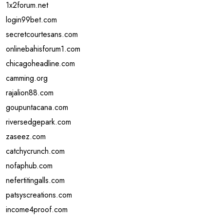
1x2forum.net
login99bet.com
secretcourtesans.com
onlinebahisforum1.com
chicagoheadline.com
camming.org
rajalion88.com
goupuntacana.com
riversedgepark.com
zaseez.com
catchycrunch.com
nofaphub.com
nefertitingalls.com
patsyscreations.com
income4proof.com