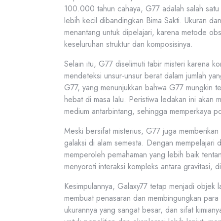
100.000 tahun cahaya, G77 adalah salah satu 
lebih kecil dibandingkan Bima Sakti. Ukuran d
menantang untuk dipelajari, karena metode obs
keseluruhan struktur dan komposisinya.
Selain itu, G77 diselimuti tabir misteri karena 
mendeteksi unsur-unsur berat dalam jumlah yang 
G77, yang menunjukkan bahwa G77 mungkin te
hebat di masa lalu. Peristiwa ledakan ini akan
medium antarbintang, sehingga memperkaya po
Meski bersifat misterius, G77 juga memberik
galaksi di alam semesta. Dengan mempelajari di
memperoleh pemahaman yang lebih baik tentang
menyoroti interaksi kompleks antara gravitasi, 
Kesimpulannya, Galaxy77 tetap menjadi objek l
membuat penasaran dan membingungkan para as
ukurannya yang sangat besar, dan sifat kimian