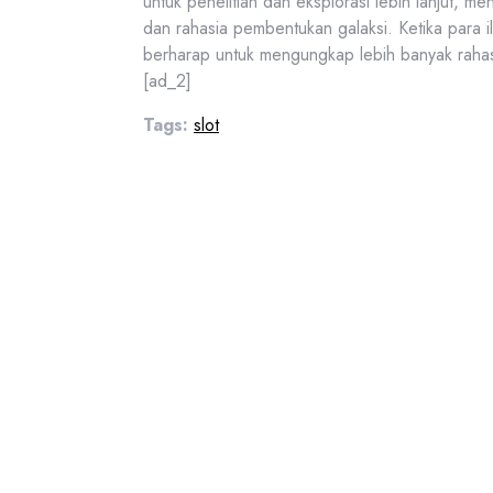
untuk penelitian dan eksplorasi lebih lanjut, 
dan rahasia pembentukan galaksi. Ketika para 
berharap untuk mengungkap lebih banyak raha
[ad_2]
Tags:
slot