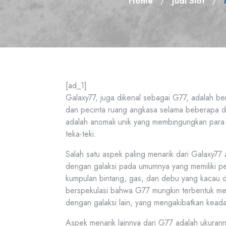
Home
Judi Slot
/
/
[ad_1]
Galaxy77, juga dikenal sebagai G77, adalah ben
dan pecinta ruang angkasa selama beberapa dek
adalah anomali unik yang membingungkan para 
teka-teki.
Salah satu aspek paling menarik dari Galaxy77 
dengan galaksi pada umumnya yang memiliki pe
kumpulan bintang, gas, dan debu yang kacau da
berspekulasi bahwa G77 mungkin terbentuk me
dengan galaksi lain, yang mengakibatkan keadaan
Aspek menarik lainnya dari G77 adalah ukurann