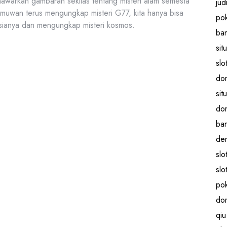
menawarkan gambaran sekilas tentang misteri alam semesta
jud
ilmuwan terus mengungkap misteri G77, kita hanya bisa
pok
sianya dan mengungkap misteri kosmos.
ba
sit
slo
do
sit
do
ba
dem
slo
slo
po
do
qiu