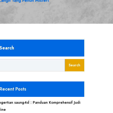
Langit Yang Penuh Misteri
Search
Search
Recent Posts
ngertian saung4d : Panduan Komprehensif Judi
line