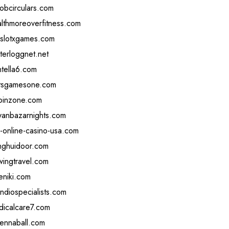
obcirculars.com
lthmoreoverfitness.com
pslotxgames.com
terloggnet.net
tella6.com
otsgamesone.com
spinzone.com
yanbazarnights.com
-online-casino-usa.com
nghuidoor.com
wingtravel.com
eniki.com
ndiospecialists.com
dicalcare7.com
ennaball.com