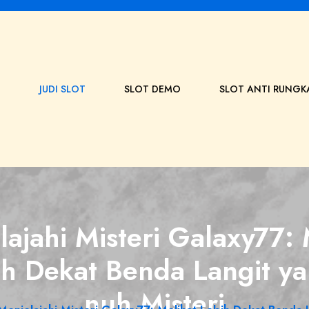
E
JUDI SLOT
SLOT DEMO
SLOT ANTI RUNGK
lajahi Misteri Galaxy77: 
ih Dekat Benda Langit y
nuh Misteri