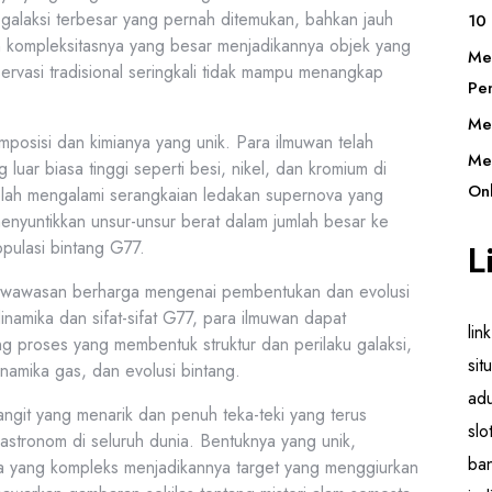
galaksi terbesar yang pernah ditemukan, bahkan jauh
10 
an kompleksitasnya yang besar menjadikannya objek yang
Me
ervasi tradisional seringkali tidak mampu menangkap
Pe
Me
komposisi dan kimianya yang unik. Para ilmuwan telah
Me
luar biasa tinggi seperti besi, nikel, dan kromium di
On
lah mengalami serangkaian ledakan supernova yang
 menyuntikkan unsur-unsur berat dalam jumlah besar ke
pulasi bintang G77.
L
an wawasan berharga mengenai pembentukan dan evolusi
namika dan sifat-sifat G77, para ilmuwan dapat
lin
 proses yang membentuk struktur dan perilaku galaksi,
sit
dinamika gas, dan evolusi bintang.
ad
angit yang menarik dan penuh teka-teki yang terus
slo
tronom di seluruh dunia. Bentuknya yang unik,
ban
ya yang kompleks menjadikannya target yang menggiurkan