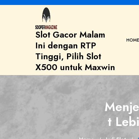
Skip
to
content
Slot Gacor Malam
HOM
Ini dengan RTP
Tinggi, Pilih Slot
X500 untuk Maxwin
Menje
t Leb