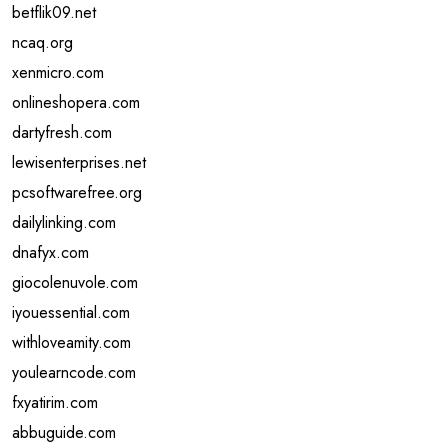
betflik09.net
ncaq.org
xenmicro.com
onlineshopera.com
dartyfresh.com
lewisenterprises.net
pcsoftwarefree.org
dailylinking.com
dnafyx.com
giocolenuvole.com
iyouessential.com
withloveamity.com
youlearncode.com
fxyatirim.com
abbuguide.com