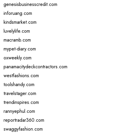
genesisbusinesscredit.com
inforuang.com
kindsmarket.com
luvelylife.com
macramb.com
mypet-diary.com
oxweekly.com
panamacitydeckcontractors.com
westfashions.com
toolshandy.com
travelstager.com
trendinspires.com
rannyephul.com
reportradar360.com
swaggyfashion.com