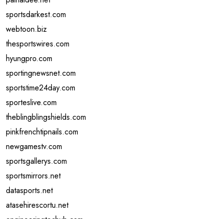
sportsdarkest.com
webtoon.biz
thesportswires.com
hyungpro.com
sportingnewsnet.com
sportstime24day.com
sporteslive.com
theblingblingshields.com
pinkfrenchtipnails.com
newgamestv.com
sportsgallerys.com
sportsmirrors.net
datasports.net
atasehirescortu.net