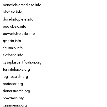
beneficialgrandiose.info
blomaio.info
dosellinfoplete.info
podtubeio.info
powerfulvolatile.info
qvidsio.info
shumaio.info
slotherio.info
cysapluscertification.org
fortnitehacks.org
loginsearch.org
aodecor.org
donorsmatch.org
nowtimes.org
casinoeing.org