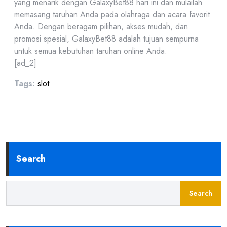
yang menarik dengan GalaxyBet88 hari ini dan mulailah
memasang taruhan Anda pada olahraga dan acara favorit
Anda. Dengan beragam pilihan, akses mudah, dan
promosi spesial, GalaxyBet88 adalah tujuan sempurna
untuk semua kebutuhan taruhan online Anda.
[ad_2]
Tags:
slot
Search
Search