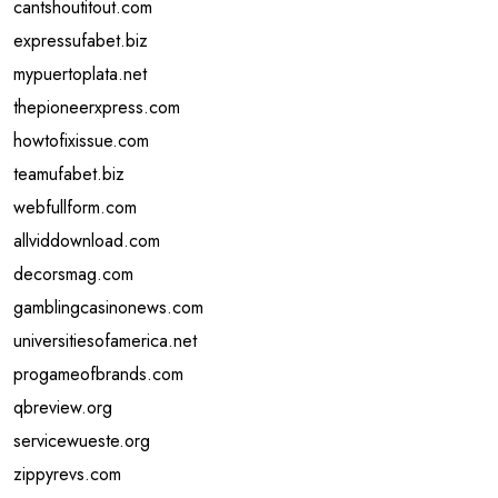
cantshoutitout.com
expressufabet.biz
mypuertoplata.net
thepioneerxpress.com
howtofixissue.com
teamufabet.biz
webfullform.com
allviddownload.com
decorsmag.com
gamblingcasinonews.com
universitiesofamerica.net
progameofbrands.com
qbreview.org
servicewueste.org
zippyrevs.com