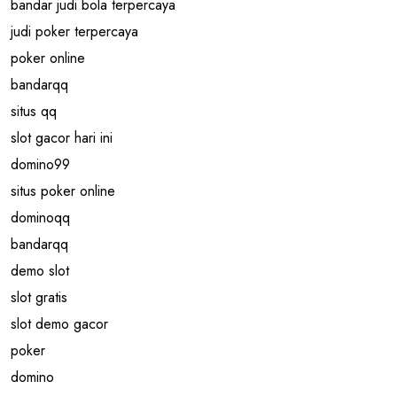
bandar judi bola terpercaya
judi poker terpercaya
poker online
bandarqq
situs qq
slot gacor hari ini
domino99
situs poker online
dominoqq
bandarqq
demo slot
slot gratis
slot demo gacor
poker
domino