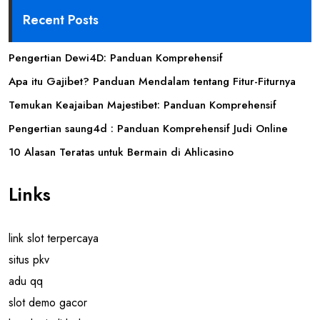
Recent Posts
Pengertian Dewi4D: Panduan Komprehensif
Apa itu Gajibet? Panduan Mendalam tentang Fitur-Fiturnya
Temukan Keajaiban Majestibet: Panduan Komprehensif
Pengertian saung4d : Panduan Komprehensif Judi Online
10 Alasan Teratas untuk Bermain di Ahlicasino
Links
link slot terpercaya
situs pkv
adu qq
slot demo gacor