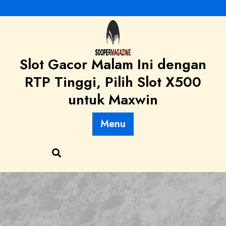
Skip
to
content
Slot Gacor Malam Ini dengan
RTP Tinggi, Pilih Slot X500
untuk Maxwin
Menu