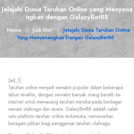
Jelajahi Dunia Taruhan Online yang Menyena
ngkan dengan GalaxyBet88
Home
Judi Slot
Jelajahi Dunia Taruhan Online
/
/
Yang Menyenangkan Dengan GalaxyBet88
[ad_1]
Taruhan online menjadi semakin populer dalam beberapa
tahun terakhir, dengan semakin banyak orang beralih ke
internet untuk memasang taruhan mereka pada berbagai
macam olahraga dan acara. GalaxyBet88 adalah salah
satu platform taruhan online terkemuka, menawarkan
beragam pilihan bagi penggemar taruhan olahraga.