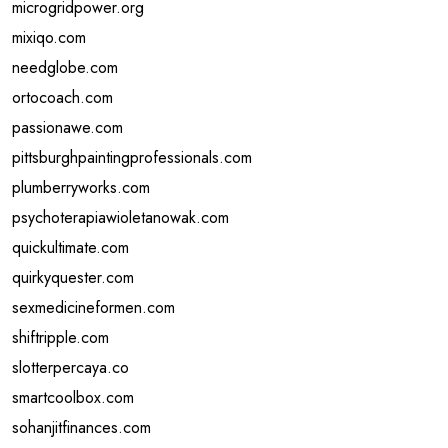
microgridpower.org
mixiqo.com
needglobe.com
ortocoach.com
passionawe.com
pittsburghpaintingprofessionals.com
plumberryworks.com
psychoterapiawioletanowak.com
quickultimate.com
quirkyquester.com
sexmedicineformen.com
shiftripple.com
slotterpercaya.co
smartcoolbox.com
sohanjitfinances.com