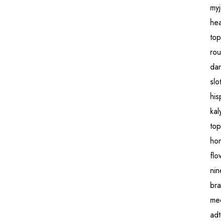
myj
hea
to
rou
dan
sl
hi
kal
top
ho
flo
nin
bra
me
adt