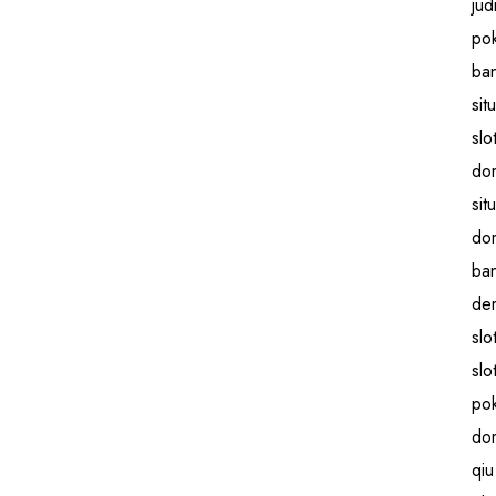
jud
pok
ba
sit
slo
do
sit
do
ba
dem
slo
slo
po
do
qiu