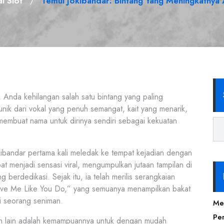
di Slot
Temui Jokibandar: Bintang Yang Meningkatnya
/
 Anda kehilangan salah satu bintang yang paling
nik dari vokal yang penuh semangat, kait yang menarik,
membuat nama untuk dirinya sendiri sebagai kekuatan
okibandar pertama kali meledak ke tempat kejadian dengan
t menjadi sensasi viral, mengumpulkan jutaan tampilan di
erdedikasi. Sejak itu, ia telah merilis serangkaian
Love Me Like You Do,” yang semuanya menampilkan bakat
i seorang seniman.
Me
Pe
n lain adalah kemampuannya untuk dengan mudah