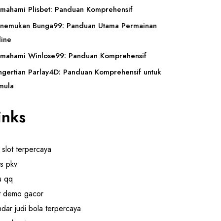
mahami Plisbet: Panduan Komprehensif
nemukan Bunga99: Panduan Utama Permainan
line
mahami Winlose99: Panduan Komprehensif
ngertian Parlay4D: Panduan Komprehensif untuk
mula
inks
k slot terpercaya
us pkv
u qq
t demo gacor
dar judi bola terpercaya