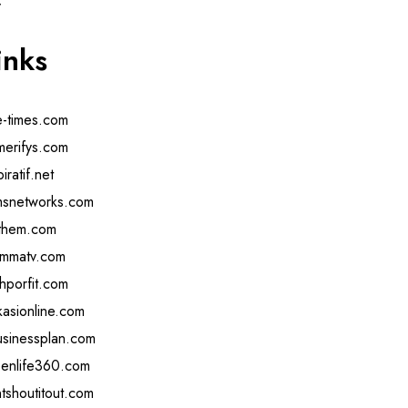
v
inks
e-times.com
merifys.com
piratif.net
msnetworks.com
fthem.com
ommatv.com
hporfit.com
asionline.com
usinessplan.com
eenlife360.com
tshoutitout.com