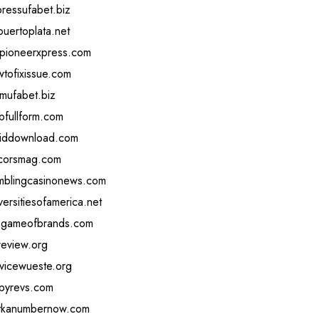
ressufabet.biz
uertoplata.net
epioneerxpress.com
tofixissue.com
mufabet.biz
bfullform.com
viddownload.com
corsmag.com
mblingcasinonews.com
versitiesofamerica.net
ogameofbrands.com
review.org
vicewueste.org
ppyrevs.com
tkanumbernow.com