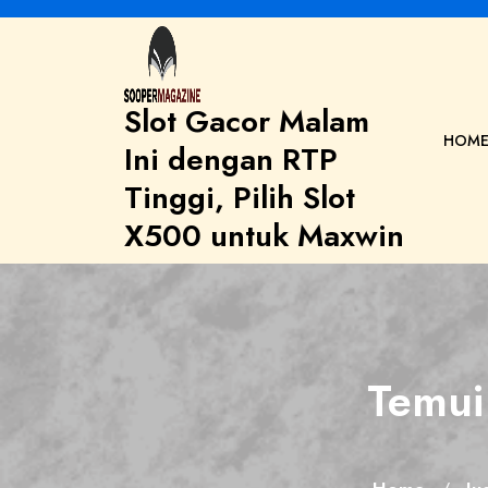
Skip
to
content
Slot Gacor Malam
HOM
Ini dengan RTP
Tinggi, Pilih Slot
X500 untuk Maxwin
Temui