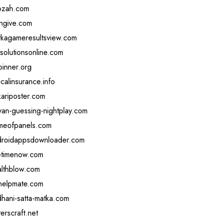
bzah.com
ngive.com
tkagameresultsview.com
solutionsonline.com
pinner.org
ticalinsurance.info
ariposter.com
yan-guessing-nightplay.com
meofpanels.com
droidappsdownloader.com
etimenow.com
althblow.com
helpmate.com
dhani-satta-matka.com
terscraft.net