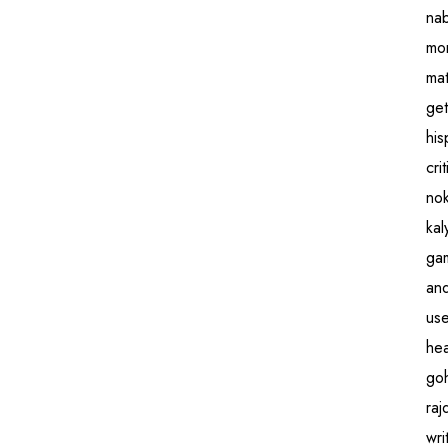
na
mo
ma
get
his
cri
nok
kal
ga
an
us
he
go
raj
wri