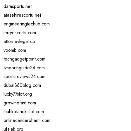
datasports.net
atasehirescortu.net
engineeringtechub.com
jerryescorts.com
attorneylegal.co
voomb.com
techgadgetpoint.com
tvsportsguide24.com
sportsreviews24.com
dubai360blog.com
lucky77slot.org
growmefast.com
mahkotahokislot.com
onlinecancerpharm.com
ufalek.org