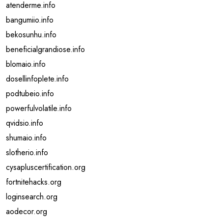
atenderme.info
bangumiio.info
bekosunhu.info
beneficialgrandiose.info
blomaio.info
dosellinfoplete.info
podtubeio.info
powerfulvolatile.info
qvidsio.info
shumaio.info
slotherio.info
cysapluscertification.org
fortnitehacks.org
loginsearch.org
aodecor.org