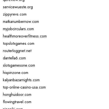
servicewueste.org
zippyrevs.com
matkanumbernow.com
myjobcirculars.com
healthmoreoverfitness.com
topslotxgames.com
routerloggnet.net
dantella6.com
slotsgamesone.com
hispinzone.com
kalyanbazarnights.com
top-online-casino-usa.com
honghuidoor.com
flowingtravel.com