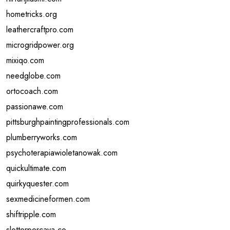
hometricks.org
leathercraftpro.com
microgridpower.org
mixiqo.com
needglobe.com
ortocoach.com
passionawe.com
pittsburghpaintingprofessionals.com
plumberryworks.com
psychoterapiawioletanowak.com
quickultimate.com
quirkyquester.com
sexmedicineformen.com
shiftripple.com
slotterpercaya.co