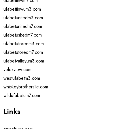
ufabettinwm7.com
ufabettinwum3.com
ufabetunitedm3.com
ufabetunitedm7.com
ufabetuskedm7.com
ufabetutoredm3.com
ufabetutoredm7.com
ufabetvalleyum3.com
veloxview.com
westufabetm3.com
whiskeybrothersllc.com
wildufabetum7.com
Links