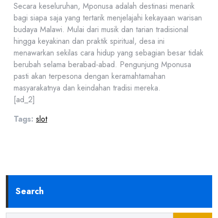
Secara keseluruhan, Mponusa adalah destinasi menarik
bagi siapa saja yang tertarik menjelajahi kekayaan warisan
budaya Malawi. Mulai dari musik dan tarian tradisional
hingga keyakinan dan praktik spiritual, desa ini
menawarkan sekilas cara hidup yang sebagian besar tidak
berubah selama berabad-abad. Pengunjung Mponusa
pasti akan terpesona dengan keramahtamahan
masyarakatnya dan keindahan tradisi mereka.
[ad_2]
Tags:
slot
Search