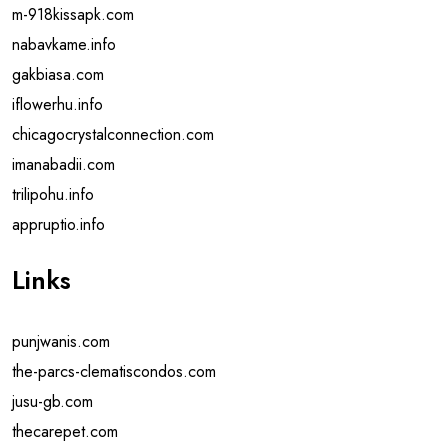
m-918kissapk.com
nabavkame.info
gakbiasa.com
iflowerhu.info
chicagocrystalconnection.com
imanabadii.com
trilipohu.info
appruptio.info
Links
punjwanis.com
the-parcs-clematiscondos.com
jusu-gb.com
thecarepet.com