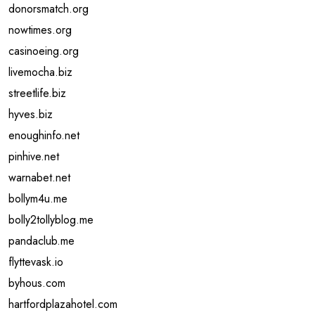
donorsmatch.org
nowtimes.org
casinoeing.org
livemocha.biz
streetlife.biz
hyves.biz
enoughinfo.net
pinhive.net
warnabet.net
bollym4u.me
bolly2tollyblog.me
pandaclub.me
flyttevask.io
byhous.com
hartfordplazahotel.com