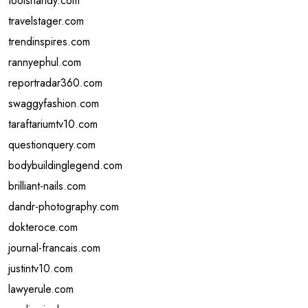
toolshandy.com
travelstager.com
trendinspires.com
rannyephul.com
reportradar360.com
swaggyfashion.com
taraftariumtv10.com
questionquery.com
bodybuildinglegend.com
brilliant-nails.com
dandr-photography.com
dokteroce.com
journal-francais.com
justintv10.com
lawyerule.com