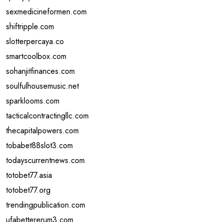
sexmedicineformen.com
shiftripple.com
slotterpercaya.co
smartcoolbox.com
sohanjitfinances.com
soulfulhousemusic.net
sparklooms.com
tacticalcontractingllc.com
thecapitalpowers.com
tobabet88slot3.com
todayscurrentnews.com
totobet77.asia
totobet77.org
trendingpublication.com
ufabettererum3.com