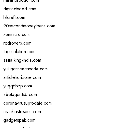
nailartproduct.com
digitactseed.com
lvlcraft.com
90secondmoneyloans.com
xenmicro.com
rodrovers.com
tripssolution.com
satta-king-india.com
yukigassencanada.com
articlehorizone.com
yuqqbbzp.com
7betagents6.com
coronavirusuptodate.com
crackinstreams.com
gadgetspak.com