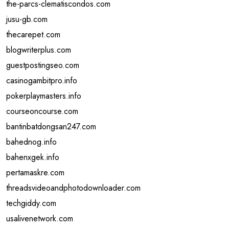
the-parcs-clematiscondos.com
jusu-gb.com
thecarepet.com
blogwriterplus.com
guestpostingseo.com
casinogambitpro.info
pokerplaymasters.info
courseoncourse.com
bantinbatdongsan247.com
bahednog.info
bahenxgek.info
pertamaskre.com
threadsvideoandphotodownloader.com
techgiddy.com
usalivenetwork.com