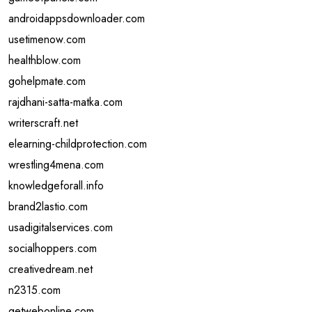
androidappsdownloader.com
usetimenow.com
healthblow.com
gohelpmate.com
rajdhani-satta-matka.com
writerscraft.net
elearning-childprotection.com
wrestling4mena.com
knowledgeforall.info
brand2lastio.com
usadigitalservices.com
socialhoppers.com
creativedream.net
n2315.com
getwebonline.com