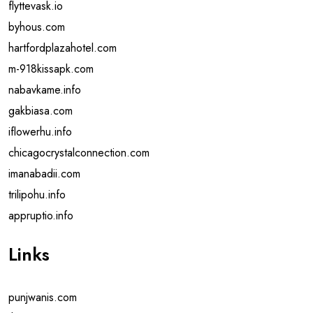
flyttevask.io
byhous.com
hartfordplazahotel.com
m-918kissapk.com
nabavkame.info
gakbiasa.com
iflowerhu.info
chicagocrystalconnection.com
imanabadii.com
trilipohu.info
appruptio.info
Links
punjwanis.com