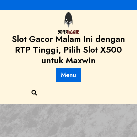
Skip
to
content
Slot Gacor Malam Ini dengan
RTP Tinggi, Pilih Slot X500
untuk Maxwin
Menu