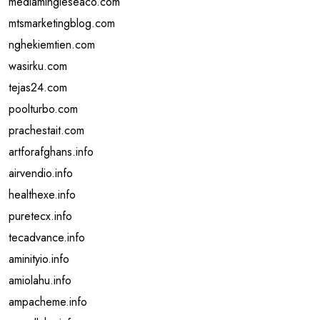
mediamingleseaco.com
mtsmarketingblog.com
nghekiemtien.com
wasirku.com
tejas24.com
poolturbo.com
prachestait.com
artforafghans.info
airvendio.info
healthexe.info
puretecx.info
tecadvance.info
aminityio.info
amiolahu.info
ampacheme.info