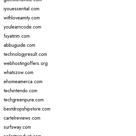
iyouessential.com
withloveamity.com
youlearncode.com
fxyatirim.com
abbuguide.com
technologyresult.com
webhostingoffers.org
whatszow.com
ehomeamerca.com
techintendo.com
techgreenpure.com
bestdropshipstore.com
cartelreviews.com
surfsway.com