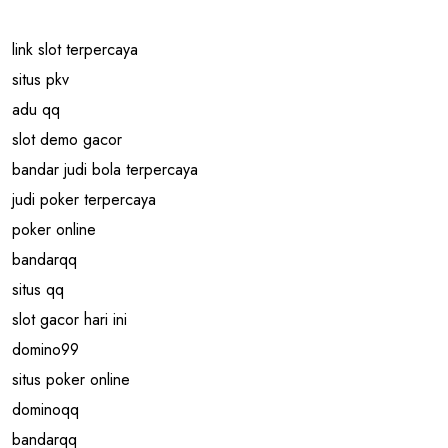
link slot terpercaya
situs pkv
adu qq
slot demo gacor
bandar judi bola terpercaya
judi poker terpercaya
poker online
bandarqq
situs qq
slot gacor hari ini
domino99
situs poker online
dominoqq
bandarqq