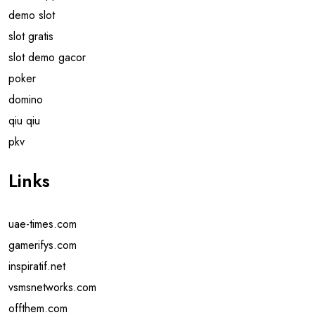
demo slot
slot gratis
slot demo gacor
poker
domino
qiu qiu
pkv
Links
uae-times.com
gamerifys.com
inspiratif.net
vsmsnetworks.com
offthem.com