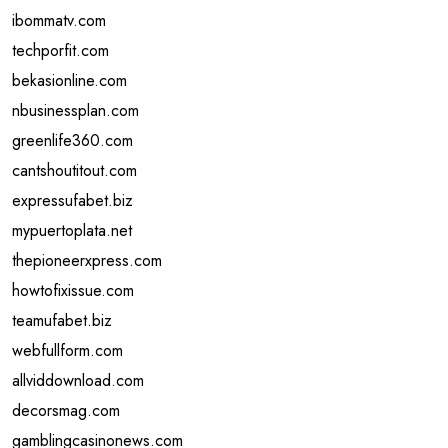
ibommatv.com
techporfit.com
bekasionline.com
nbusinessplan.com
greenlife360.com
cantshoutitout.com
expressufabet.biz
mypuertoplata.net
thepioneerxpress.com
howtofixissue.com
teamufabet.biz
webfullform.com
allviddownload.com
decorsmag.com
gamblingcasinonews.com