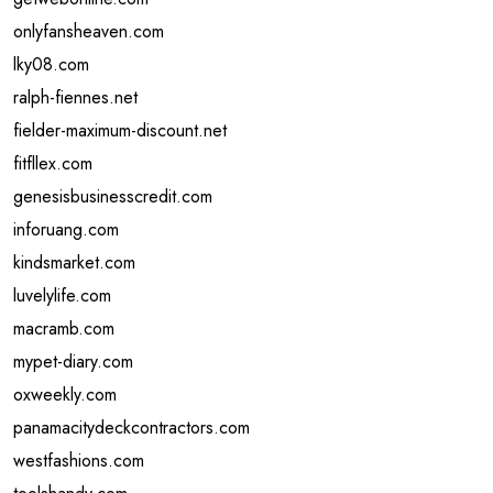
onlyfansheaven.com
lky08.com
ralph-fiennes.net
fielder-maximum-discount.net
fitfllex.com
genesisbusinesscredit.com
inforuang.com
kindsmarket.com
luvelylife.com
macramb.com
mypet-diary.com
oxweekly.com
panamacitydeckcontractors.com
westfashions.com