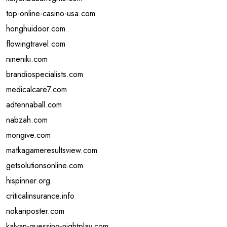
top-online-casino-usa.com
honghuidoor.com
flowingtravel.com
nineniki.com
brandiospecialists.com
medicalcare7.com
adtennaball.com
nabzah.com
mongive.com
matkagameresultsview.com
getsolutionsonline.com
hispinner.org
criticalinsurance.info
nokariposter.com
kalyan-guessing-nightplay.com