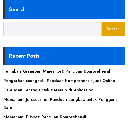
Search
Search
Recent Posts
Temukan Keajaiban Majestibet: Panduan Komprehensif
Pengertian saung4d : Panduan Komprehensif Judi Online
10 Alasan Teratas untuk Bermain di Ahlicasino
Memahami Juruscasino: Panduan Lengkap untuk Pengguna
Baru
Memahami Plisbet: Panduan Komprehensif