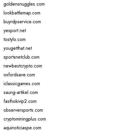
goldensnuggles.com
lookbattlemap.com
buyrdpservice.com
yesport.net
tostylo.com
yougetthat.net
sportsnetclub.com
newbestcrypto.com
oxfordsave.com
iclassicgames.com
saung-artikel.com
fasthokivip2.com
observersports.com
cryptominingplus.com
aquinoticiaspe.com