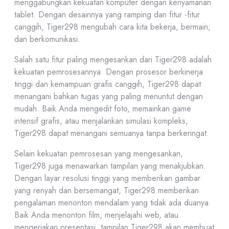
menggabungkan kekuatan komputer dengan kenyamanan
tablet. Dengan desainnya yang ramping dan fitur -fitur
canggih, Tiger298 mengubah cara kita bekerja, bermain,
dan berkomunikasi.
Salah satu fitur paling mengesankan dari Tiger298 adalah
kekuatan pemrosesannya. Dengan prosesor berkinerja
tinggi dan kemampuan grafis canggih, Tiger298 dapat
menangani bahkan tugas yang paling menuntut dengan
mudah. Baik Anda mengedit foto, memainkan game
intensif grafis, atau menjalankan simulasi kompleks,
Tiger298 dapat menangani semuanya tanpa berkeringat.
Selain kekuatan pemrosesan yang mengesankan,
Tiger298 juga menawarkan tampilan yang menakjubkan.
Dengan layar resolusi tinggi yang memberikan gambar
yang renyah dan bersemangat, Tiger298 memberikan
pengalaman menonton mendalam yang tidak ada duanya.
Baik Anda menonton film, menjelajahi web, atau
mengerjakan presentasi, tampilan Tiger298 akan membuat