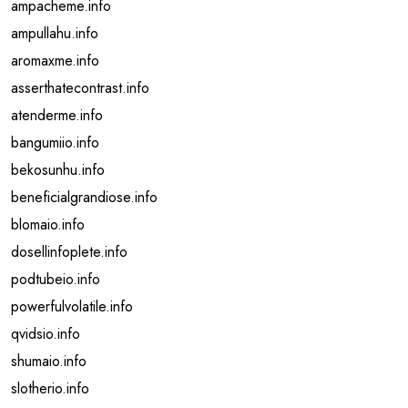
ampacheme.info
ampullahu.info
aromaxme.info
asserthatecontrast.info
atenderme.info
bangumiio.info
bekosunhu.info
beneficialgrandiose.info
blomaio.info
dosellinfoplete.info
podtubeio.info
powerfulvolatile.info
qvidsio.info
shumaio.info
slotherio.info