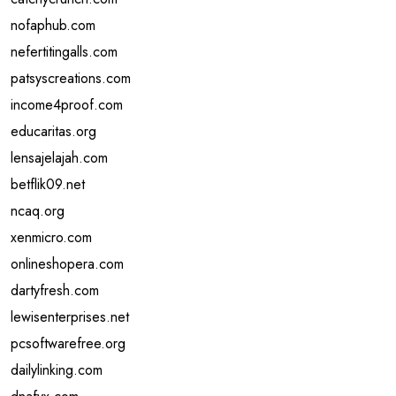
nofaphub.com
nefertitingalls.com
patsyscreations.com
income4proof.com
educaritas.org
lensajelajah.com
betflik09.net
ncaq.org
xenmicro.com
onlineshopera.com
dartyfresh.com
lewisenterprises.net
pcsoftwarefree.org
dailylinking.com