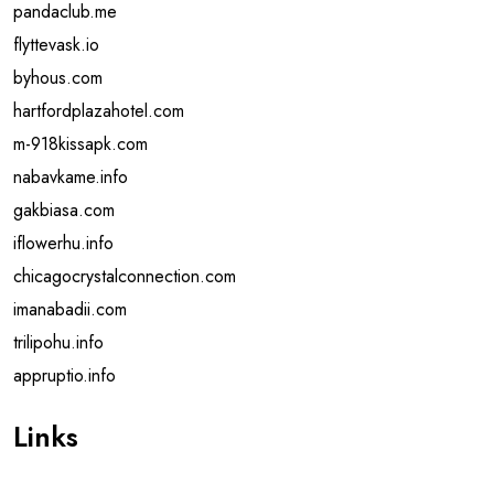
pandaclub.me
flyttevask.io
byhous.com
hartfordplazahotel.com
m-918kissapk.com
nabavkame.info
gakbiasa.com
iflowerhu.info
chicagocrystalconnection.com
imanabadii.com
trilipohu.info
appruptio.info
Links