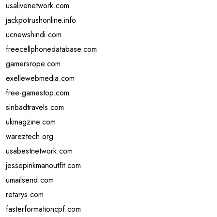
usalivenetwork.com
jackpotrushonline.info
ucnewshindi.com
freecellphonedatabase.com
gamersrope.com
exellewebmedia.com
free-gamestop.com
sinbadtravels.com
ukmagzine.com
wareztech.org
usabestnetwork.com
jessepinkmanoutfit.com
umailsend.com
retarys.com
fasterformationcpf.com