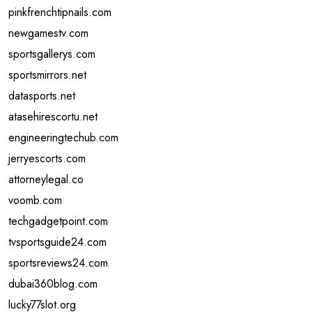
pinkfrenchtipnails.com
newgamestv.com
sportsgallerys.com
sportsmirrors.net
datasports.net
atasehirescortu.net
engineeringtechub.com
jerryescorts.com
attorneylegal.co
voomb.com
techgadgetpoint.com
tvsportsguide24.com
sportsreviews24.com
dubai360blog.com
lucky77slot.org