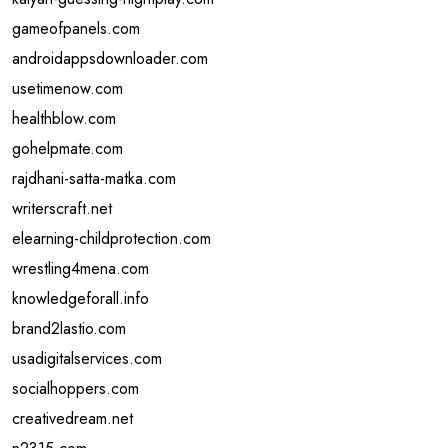
gameofpanels.com
androidappsdownloader.com
usetimenow.com
healthblow.com
gohelpmate.com
rajdhani-satta-matka.com
writerscraft.net
elearning-childprotection.com
wrestling4mena.com
knowledgeforall.info
brand2lastio.com
usadigitalservices.com
socialhoppers.com
creativedream.net