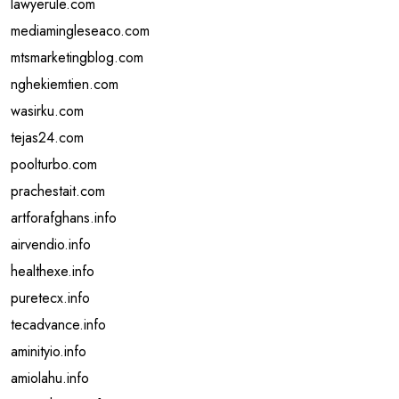
lawyerule.com
mediamingleseaco.com
mtsmarketingblog.com
nghekiemtien.com
wasirku.com
tejas24.com
poolturbo.com
prachestait.com
artforafghans.info
airvendio.info
healthexe.info
puretecx.info
tecadvance.info
aminityio.info
amiolahu.info