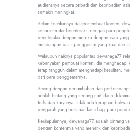
audiensnya secara pribadi dan kepribadian asli
semakin meningkat.
Selain keahliannya dalam membuat konten, dewan
secara teratur berinteraksi dengan para peng
berinteraksi dengan mereka dengan cara yang b
membangun basis penggemar yang kuat dan set
Walaupun naiknya popularitas dewanaga77 relati
kebanyakan pembuat konten, dia menghadapi kri
tetap tangguh dalam menghadapi kesulitan, mem
dari para penggemarnya.
Seiring dengan pertumbuhan dan perkembanga
adalah bintang yang sedang naik daun di komuni
terhadap karyanya, tidak ada keraguan bahwa
pengaruh yang bertahan lama bagi para pende
Kesimpulannya, dewanaga77 adalah bintang yan
dengan kontennya yang menarik dan kepribadi