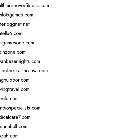
lthmoreoverfitness.com
pslotxgames.com
terloggnet.net
tella6.com
otsgamesone.com
spinzone.com
yanbazarnights.com
-online-casino-usa.com
nghuidoor.com
wingtravel.com
eniki.com
ndiospecialists.com
dicalcare7.com
ennaball.com
bzah.com