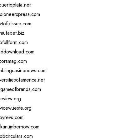
uertoplata.net
epioneerxpress.com
tofixissue.com
mufabet.biz
bfullform.com
viddownload.com
corsmag.com
mblingcasinonews.com
versitiesofamerica.net
ogameofbrands.com
review.org
vicewueste.org
ppyrevs.com
tkanumbernow.com
obcirculars.com