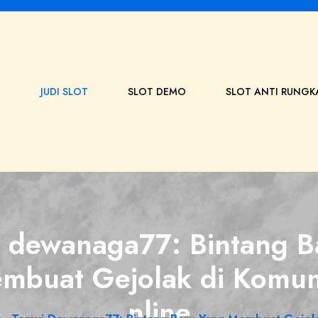
E
JUDI SLOT
SLOT DEMO
SLOT ANTI RUNGK
 dewanaga77: Bintang B
mbuat Gejolak di Komun
nline