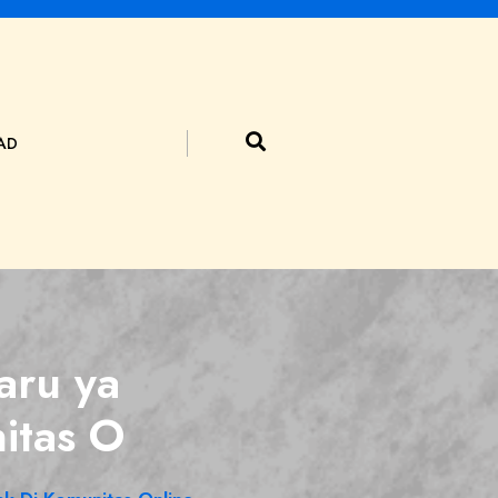
AD
aru ya
itas O