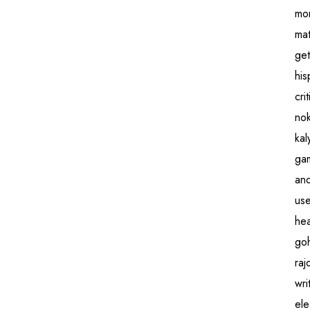
mo
ma
get
his
cri
nok
kal
ga
an
us
he
go
raj
wri
ele