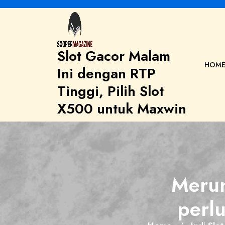
Skip
to
content
Slot Gacor Malam
HOM
Ini dengan RTP
Tinggi, Pilih Slot
X500 untuk Maxwin
Merun
perlu