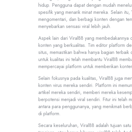
hidup. Pengguna dapat dengan mudah menelusuri
spesifik yang menarik minat mereka. Selain it
mengomentari, dan berbagi konten dengan te
menyebarkan sensasi viral lebih jauh.
Aspek lain dari Viral88 yang membedakannya da
konten yang berkualitas. Tim editor platform de
situs, memastikan bahwa hanya bagian terbaik 
untuk kualitas ini telah membantu Viral88 mem
mempercayai platform untuk memberikan konten
Selain fokusnya pada kualitas, Viral88 juga
konten virus mereka sendiri. Platform ini me
artikel mereka sendiri, memberi mereka kesemp
berpotensi menjadi viral sendiri. Fitur ini te
antara para penggunanya, yang menikmati berba
di platform.
Secara keseluruhan, Viral88 adalah tujuan satu