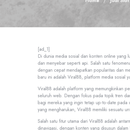
Home
Judi Slot
/
[ad_1]
Di dunia media sosial dan konten online yang l
dan menyebar seperti api. Salah satu fenomena
dengan cepat mendapatkan popularitas dan meny
baru ini adalah Viral88, platform media sosial
Viral88 adalah platform yang memungkinkan pe
seluruh web. Dengan fokus pada topik tren dan
bagi mereka yang ingin tetap up-to-date pada c
yang mengharukan, Viral88 memiliki sesuatu u
Salah satu fitur utama dari Viral88 adalah ant
dinavigasi, dengan konten yang disusun dalam k