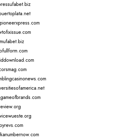
ressufabet.biz
uertoplata.net
epioneerxpress.com
tofixissue.com
mufabet.biz
bfullform.com
viddownload.com
corsmag.com
mblingcasinonews.com
versitiesofamerica.net
ogameofbrands.com
review.org
vicewueste.org
ppyrevs.com
tkanumbernow.com