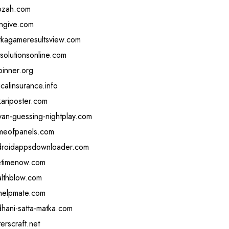
bzah.com
ngive.com
tkagameresultsview.com
solutionsonline.com
pinner.org
ticalinsurance.info
ariposter.com
yan-guessing-nightplay.com
meofpanels.com
droidappsdownloader.com
etimenow.com
althblow.com
helpmate.com
dhani-satta-matka.com
terscraft.net