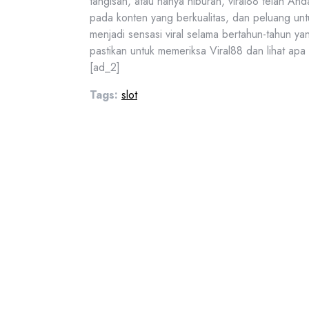
tangisan, atau hanya hiburan, viral88 telah A
pada konten yang berkualitas, dan peluang untu
menjadi sensasi viral selama bertahun-tahun yan
pastikan untuk memeriksa Viral88 dan lihat apa
[ad_2]
Tags:
slot