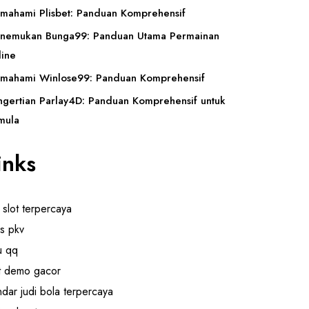
mahami Plisbet: Panduan Komprehensif
nemukan Bunga99: Panduan Utama Permainan
line
mahami Winlose99: Panduan Komprehensif
ngertian Parlay4D: Panduan Komprehensif untuk
mula
inks
k slot terpercaya
us pkv
u qq
t demo gacor
dar judi bola terpercaya