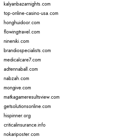
kalyanbazarnights.com
top-online-casino-usa.com
honghuidoor.com
flowingtravel.com
nineniki.com
brandiospecialists.com
medicalcare7.com
adtennaball.com
nabzah.com
mongive.com
matkagameresultsview.com
getsolutionsonline.com
hispinner.org
criticalinsurance.info
nokariposter.com