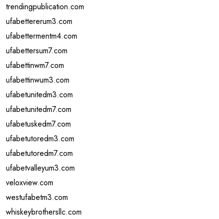
trendingpublication.com
ufabettererum3.com
ufabettermentm4.com
ufabettersum7.com
ufabettinwm7.com
ufabettinwum3.com
ufabetunitedm3.com
ufabetunitedm7.com
ufabetuskedm7.com
ufabetutoredm3.com
ufabetutoredm7.com
ufabetvalleyum3.com
veloxview.com
westufabetm3.com
whiskeybrothersllc.com