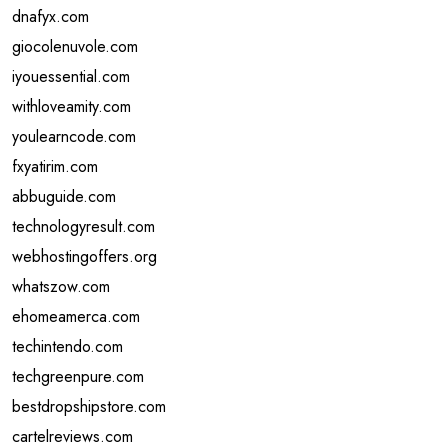
dnafyx.com
giocolenuvole.com
iyouessential.com
withloveamity.com
youlearncode.com
fxyatirim.com
abbuguide.com
technologyresult.com
webhostingoffers.org
whatszow.com
ehomeamerca.com
techintendo.com
techgreenpure.com
bestdropshipstore.com
cartelreviews.com