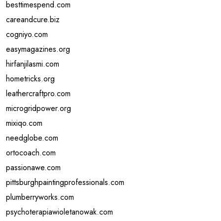
besttimespend.com
careandcure.biz
cogniyo.com
easymagazines.org
hirfanjilasmi.com
hometricks.org
leathercraftpro.com
microgridpower.org
mixiqo.com
needglobe.com
ortocoach.com
passionawe.com
pittsburghpaintingprofessionals.com
plumberryworks.com
psychoterapiawioletanowak.com