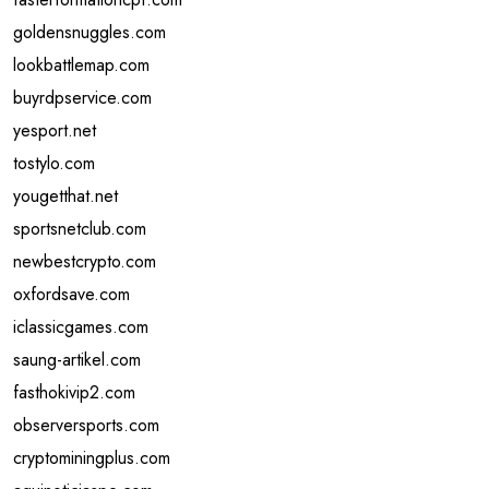
goldensnuggles.com
lookbattlemap.com
buyrdpservice.com
yesport.net
tostylo.com
yougetthat.net
sportsnetclub.com
newbestcrypto.com
oxfordsave.com
iclassicgames.com
saung-artikel.com
fasthokivip2.com
observersports.com
cryptominingplus.com