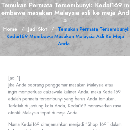
Temukan Permata Tersembunyi: Kedai169 m
embawa masakan Malaysia asli ke meja And
a
Home
Judi Slot
Temukan Permata Tersembunyi:
/
/
Kedai169 Membawa Masakan Malaysia Asli Ke Meja
Anda
[ad_1]
Jika Anda seorang penggemar masakan Malaysia atau
ingin memperluas cakrawala kuliner Anda, maka Kedai169
adalah permata tersembunyi yang harus Anda temukan.
Terletak di jantung kota Anda, Kedai169 menawarkan rasa
otentik Malaysia tepat di meja Anda.
Nama Kedai169 diterjemahkan menjadi “Shop 169” dalam