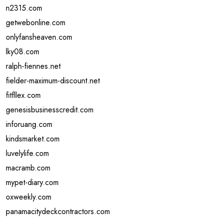
n2315.com
getwebonline.com
onlyfansheaven.com
lky08.com
ralph-fiennes.net
fielder-maximum-discount.net
fitfllex.com
genesisbusinesscredit.com
inforuang.com
kindsmarket.com
luvelylife.com
macramb.com
mypet-diary.com
oxweekly.com
panamacitydeckcontractors.com