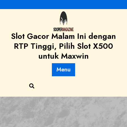
Skip
to
content
Slot Gacor Malam Ini dengan
RTP Tinggi, Pilih Slot X500
untuk Maxwin
Menu