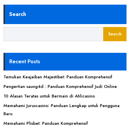
Search
Search
Recent Posts
Temukan Keajaiban Majestibet: Panduan Komprehensif
Pengertian saung4d : Panduan Komprehensif Judi Online
10 Alasan Teratas untuk Bermain di Ahlicasino
Memahami Juruscasino: Panduan Lengkap untuk Pengguna
Baru
Memahami Plisbet: Panduan Komprehensif