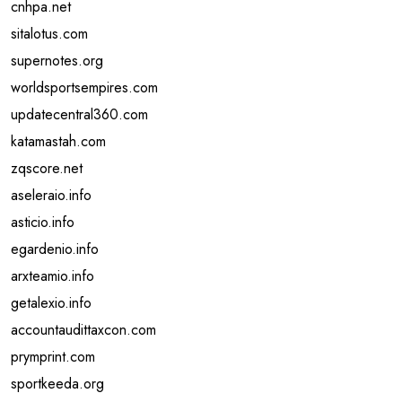
cnhpa.net
sitalotus.com
supernotes.org
worldsportsempires.com
updatecentral360.com
katamastah.com
zqscore.net
aseleraio.info
asticio.info
egardenio.info
arxteamio.info
getalexio.info
accountaudittaxcon.com
prymprint.com
sportkeeda.org