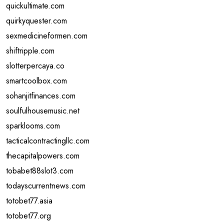
quickultimate.com
quirkyquester.com
sexmedicineformen.com
shiftripple.com
slotterpercaya.co
smartcoolbox.com
sohanjitfinances.com
soulfulhousemusic.net
sparklooms.com
tacticalcontractingllc.com
thecapitalpowers.com
tobabet88slot3.com
todayscurrentnews.com
totobet77.asia
totobet77.org