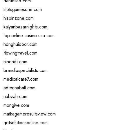
dantella6.com
slotsgamesone.com
hispinzone.com
kalyanbazarnights.com
top-online-casino-usa.com
honghuidoor.com
flowingtravel.com
nineniki.com
brandiospecialists.com
medicalcare7.com
adtennaball.com
nabzah.com
mongive.com
matkagameresultsview.com
getsolutionsonline.com