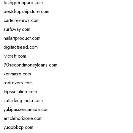
techgreenpure.com
bestdropshipstore.com
cartelreviews.com
surfsway.com
nailartproduct.com
digitactseed.com
lvlcraft.com
90secondmoneyloans.com
xenmicro.com
rodrovers.com
tripssolution.com
satta-king-india.com
yukigassencanada.com
articlehorizone.com
yuqqbbzp.com