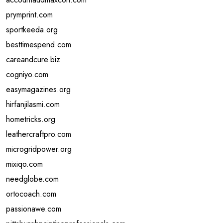
prymprint.com
sportkeeda.org
besttimespend.com
careandcure.biz
cogniyo.com
easymagazines.org
hirfanjilasmi.com
hometricks.org
leathercraftpro.com
microgridpower.org
mixiqo.com
needglobe.com
ortocoach.com
passionawe.com