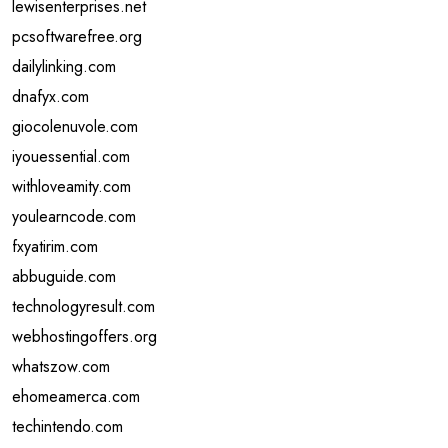
lewisenterprises.net
pcsoftwarefree.org
dailylinking.com
dnafyx.com
giocolenuvole.com
iyouessential.com
withloveamity.com
youlearncode.com
fxyatirim.com
abbuguide.com
technologyresult.com
webhostingoffers.org
whatszow.com
ehomeamerca.com
techintendo.com