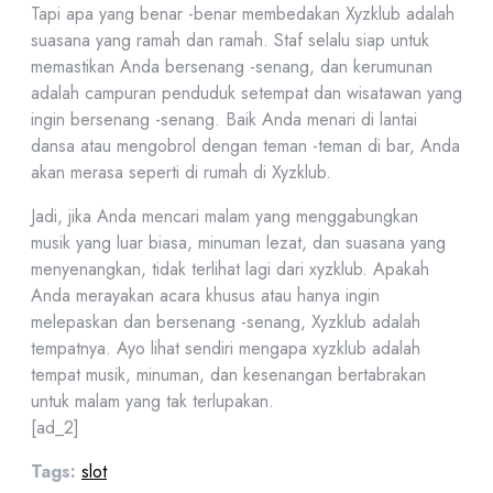
Tapi apa yang benar -benar membedakan Xyzklub adalah
suasana yang ramah dan ramah. Staf selalu siap untuk
memastikan Anda bersenang -senang, dan kerumunan
adalah campuran penduduk setempat dan wisatawan yang
ingin bersenang -senang. Baik Anda menari di lantai
dansa atau mengobrol dengan teman -teman di bar, Anda
akan merasa seperti di rumah di Xyzklub.
Jadi, jika Anda mencari malam yang menggabungkan
musik yang luar biasa, minuman lezat, dan suasana yang
menyenangkan, tidak terlihat lagi dari xyzklub. Apakah
Anda merayakan acara khusus atau hanya ingin
melepaskan dan bersenang -senang, Xyzklub adalah
tempatnya. Ayo lihat sendiri mengapa xyzklub adalah
tempat musik, minuman, dan kesenangan bertabrakan
untuk malam yang tak terlupakan.
[ad_2]
Tags:
slot