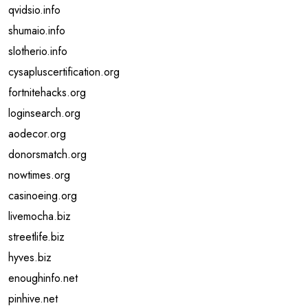
qvidsio.info
shumaio.info
slotherio.info
cysapluscertification.org
fortnitehacks.org
loginsearch.org
aodecor.org
donorsmatch.org
nowtimes.org
casinoeing.org
livemocha.biz
streetlife.biz
hyves.biz
enoughinfo.net
pinhive.net