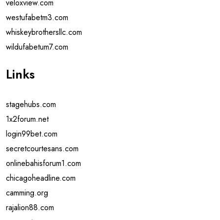
veloxview.com
westufabetm3.com
whiskeybrothersllc.com
wildufabetum7.com
Links
stagehubs.com
1x2forum.net
login99bet.com
secretcourtesans.com
onlinebahisforum1.com
chicagoheadline.com
camming.org
rajalion88.com