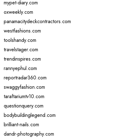
mypet-diary.com
oxweekly.com
panamacitydeckcontractors.com
westfashions.com
toolshandy.com
travelstager.com
trendinspires.com
rannyephul.com
reportradar360.com
swaggyfashion.com
taraftariumtv10.com
questionquery.com
bodybuildinglegend.com
brilliant-nails.com
dandr-photography.com