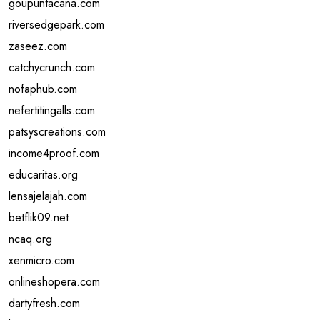
goupuntacana.com
riversedgepark.com
zaseez.com
catchycrunch.com
nofaphub.com
nefertitingalls.com
patsyscreations.com
income4proof.com
educaritas.org
lensajelajah.com
betflik09.net
ncaq.org
xenmicro.com
onlineshopera.com
dartyfresh.com