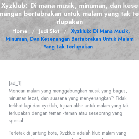
Xyzklub: Di mana musik, minuman, dan kese
nangan bertabrakan untuk malam yang tak te
rlupakan
Home
Judi Slot
Xyzklub: Di Mana Musik,
/
/
Minuman, Dan Kesenangan Bertabrakan Untuk Malam
Yang Tak Terlupakan
[ad_1]
Mencari malam yang menggabungkan musik yang bagus,
minuman lezat, dan suasana yang menyenangkan? Tidak
terlihat lagi dari xyzklub, tujuan akhir untuk malam yang tak
terlupakan dengan teman -teman atau seseorang yang
spesial.
Terletak di jantung kota, Xyzklub adalah klub malam yang