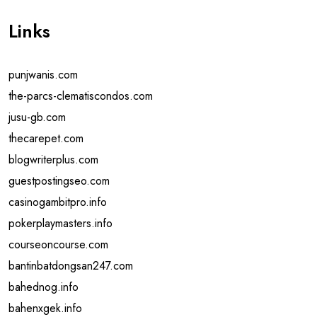
Links
punjwanis.com
the-parcs-clematiscondos.com
jusu-gb.com
thecarepet.com
blogwriterplus.com
guestpostingseo.com
casinogambitpro.info
pokerplaymasters.info
courseoncourse.com
bantinbatdongsan247.com
bahednog.info
bahenxgek.info