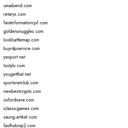
umailsend.com
retarys.com
fasterformationcpf.com
goldensnuggles.com
lookbattlemap.com
buyrdpservice.com
yesport.net
tostylo.com
yougetthat.net
sportsnetclub.com
newbestcrypto.com
oxfordsave.com
iclassicgames.com
saung-artikel.com
fasthokivip2.com