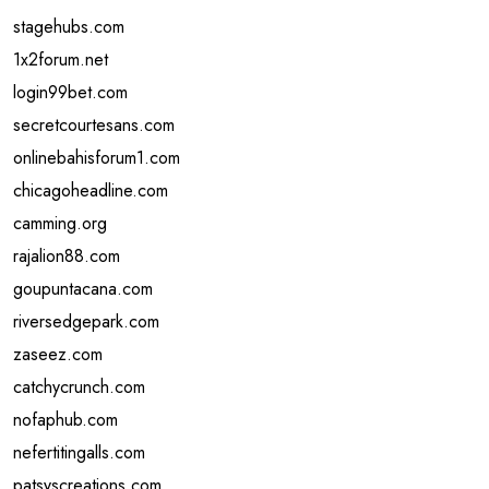
stagehubs.com
1x2forum.net
login99bet.com
secretcourtesans.com
onlinebahisforum1.com
chicagoheadline.com
camming.org
rajalion88.com
goupuntacana.com
riversedgepark.com
zaseez.com
catchycrunch.com
nofaphub.com
nefertitingalls.com
patsyscreations.com