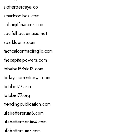
slotterpercaya.co
smartcoolbox.com
sohanjitfinances.com
soulfulhousemusic.net
sparklooms.com
tacticalcontractingllc.com
thecapitalpowers.com
tobabet88slot3.com
todayscurrentnews.com
totobet77.asia
totobet77.org
trendingpublication.com
ufabettererum3.com
ufabettermentm4.com
ufabettersum7.com