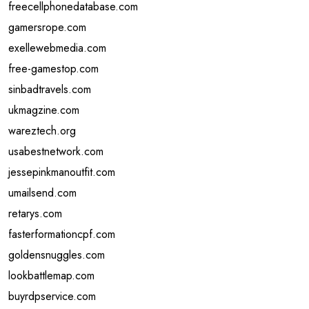
freecellphonedatabase.com
gamersrope.com
exellewebmedia.com
free-gamestop.com
sinbadtravels.com
ukmagzine.com
wareztech.org
usabestnetwork.com
jessepinkmanoutfit.com
umailsend.com
retarys.com
fasterformationcpf.com
goldensnuggles.com
lookbattlemap.com
buyrdpservice.com