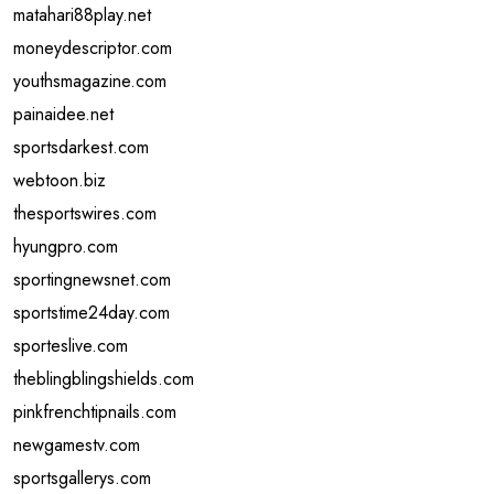
matahari88play.net
moneydescriptor.com
youthsmagazine.com
painaidee.net
sportsdarkest.com
webtoon.biz
thesportswires.com
hyungpro.com
sportingnewsnet.com
sportstime24day.com
sporteslive.com
theblingblingshields.com
pinkfrenchtipnails.com
newgamestv.com
sportsgallerys.com