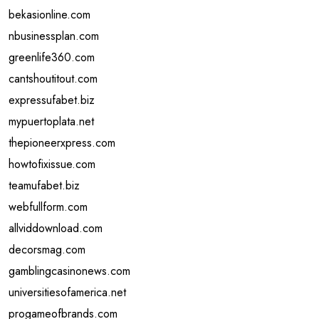
bekasionline.com
nbusinessplan.com
greenlife360.com
cantshoutitout.com
expressufabet.biz
mypuertoplata.net
thepioneerxpress.com
howtofixissue.com
teamufabet.biz
webfullform.com
allviddownload.com
decorsmag.com
gamblingcasinonews.com
universitiesofamerica.net
progameofbrands.com