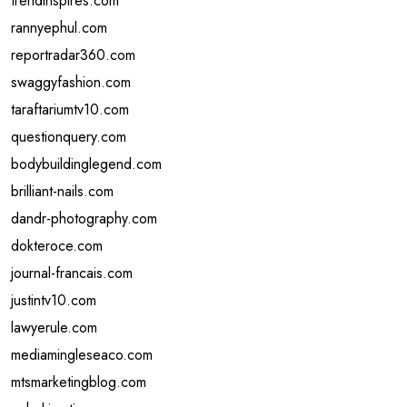
trendinspires.com
rannyephul.com
reportradar360.com
swaggyfashion.com
taraftariumtv10.com
questionquery.com
bodybuildinglegend.com
brilliant-nails.com
dandr-photography.com
dokteroce.com
journal-francais.com
justintv10.com
lawyerule.com
mediamingleseaco.com
mtsmarketingblog.com