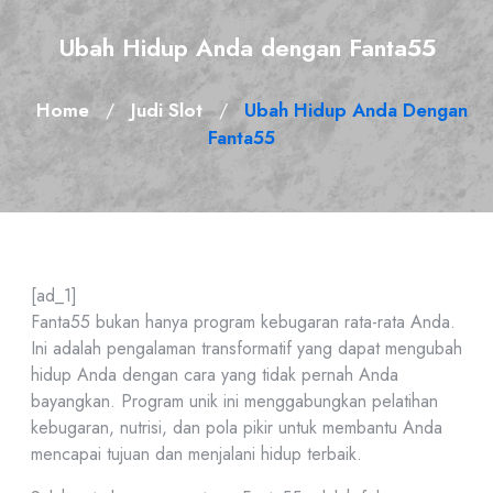
Ubah Hidup Anda dengan Fanta55
Home
Judi Slot
Ubah Hidup Anda Dengan
/
/
Fanta55
[ad_1]
Fanta55 bukan hanya program kebugaran rata-rata Anda.
Ini adalah pengalaman transformatif yang dapat mengubah
hidup Anda dengan cara yang tidak pernah Anda
bayangkan. Program unik ini menggabungkan pelatihan
kebugaran, nutrisi, dan pola pikir untuk membantu Anda
mencapai tujuan dan menjalani hidup terbaik.