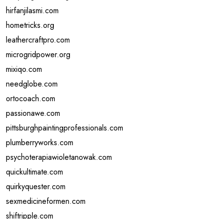
hirfanjilasmi.com
hometricks.org
leathercraftpro.com
microgridpower.org
mixiqo.com
needglobe.com
ortocoach.com
passionawe.com
pittsburghpaintingprofessionals.com
plumberryworks.com
psychoterapiawioletanowak.com
quickultimate.com
quirkyquester.com
sexmedicineformen.com
shiftripple.com