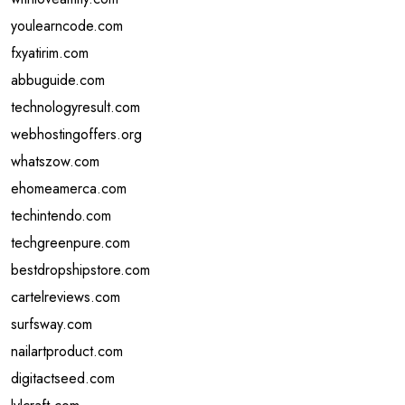
youlearncode.com
fxyatirim.com
abbuguide.com
technologyresult.com
webhostingoffers.org
whatszow.com
ehomeamerca.com
techintendo.com
techgreenpure.com
bestdropshipstore.com
cartelreviews.com
surfsway.com
nailartproduct.com
digitactseed.com