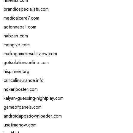
nineniki.com
brandiospecialists.com
medicalcare7.com
adtennaball.com
nabzah.com
mongive.com
matkagameresultsview.com
getsolutionsonline.com
hispinner.org
criticalinsurance.info
nokariposter.com
kalyan-guessing-nightplay.com
gameofpanels.com
androidappsdownloader.com
usetimenow.com