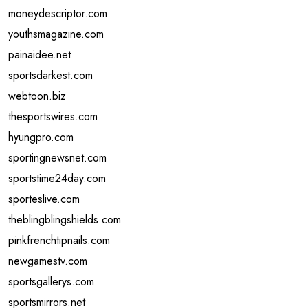
moneydescriptor.com
youthsmagazine.com
painaidee.net
sportsdarkest.com
webtoon.biz
thesportswires.com
hyungpro.com
sportingnewsnet.com
sportstime24day.com
sporteslive.com
theblingblingshields.com
pinkfrenchtipnails.com
newgamestv.com
sportsgallerys.com
sportsmirrors.net