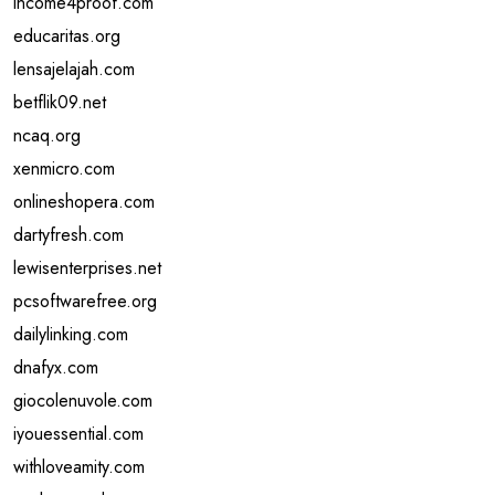
income4proof.com
educaritas.org
lensajelajah.com
betflik09.net
ncaq.org
xenmicro.com
onlineshopera.com
dartyfresh.com
lewisenterprises.net
pcsoftwarefree.org
dailylinking.com
dnafyx.com
giocolenuvole.com
iyouessential.com
withloveamity.com