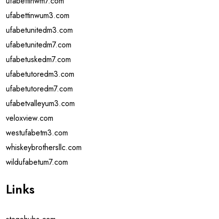
ufabettinwm7.com
ufabettinwum3.com
ufabetunitedm3.com
ufabetunitedm7.com
ufabetuskedm7.com
ufabetutoredm3.com
ufabetutoredm7.com
ufabetvalleyum3.com
veloxview.com
westufabetm3.com
whiskeybrothersllc.com
wildufabetum7.com
Links