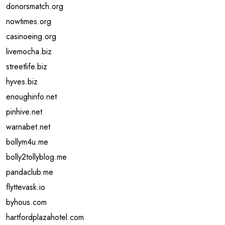
donorsmatch.org
nowtimes.org
casinoeing.org
livemocha.biz
streetlife.biz
hyves.biz
enoughinfo.net
pinhive.net
warnabet.net
bollym4u.me
bolly2tollyblog.me
pandaclub.me
flyttevask.io
byhous.com
hartfordplazahotel.com