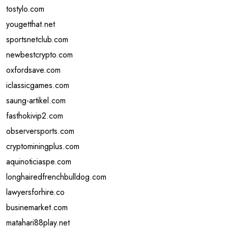
tostylo.com
yougetthat.net
sportsnetclub.com
newbestcrypto.com
oxfordsave.com
iclassicgames.com
saung-artikel.com
fasthokivip2.com
observersports.com
cryptominingplus.com
aquinoticiaspe.com
longhairedfrenchbulldog.com
lawyersforhire.co
businemarket.com
matahari88play.net