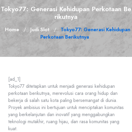
Tokyo77: Generasi Kehidupan Perkotaan Be
rikutnya
Home
Judi Slot
Tokyo77: Generasi Kehidupan
/
/
Perkotaan Berikutnya
[ad_1]
Tokyo77 ditetapkan untuk menjadi generasi kehidupan
perkotaan berikutnya, merevolusi cara orang hidup dan
bekerja di salah satu kota paling bersemangat di dunia.
Proyek ambisius ini bertujuan untuk menciptakan komunitas
yang berkelanjutan dan inovatif yang menggabungkan
teknologi mutakhir, ruang hijau, dan rasa komunitas yang
kuat.