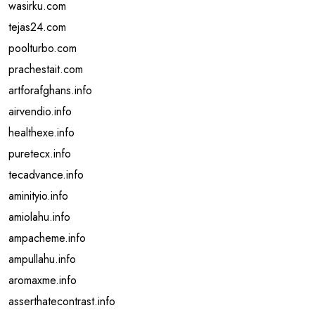
wasirku.com
tejas24.com
poolturbo.com
prachestait.com
artforafghans.info
airvendio.info
healthexe.info
puretecx.info
tecadvance.info
aminityio.info
amiolahu.info
ampacheme.info
ampullahu.info
aromaxme.info
asserthatecontrast.info