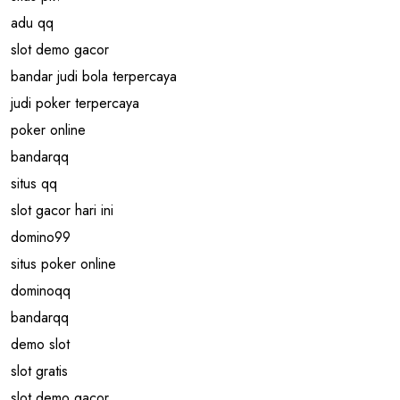
adu qq
slot demo gacor
bandar judi bola terpercaya
judi poker terpercaya
poker online
bandarqq
situs qq
slot gacor hari ini
domino99
situs poker online
dominoqq
bandarqq
demo slot
slot gratis
slot demo gacor