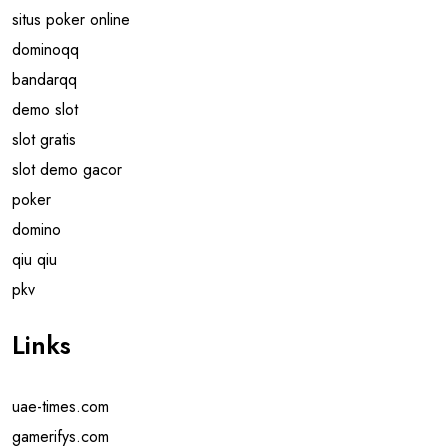
situs poker online
dominoqq
bandarqq
demo slot
slot gratis
slot demo gacor
poker
domino
qiu qiu
pkv
Links
uae-times.com
gamerifys.com