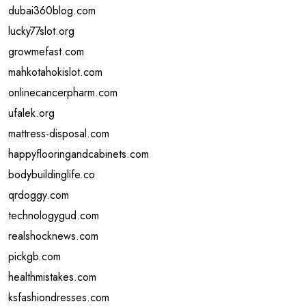
dubai360blog.com
lucky77slot.org
growmefast.com
mahkotahokislot.com
onlinecancerpharm.com
ufalek.org
mattress-disposal.com
happyflooringandcabinets.com
bodybuildinglife.co
qrdoggy.com
technologygud.com
realshocknews.com
pickgb.com
healthmistakes.com
ksfashiondresses.com