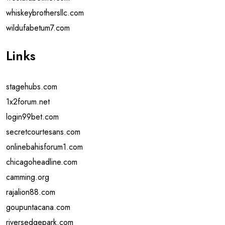
whiskeybrothersllc.com
wildufabetum7.com
Links
stagehubs.com
1x2forum.net
login99bet.com
secretcourtesans.com
onlinebahisforum1.com
chicagoheadline.com
camming.org
rajalion88.com
goupuntacana.com
riversedgepark.com