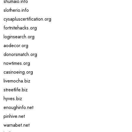
shumaio.info
slotherio.info
cysapluscertification.org
fortnitehacks.org
loginsearch.org
aodecor.org
donorsmatch.org
nowtimes.org
casinoeing.org
livemocha.biz
streetlife.biz
hyves.biz
enoughinfo.net
pinhive.net
warnabet.net