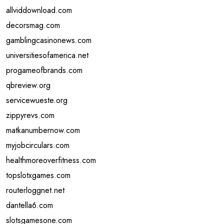
allviddownload.com
decorsmag.com
gamblingcasinonews.com
universitiesofamerica.net
progameofbrands.com
qbreview.org
servicewueste.org
zippyrevs.com
matkanumbernow.com
myjobcirculars.com
healthmoreoverfitness.com
topslotxgames.com
routerloggnet.net
dantella6.com
slotsgamesone.com