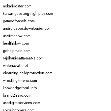
nokariposter.com
kalyan-guessing-nightplay.com
gameofpanels.com
androidappsdownloader.com
usetimenow.com
healthblow.com
gohelpmate.com
rajdhani-satta-matka.com
writerscraft.net
elearning-childprotection.com
wrestling4mena.com
knowledgeforall.info
brand2lastio.com
usadigitalservices.com
socialhoppers.com