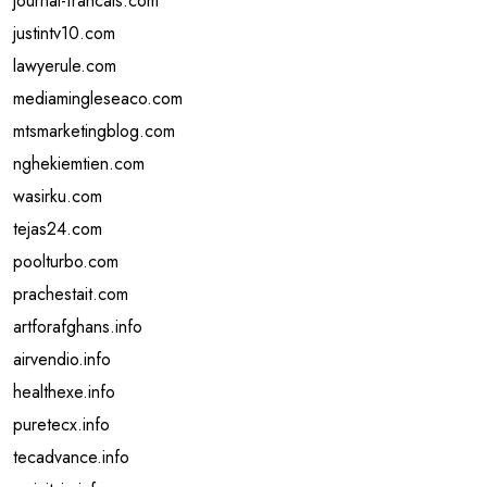
journal-francais.com
justintv10.com
lawyerule.com
mediamingleseaco.com
mtsmarketingblog.com
nghekiemtien.com
wasirku.com
tejas24.com
poolturbo.com
prachestait.com
artforafghans.info
airvendio.info
healthexe.info
puretecx.info
tecadvance.info