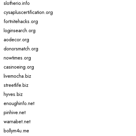
slotherio.info
cysapluscertification.org
fortnitehacks.org
loginsearch.org
aodecor.org
donorsmatch.org
nowtimes.org
casinoeing.org
livemocha.biz
streetlife.biz
hyves.biz
enoughinfo.net
pinhive.net
warnabet.net
bollym4u.me