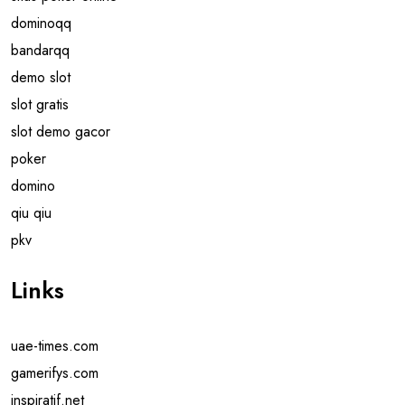
dominoqq
bandarqq
demo slot
slot gratis
slot demo gacor
poker
domino
qiu qiu
pkv
Links
uae-times.com
gamerifys.com
inspiratif.net