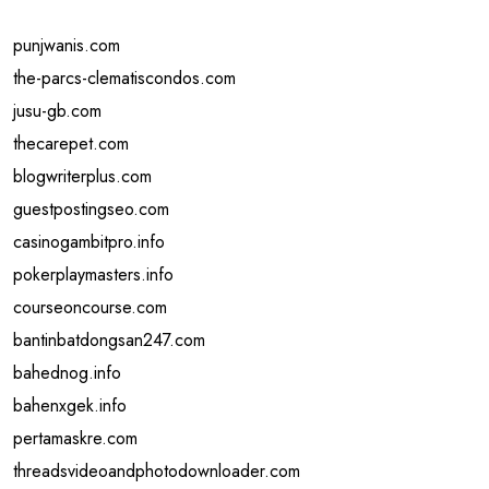
punjwanis.com
the-parcs-clematiscondos.com
jusu-gb.com
thecarepet.com
blogwriterplus.com
guestpostingseo.com
casinogambitpro.info
pokerplaymasters.info
courseoncourse.com
bantinbatdongsan247.com
bahednog.info
bahenxgek.info
pertamaskre.com
threadsvideoandphotodownloader.com