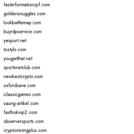
fasterformationcpf.com
goldensnuggles.com
lookbattlemap.com
buyrdpservice.com
yesport.net
tostylo.com
yougetthat.net
sportsnetclub.com
newbestcrypto.com
oxfordsave.com
iclassicgames.com
saung-artikel.com
fasthokivip2.com
observersports.com
cryptominingplus.com