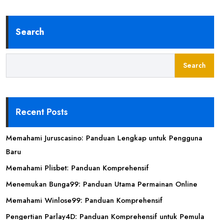
Search
Search
Recent Posts
Memahami Juruscasino: Panduan Lengkap untuk Pengguna
Baru
Memahami Plisbet: Panduan Komprehensif
Menemukan Bunga99: Panduan Utama Permainan Online
Memahami Winlose99: Panduan Komprehensif
Pengertian Parlay4D: Panduan Komprehensif untuk Pemula