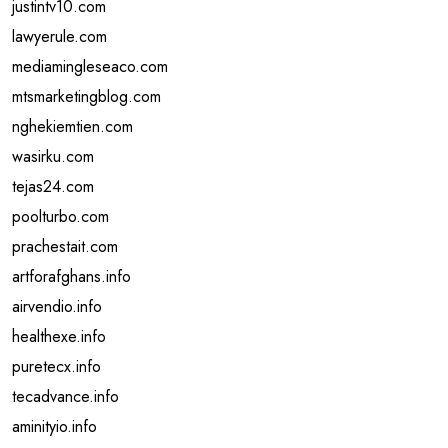
justintv10.com
lawyerule.com
mediamingleseaco.com
mtsmarketingblog.com
nghekiemtien.com
wasirku.com
tejas24.com
poolturbo.com
prachestait.com
artforafghans.info
airvendio.info
healthexe.info
puretecx.info
tecadvance.info
aminityio.info