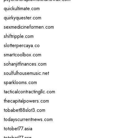
quickultimate.com
quirkyquester.com
sexmedicineformen.com
shiftripple.com
slotterpercaya.co
smartcoolbox.com
sohanjitfinances.com
soulfulhousemusic.net
sparklooms.com
tacticalcontractingllc.com
thecapitalpowers.com
tobabet88slot3.com
todayscurrentnews.com
totobet77.asia
totobet77.org