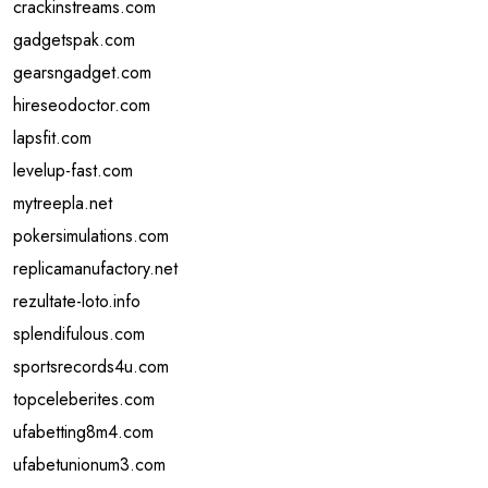
crackinstreams.com
gadgetspak.com
gearsngadget.com
hireseodoctor.com
lapsfit.com
levelup-fast.com
mytreepla.net
pokersimulations.com
replicamanufactory.net
rezultate-loto.info
splendifulous.com
sportsrecords4u.com
topceleberites.com
ufabetting8m4.com
ufabetunionum3.com