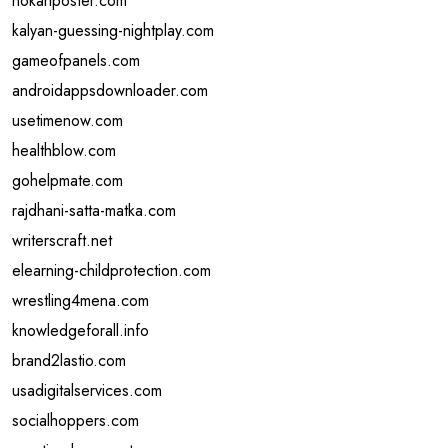
nokariposter.com
kalyan-guessing-nightplay.com
gameofpanels.com
androidappsdownloader.com
usetimenow.com
healthblow.com
gohelpmate.com
rajdhani-satta-matka.com
writerscraft.net
elearning-childprotection.com
wrestling4mena.com
knowledgeforall.info
brand2lastio.com
usadigitalservices.com
socialhoppers.com