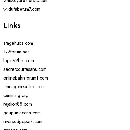
whiskeybrothersllc.com
wildufabetum7.com
Links
stagehubs.com
1x2forum.net
login99bet.com
secretcourtesans.com
onlinebahisforum1.com
chicagoheadline.com
camming.org
rajalion88.com
goupuntacana.com
riversedgepark.com