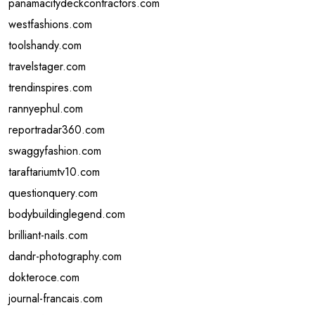
panamacitydeckcontractors.com
westfashions.com
toolshandy.com
travelstager.com
trendinspires.com
rannyephul.com
reportradar360.com
swaggyfashion.com
taraftariumtv10.com
questionquery.com
bodybuildinglegend.com
brilliant-nails.com
dandr-photography.com
dokteroce.com
journal-francais.com