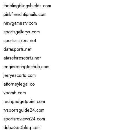
theblingblingshields.com
pinkfrenchtipnails.com
newgamestv.com
sportsgallerys.com
sportsmirrors.net
datasports.net
atasehirescortu.net
engineeringtechub.com
jerryescorts.com
attorneylegal.co
voomb.com
techgadgetpoint.com
tvsportsguide24.com
sportsreviews24.com
dubai360blog.com