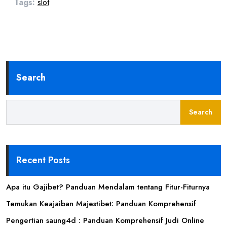
Tags:
slot
Search
Search
Recent Posts
Apa itu Gajibet? Panduan Mendalam tentang Fitur-Fiturnya
Temukan Keajaiban Majestibet: Panduan Komprehensif
Pengertian saung4d : Panduan Komprehensif Judi Online