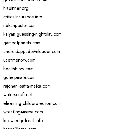
hispinner.org
criticalinsurance.info
nokariposter.com
kalyan-guessing-nightplay.com
gameofpanels.com
androidappsdownloader.com
usetimenow.com
healthblow.com
gohelpmate.com
rajdhani-satta-matka.com
writerscraft.net
elearning-childprotection.com
wrestling4mena.com
knowledgeforall.info