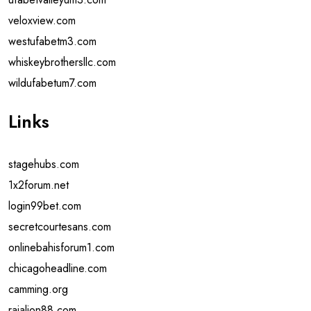
veloxview.com
westufabetm3.com
whiskeybrothersllc.com
wildufabetum7.com
Links
stagehubs.com
1x2forum.net
login99bet.com
secretcourtesans.com
onlinebahisforum1.com
chicagoheadline.com
camming.org
rajalion88.com