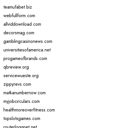
teamufabet.biz
webfullform.com
allviddownload.com
decorsmag.com
gamblingcasinonews.com
universitiesofamerica.net
progameofbrands.com
qbreview.org
servicewueste.org
zippyrevs.com
matkanumbernow.com
myjobcirculars.com
healthmoreoverfitness.com
topslotxgames.com
routerloggnet.net