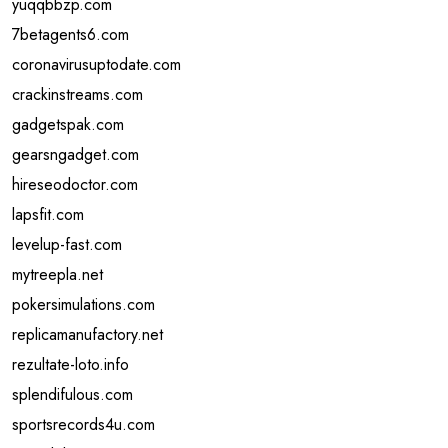
yuqqbbzp.com
7betagents6.com
coronavirusuptodate.com
crackinstreams.com
gadgetspak.com
gearsngadget.com
hireseodoctor.com
lapsfit.com
levelup-fast.com
mytreepla.net
pokersimulations.com
replicamanufactory.net
rezultate-loto.info
splendifulous.com
sportsrecords4u.com