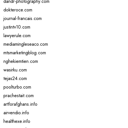
dandr-photography.com
dokteroce.com
journal-francais.com
justintv10.com
lawyerule.com
mediamingleseaco.com
mtsmarketingblog.com
nghekiemtien.com
wasirku.com
tejas24.com
poolturbo.com
prachestait.com
artforafghans.info
airvendio.info
healthexe.info