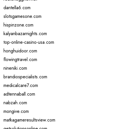
dantella6.com
slotsgamesone.com
hispinzone.com
kalyanbazarnights.com
top-online-casino-usa.com
honghuidoor.com
flowingtravel.com
nineniki.com
brandiospecialists.com
medicalcare7.com
adtennaball.com
nabzah.com
mongive.com
matkagameresultsview.com
getsolutionsonline.com