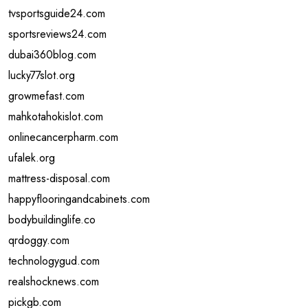
tvsportsguide24.com
sportsreviews24.com
dubai360blog.com
lucky77slot.org
growmefast.com
mahkotahokislot.com
onlinecancerpharm.com
ufalek.org
mattress-disposal.com
happyflooringandcabinets.com
bodybuildinglife.co
qrdoggy.com
technologygud.com
realshocknews.com
pickgb.com