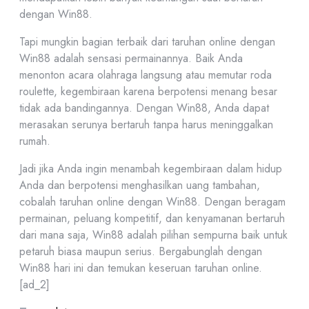
dengan Win88.
Tapi mungkin bagian terbaik dari taruhan online dengan
Win88 adalah sensasi permainannya. Baik Anda
menonton acara olahraga langsung atau memutar roda
roulette, kegembiraan karena berpotensi menang besar
tidak ada bandingannya. Dengan Win88, Anda dapat
merasakan serunya bertaruh tanpa harus meninggalkan
rumah.
Jadi jika Anda ingin menambah kegembiraan dalam hidup
Anda dan berpotensi menghasilkan uang tambahan,
cobalah taruhan online dengan Win88. Dengan beragam
permainan, peluang kompetitif, dan kenyamanan bertaruh
dari mana saja, Win88 adalah pilihan sempurna baik untuk
petaruh biasa maupun serius. Bergabunglah dengan
Win88 hari ini dan temukan keseruan taruhan online.
[ad_2]