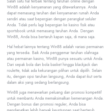
Salah satu hal terbaik tentang taruhan online dengan
Win88 adalah kenyamanan yang ditawarkannya. Anda
dapat memasang taruhan dari kenyamanan rumah Anda
sendiri atau saat bepergian dengan perangkat seluler
Anda. Tidak perlu lagi bepergian ke kasino fisik atau
sportsbook untuk memasang taruhan Anda. Dengan
Win88, Anda bisa bertaruh kapan saja, di mana saja.
Hal hebat lainnya tentang Win88 adalah variasi permainan
yang tersedia. Baik Anda penggemar taruhan olahraga
atau permainan kasino, Win88 punya sesuatu untuk Anda.
Dari sepak bola dan bola basket hingga blackjack dan
roulette, tidak ada kekurangan pilihan untuk dipilih. Selain
itu, dengan opsi taruhan langsung, Anda dapat ikut serta
dalam aksi yang sedang berlangsung.
Win88 juga menawarkan peluang dan promosi kompetitif
untuk membantu Anda memaksimalkan kemenangan Anda.
Dengan bonus dan promosi reguler, Anda bisa
mendapatkan lebih banyak keuntungan saat bertaruh