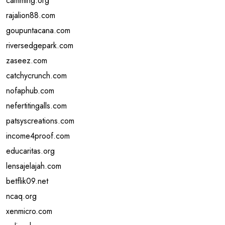
camming.org
rajalion88.com
goupuntacana.com
riversedgepark.com
zaseez.com
catchycrunch.com
nofaphub.com
nefertitingalls.com
patsyscreations.com
income4proof.com
educaritas.org
lensajelajah.com
betflik09.net
ncaq.org
xenmicro.com