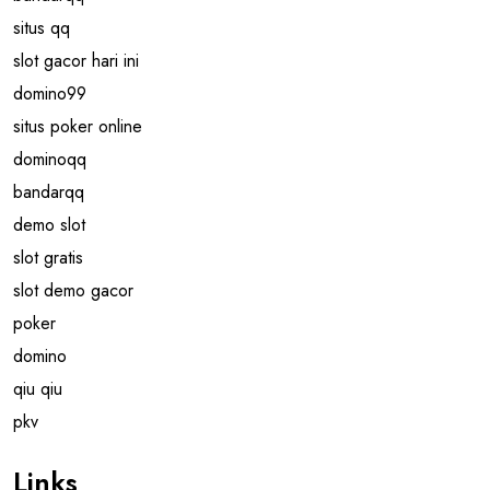
situs qq
slot gacor hari ini
domino99
situs poker online
dominoqq
bandarqq
demo slot
slot gratis
slot demo gacor
poker
domino
qiu qiu
pkv
Links