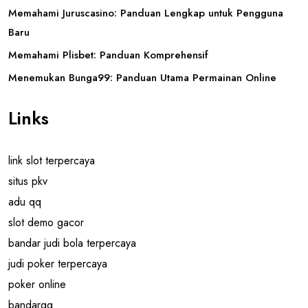
Memahami Juruscasino: Panduan Lengkap untuk Pengguna
Baru
Memahami Plisbet: Panduan Komprehensif
Menemukan Bunga99: Panduan Utama Permainan Online
Links
link slot terpercaya
situs pkv
adu qq
slot demo gacor
bandar judi bola terpercaya
judi poker terpercaya
poker online
bandarqq