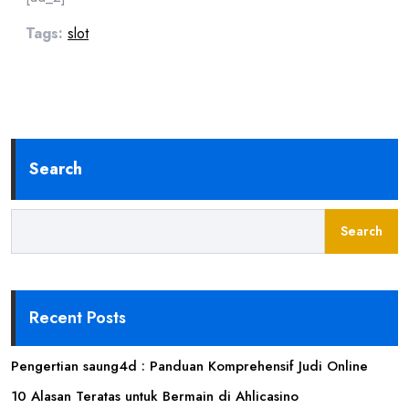
Tags:
slot
Search
Search
Recent Posts
Pengertian saung4d : Panduan Komprehensif Judi Online
10 Alasan Teratas untuk Bermain di Ahlicasino