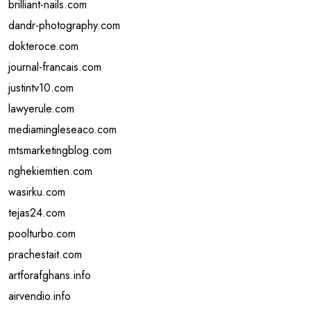
brilliant-nails.com
dandr-photography.com
dokteroce.com
journal-francais.com
justintv10.com
lawyerule.com
mediamingleseaco.com
mtsmarketingblog.com
nghekiemtien.com
wasirku.com
tejas24.com
poolturbo.com
prachestait.com
artforafghans.info
airvendio.info