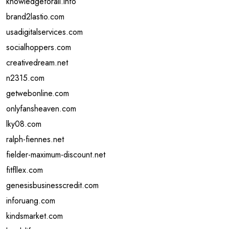
knowledgeforall.info
brand2lastio.com
usadigitalservices.com
socialhoppers.com
creativedream.net
n2315.com
getwebonline.com
onlyfansheaven.com
lky08.com
ralph-fiennes.net
fielder-maximum-discount.net
fitfllex.com
genesisbusinesscredit.com
inforuang.com
kindsmarket.com