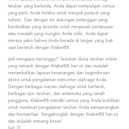
taruhan yang berbeda, Anda dapat mempelajari semua
yang perlu Anda ketahui untuk menjadi petaruh yang
sukses. Dan dengan tim dukungan pelanggan yang
berdedikasi yang tersedia untuk menjawab pertanyaan
atau masalah yang mungkin Anda miliki, Anda dapat
merasa yakin bahwa Anda berada di tangan yang baik
saat bertaruh dengan Kitabet88.
Jadi mengapa menunggu? Temukan dunia taruhan online
yang menarik dengan Kitabet88 hari ini dan mulailah
menambahkan lapisan kesenangan dan kegembiraan
ekstra untuk pengalaman menonton olahraga Anda.
Dengan berbagai macam olahraga untuk bertaruh,
berbagai opsi taruhan, dan antarmuka yang ramah
pengguna, Kitabet88 memiliki semua yang Anda butuhkan
untuk membuat pengalaman taruhan Anda menyenangkan
dan bermanfaat. Bergabunglah dengan Kitabet88 hari ini
dan mulailah menang besar!
[ad_2]