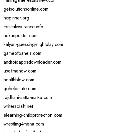
matkagameresultsview.com
getsolutionsonline.com
hispinner.org
criticalinsurance.info
nokariposter.com
kalyan-guessing-nightplay.com
gameofpanels.com
androidappsdownloader.com
usetimenow.com
healthblow.com
gohelpmate.com
rajdhani-satta-matka.com
writerscraft.net
elearning-childprotection.com
wrestling4mena.com