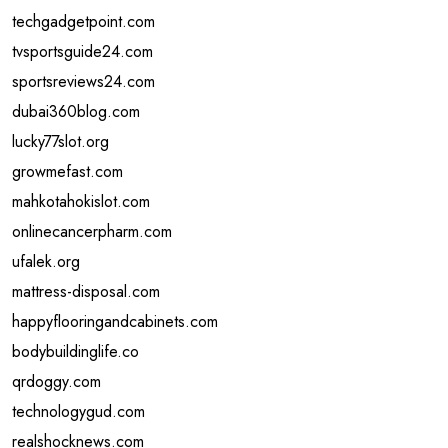
techgadgetpoint.com
tvsportsguide24.com
sportsreviews24.com
dubai360blog.com
lucky77slot.org
growmefast.com
mahkotahokislot.com
onlinecancerpharm.com
ufalek.org
mattress-disposal.com
happyflooringandcabinets.com
bodybuildinglife.co
qrdoggy.com
technologygud.com
realshocknews.com