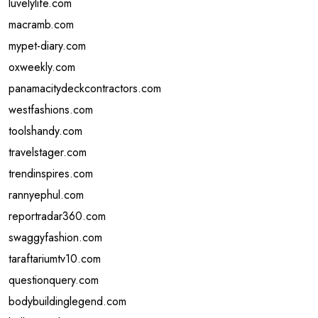
luvelylife.com
macramb.com
mypet-diary.com
oxweekly.com
panamacitydeckcontractors.com
westfashions.com
toolshandy.com
travelstager.com
trendinspires.com
rannyephul.com
reportradar360.com
swaggyfashion.com
taraftariumtv10.com
questionquery.com
bodybuildinglegend.com