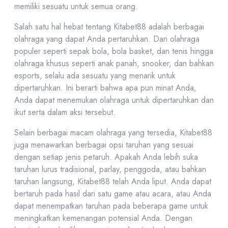
memiliki sesuatu untuk semua orang.
Salah satu hal hebat tentang Kitabet88 adalah berbagai
olahraga yang dapat Anda pertaruhkan. Dari olahraga
populer seperti sepak bola, bola basket, dan tenis hingga
olahraga khusus seperti anak panah, snooker, dan bahkan
esports, selalu ada sesuatu yang menarik untuk
dipertaruhkan. Ini berarti bahwa apa pun minat Anda,
Anda dapat menemukan olahraga untuk dipertaruhkan dan
ikut serta dalam aksi tersebut.
Selain berbagai macam olahraga yang tersedia, Kitabet88
juga menawarkan berbagai opsi taruhan yang sesuai
dengan setiap jenis petaruh. Apakah Anda lebih suka
taruhan lurus tradisional, parlay, penggoda, atau bahkan
taruhan langsung, Kitabet88 telah Anda liput. Anda dapat
bertaruh pada hasil dari satu game atau acara, atau Anda
dapat menempatkan taruhan pada beberapa game untuk
meningkatkan kemenangan potensial Anda. Dengan