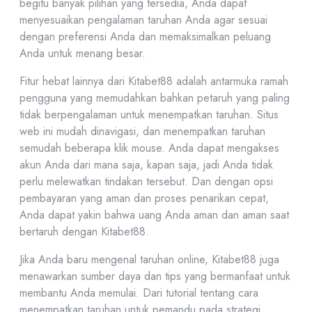
begitu banyak pilihan yang tersedia, Anda dapat
menyesuaikan pengalaman taruhan Anda agar sesuai
dengan preferensi Anda dan memaksimalkan peluang
Anda untuk menang besar.
Fitur hebat lainnya dari Kitabet88 adalah antarmuka ramah
pengguna yang memudahkan bahkan petaruh yang paling
tidak berpengalaman untuk menempatkan taruhan. Situs
web ini mudah dinavigasi, dan menempatkan taruhan
semudah beberapa klik mouse. Anda dapat mengakses
akun Anda dari mana saja, kapan saja, jadi Anda tidak
perlu melewatkan tindakan tersebut. Dan dengan opsi
pembayaran yang aman dan proses penarikan cepat,
Anda dapat yakin bahwa uang Anda aman dan aman saat
bertaruh dengan Kitabet88.
Jika Anda baru mengenal taruhan online, Kitabet88 juga
menawarkan sumber daya dan tips yang bermanfaat untuk
membantu Anda memulai. Dari tutorial tentang cara
menempatkan taruhan untuk pemandu pada strategi