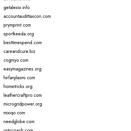
getalexio.info
accountaudittaxcon.com
prymprint.com
sportkeeda.org
besttimespend.com
careandcure.biz
cogniyo.com
easymagazines.org
hirfanjilasmi.com
hometricks.org
leathercraftpro.com
microgridpower.org
mixiqo.com
needglobe.com
ortocoach.com