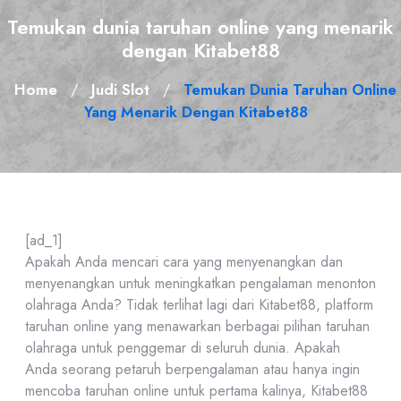
Temukan dunia taruhan online yang menarik
dengan Kitabet88
Home
Judi Slot
Temukan Dunia Taruhan Online
/
/
Yang Menarik Dengan Kitabet88
[ad_1]
Apakah Anda mencari cara yang menyenangkan dan
menyenangkan untuk meningkatkan pengalaman menonton
olahraga Anda? Tidak terlihat lagi dari Kitabet88, platform
taruhan online yang menawarkan berbagai pilihan taruhan
olahraga untuk penggemar di seluruh dunia. Apakah
Anda seorang petaruh berpengalaman atau hanya ingin
mencoba taruhan online untuk pertama kalinya, Kitabet88