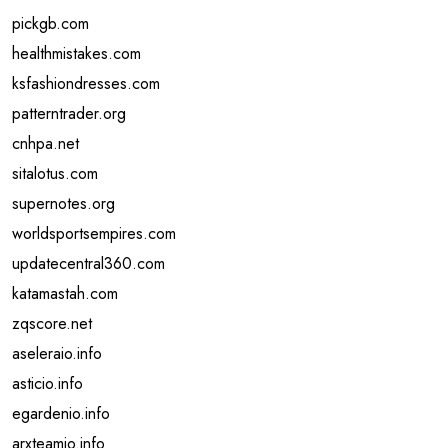
pickgb.com
healthmistakes.com
ksfashiondresses.com
patterntrader.org
cnhpa.net
sitalotus.com
supernotes.org
worldsportsempires.com
updatecentral360.com
katamastah.com
zqscore.net
aseleraio.info
asticio.info
egardenio.info
arxteamio.info