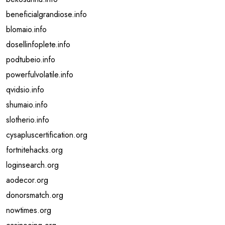
beneficialgrandiose.info
blomaio.info
dosellinfoplete.info
podtubeio.info
powerfulvolatile.info
qvidsio.info
shumaio.info
slotherio.info
cysapluscertification.org
fortnitehacks.org
loginsearch.org
aodecor.org
donorsmatch.org
nowtimes.org