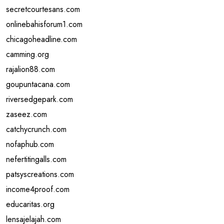
secretcourtesans.com
onlinebahisforum1.com
chicagoheadline.com
camming.org
rajalion88.com
goupuntacana.com
riversedgepark.com
zaseez.com
catchycrunch.com
nofaphub.com
nefertitingalls.com
patsyscreations.com
income4proof.com
educaritas.org
lensajelajah.com