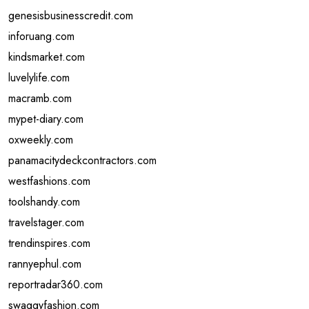
genesisbusinesscredit.com
inforuang.com
kindsmarket.com
luvelylife.com
macramb.com
mypet-diary.com
oxweekly.com
panamacitydeckcontractors.com
westfashions.com
toolshandy.com
travelstager.com
trendinspires.com
rannyephul.com
reportradar360.com
swaggyfashion.com