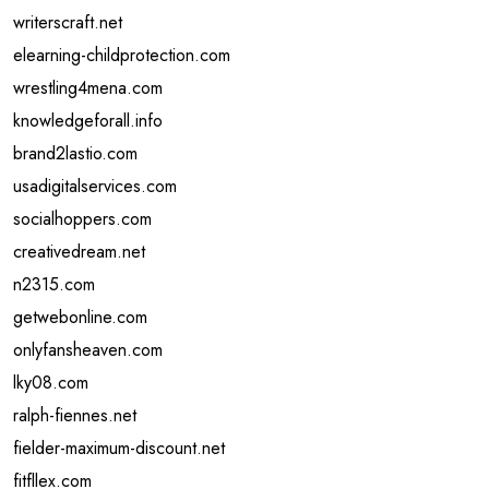
writerscraft.net
elearning-childprotection.com
wrestling4mena.com
knowledgeforall.info
brand2lastio.com
usadigitalservices.com
socialhoppers.com
creativedream.net
n2315.com
getwebonline.com
onlyfansheaven.com
lky08.com
ralph-fiennes.net
fielder-maximum-discount.net
fitfllex.com