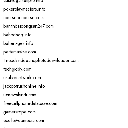
casinogambitpro.info
pokerplaymasters.info
courseoncourse.com
bantinbatdongsan247.com
bahednog.info
bahenxgek.info
pertamaskre.com
threadsvideoandphotodownloader.com
techgiddy.com
usalivenetwork.com
jackpotrushonline.info
ucnewshindi.com
freecellphonedatabase.com
gamersrope.com
exellewebmedia.com