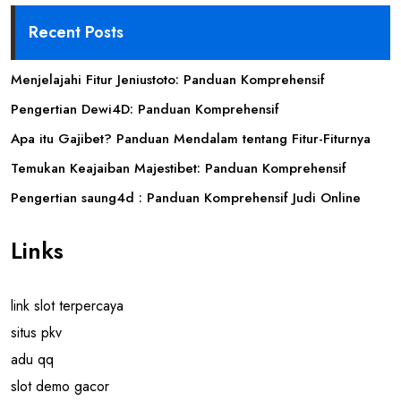
Recent Posts
Menjelajahi Fitur Jeniustoto: Panduan Komprehensif
Pengertian Dewi4D: Panduan Komprehensif
Apa itu Gajibet? Panduan Mendalam tentang Fitur-Fiturnya
Temukan Keajaiban Majestibet: Panduan Komprehensif
Pengertian saung4d : Panduan Komprehensif Judi Online
Links
link slot terpercaya
situs pkv
adu qq
slot demo gacor