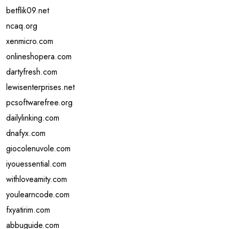
betflik09.net
ncaq.org
xenmicro.com
onlineshopera.com
dartyfresh.com
lewisenterprises.net
pcsoftwarefree.org
dailylinking.com
dnafyx.com
giocolenuvole.com
iyouessential.com
withloveamity.com
youlearncode.com
fxyatirim.com
abbuguide.com