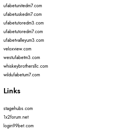
ufabetunitedm7.com
ufabetuskedm7.com
ufabetutoredm3.com
ufabetutoredm7.com
ufabetvalleyum3.com
veloxview.com
westufabetm3.com
whiskeybrothersllc.com
wildufabetum7.com
Links
stagehubs.com
1x2forum.net
login99bet.com