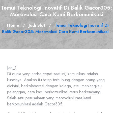
Temui Teknologi Inovatif Di Balik Gacor305:
Merevolusi Cara Kami Berkomunikasi
Home
Judi Slot
Temui Teknologi Inovatif Di
/
/
Balik Gacor305: Merevolusi Cara Kami Berkomunikasi
[ad_1]
Di dunia yang serba cepat saat ini, komunikasi adalah
kuncinya. Apakah itu tetap terhubung dengan orang yang
dicintai, berkolaborasi dengan kolega, atau menjangkau
pelanggan, cara kami berkomunikasi terus berkembang.
Salah satu perusahaan yang merevolusi cara kami
berkomunikasi adalah Gacor305.