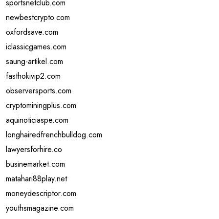
sportsnetclub.com
newbestcrypto.com
oxfordsave.com
iclassicgames.com
saung-artikel.com
fasthokivip2.com
observersports.com
cryptominingplus.com
aquinoticiaspe.com
longhairedfrenchbulldog.com
lawyersforhire.co
businemarket.com
matahari88play.net
moneydescriptor.com
youthsmagazine.com