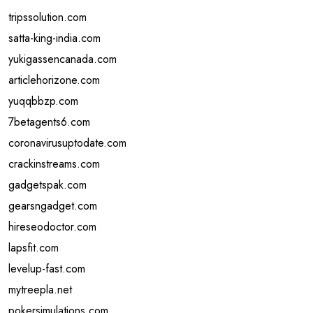
tripssolution.com
satta-king-india.com
yukigassencanada.com
articlehorizone.com
yuqqbbzp.com
7betagents6.com
coronavirusuptodate.com
crackinstreams.com
gadgetspak.com
gearsngadget.com
hireseodoctor.com
lapsfit.com
levelup-fast.com
mytreepla.net
pokersimulations.com