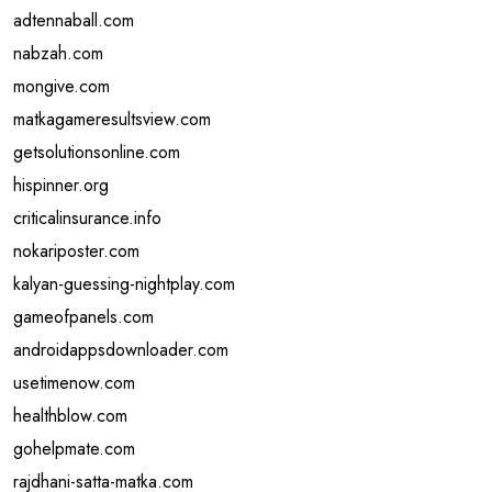
adtennaball.com
nabzah.com
mongive.com
matkagameresultsview.com
getsolutionsonline.com
hispinner.org
criticalinsurance.info
nokariposter.com
kalyan-guessing-nightplay.com
gameofpanels.com
androidappsdownloader.com
usetimenow.com
healthblow.com
gohelpmate.com
rajdhani-satta-matka.com