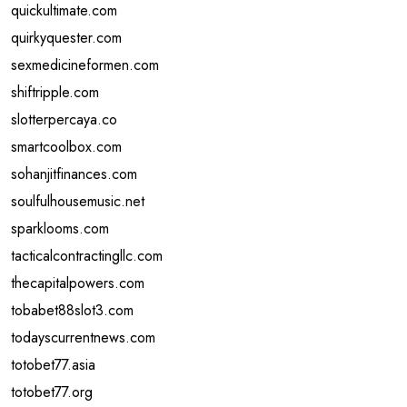
quickultimate.com
quirkyquester.com
sexmedicineformen.com
shiftripple.com
slotterpercaya.co
smartcoolbox.com
sohanjitfinances.com
soulfulhousemusic.net
sparklooms.com
tacticalcontractingllc.com
thecapitalpowers.com
tobabet88slot3.com
todayscurrentnews.com
totobet77.asia
totobet77.org