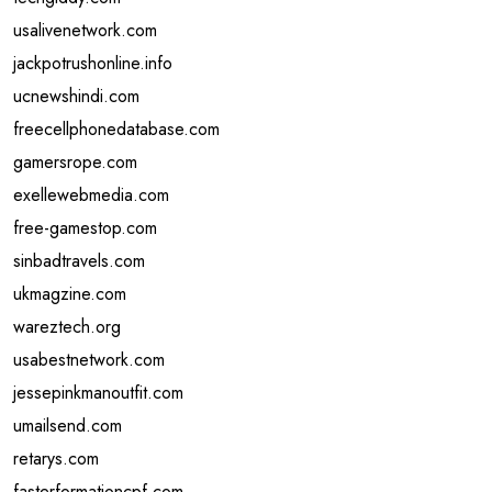
usalivenetwork.com
jackpotrushonline.info
ucnewshindi.com
freecellphonedatabase.com
gamersrope.com
exellewebmedia.com
free-gamestop.com
sinbadtravels.com
ukmagzine.com
wareztech.org
usabestnetwork.com
jessepinkmanoutfit.com
umailsend.com
retarys.com
fasterformationcpf.com