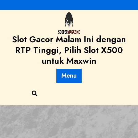
Skip
to
content
Slot Gacor Malam Ini dengan
RTP Tinggi, Pilih Slot X500
untuk Maxwin
Menu