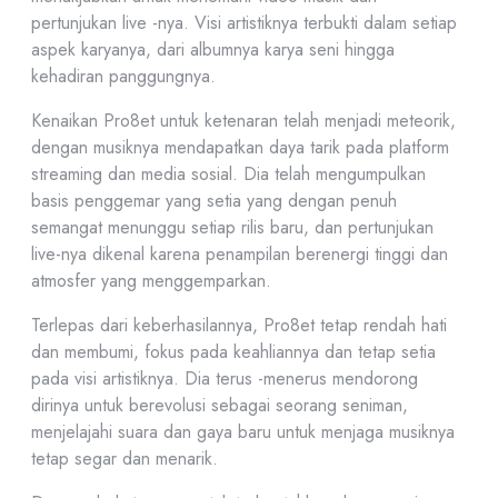
pertunjukan live -nya. Visi artistiknya terbukti dalam setiap
aspek karyanya, dari albumnya karya seni hingga
kehadiran panggungnya.
Kenaikan Pro8et untuk ketenaran telah menjadi meteorik,
dengan musiknya mendapatkan daya tarik pada platform
streaming dan media sosial. Dia telah mengumpulkan
basis penggemar yang setia yang dengan penuh
semangat menunggu setiap rilis baru, dan pertunjukan
live-nya dikenal karena penampilan berenergi tinggi dan
atmosfer yang menggemparkan.
Terlepas dari keberhasilannya, Pro8et tetap rendah hati
dan membumi, fokus pada keahliannya dan tetap setia
pada visi artistiknya. Dia terus -menerus mendorong
dirinya untuk berevolusi sebagai seorang seniman,
menjelajahi suara dan gaya baru untuk menjaga musiknya
tetap segar dan menarik.