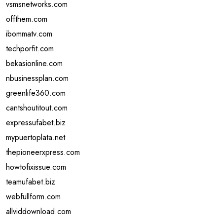
vsmsnetworks.com
offthem.com
ibommatv.com
techporfit.com
bekasionline.com
nbusinessplan.com
greenlife360.com
cantshoutitout.com
expressufabet.biz
mypuertoplata.net
thepioneerxpress.com
howtofixissue.com
teamufabet.biz
webfullform.com
allviddownload.com