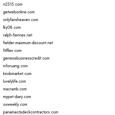
n2315.com
getwebonline.com
onlyfansheaven.com
lky08.com
ralph-fiennes.net
fielder-maximum-discount.net
fitfllex.com
genesisbusinesscredit.com
inforuang.com
kindsmarket.com
luvelylife.com
macramb.com
mypet-diary.com
oxweekly.com
panamacitydeckcontractors.com