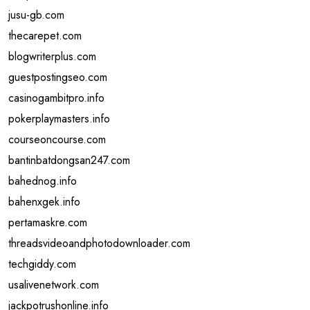
jusu-gb.com
thecarepet.com
blogwriterplus.com
guestpostingseo.com
casinogambitpro.info
pokerplaymasters.info
courseoncourse.com
bantinbatdongsan247.com
bahednog.info
bahenxgek.info
pertamaskre.com
threadsvideoandphotodownloader.com
techgiddy.com
usalivenetwork.com
jackpotrushonline.info