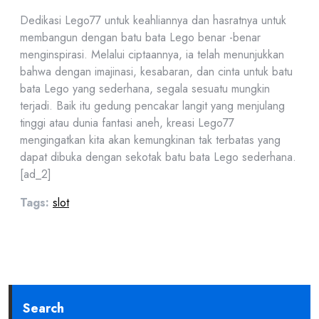
Dedikasi Lego77 untuk keahliannya dan hasratnya untuk
membangun dengan batu bata Lego benar -benar
menginspirasi. Melalui ciptaannya, ia telah menunjukkan
bahwa dengan imajinasi, kesabaran, dan cinta untuk batu
bata Lego yang sederhana, segala sesuatu mungkin
terjadi. Baik itu gedung pencakar langit yang menjulang
tinggi atau dunia fantasi aneh, kreasi Lego77
mengingatkan kita akan kemungkinan tak terbatas yang
dapat dibuka dengan sekotak batu bata Lego sederhana.
[ad_2]
Tags:
slot
Search