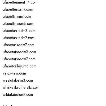
ufabettermentm4.com
ufabettersum7.com
ufabettinwm7.com
ufabettinwum3.com
ufabetunitedm3.com
ufabetunitedm7.com
ufabetuskedm7.com
ufabetutoredm3.com
ufabetutoredm7.com
ufabetvalleyum3.com
veloxview.com
westufabetm3.com
whiskeybrothersllc.com
wildufabetum7.com