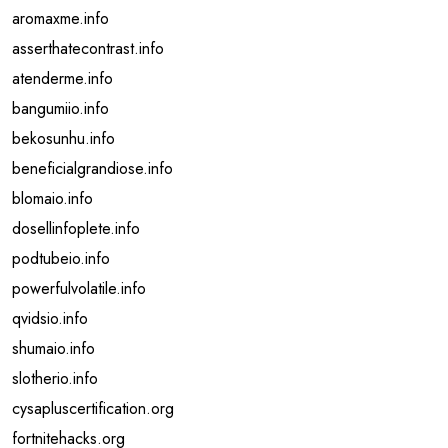
aromaxme.info
asserthatecontrast.info
atenderme.info
bangumiio.info
bekosunhu.info
beneficialgrandiose.info
blomaio.info
dosellinfoplete.info
podtubeio.info
powerfulvolatile.info
qvidsio.info
shumaio.info
slotherio.info
cysapluscertification.org
fortnitehacks.org