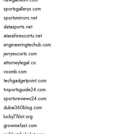
sportsgallerys.com
sportsmirrors.net
datasports.net
atasehirescortu.net
engineeringtechub.com
jerryescorts.com
attorneylegal.co
voomb.com
techgadgetpoint.com
tvsportsguide24.com
sportsreviews24.com
dubai360blog.com
lucky77slot.org
growmefast.com