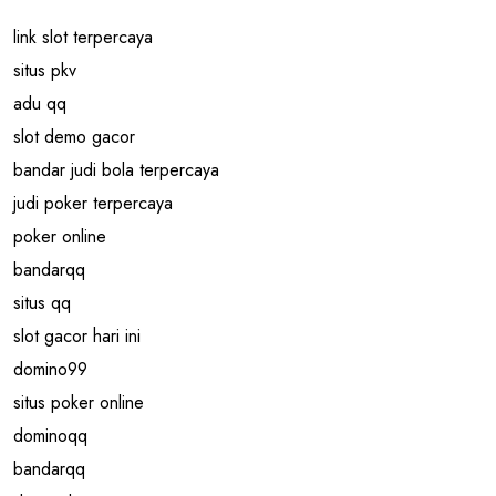
link slot terpercaya
situs pkv
adu qq
slot demo gacor
bandar judi bola terpercaya
judi poker terpercaya
poker online
bandarqq
situs qq
slot gacor hari ini
domino99
situs poker online
dominoqq
bandarqq