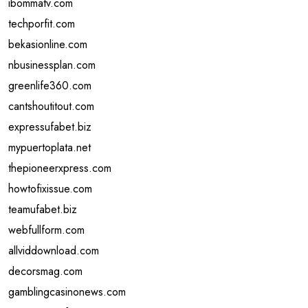
ibommatv.com
techporfit.com
bekasionline.com
nbusinessplan.com
greenlife360.com
cantshoutitout.com
expressufabet.biz
mypuertoplata.net
thepioneerxpress.com
howtofixissue.com
teamufabet.biz
webfullform.com
allviddownload.com
decorsmag.com
gamblingcasinonews.com