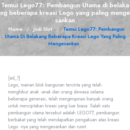
Temui Lego77: Pembangun Utama di belaka
ng beberapa kreasi Lego yang paling menge
sankan
Home
Judi Slot
Temui Lego77: Pembangun
/
/
Utama Di Belakang Beberapa Kreasi Lego Yang Paling
Mengesankan
[ad_1]
Lego, mainan blok bangunan tercinta yang telah
menghibur anak -anak dan orang dewasa selama
beberapa generasi, telah menginspirasi banyak orang
untuk menciptakan kreasi yang luar biasa. Salah satu
pembangun utama tersebut adalah LEGO77, pembangun
berbakat yang telah mendapatkan pengakuan atas kreasi
Lego -nya yang mengesankan dan rumit.