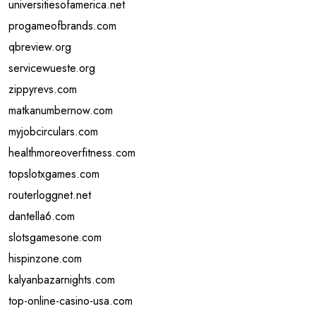
universitiesofamerica.net
progameofbrands.com
qbreview.org
servicewueste.org
zippyrevs.com
matkanumbernow.com
myjobcirculars.com
healthmoreoverfitness.com
topslotxgames.com
routerloggnet.net
dantella6.com
slotsgamesone.com
hispinzone.com
kalyanbazarnights.com
top-online-casino-usa.com