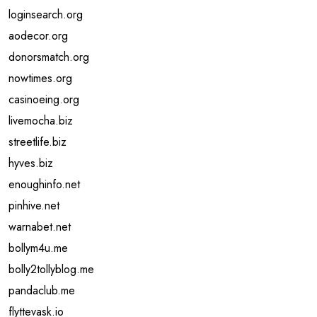
loginsearch.org
aodecor.org
donorsmatch.org
nowtimes.org
casinoeing.org
livemocha.biz
streetlife.biz
hyves.biz
enoughinfo.net
pinhive.net
warnabet.net
bollym4u.me
bolly2tollyblog.me
pandaclub.me
flyttevask.io