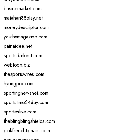
businemarket.com
matahari88play.net
moneydescriptor.com
youthsmagazine.com
painaidee.net
sportsdarkest.com
webtoon.biz
thesportswires.com
hyungpro.com
sportingnewsnet.com
sportstime24day.com
sporteslive.com
theblingblingshields.com
pinkfrenchtipnails.com
newgamestv.com