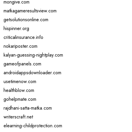
mongive.com
matkagameresultsview.com
getsolutionsonline.com
hispinner.org
criticalinsurance.info
nokariposter.com
kalyan-guessing-nightplay.com
gameofpanels.com
androidappsdownloader.com
usetimenow.com
healthblow.com
gohelpmate.com
rajdhani-satta-matka.com
writerscraft.net
elearning-childprotection.com