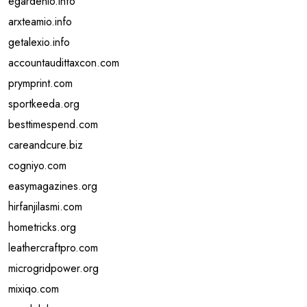
egardenio.info
arxteamio.info
getalexio.info
accountaudittaxcon.com
prymprint.com
sportkeeda.org
besttimespend.com
careandcure.biz
cogniyo.com
easymagazines.org
hirfanjilasmi.com
hometricks.org
leathercraftpro.com
microgridpower.org
mixiqo.com