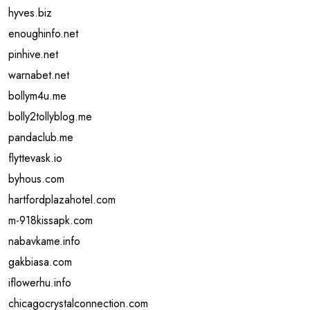
hyves.biz
enoughinfo.net
pinhive.net
warnabet.net
bollym4u.me
bolly2tollyblog.me
pandaclub.me
flyttevask.io
byhous.com
hartfordplazahotel.com
m-918kissapk.com
nabavkame.info
gakbiasa.com
iflowerhu.info
chicagocrystalconnection.com