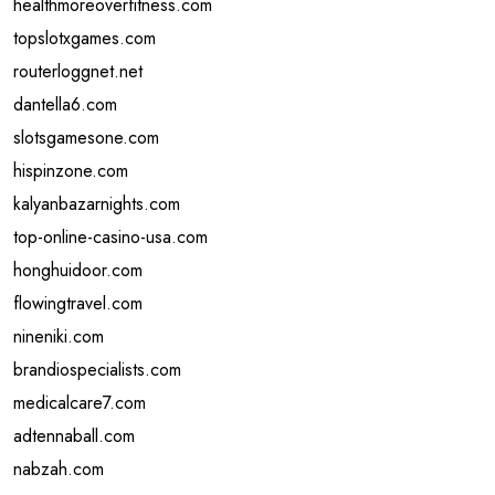
healthmoreoverfitness.com
topslotxgames.com
routerloggnet.net
dantella6.com
slotsgamesone.com
hispinzone.com
kalyanbazarnights.com
top-online-casino-usa.com
honghuidoor.com
flowingtravel.com
nineniki.com
brandiospecialists.com
medicalcare7.com
adtennaball.com
nabzah.com