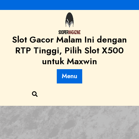
Skip
to
content
Slot Gacor Malam Ini dengan
RTP Tinggi, Pilih Slot X500
untuk Maxwin
Menu