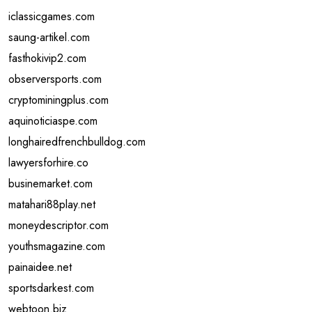
iclassicgames.com
saung-artikel.com
fasthokivip2.com
observersports.com
cryptominingplus.com
aquinoticiaspe.com
longhairedfrenchbulldog.com
lawyersforhire.co
businemarket.com
matahari88play.net
moneydescriptor.com
youthsmagazine.com
painaidee.net
sportsdarkest.com
webtoon.biz