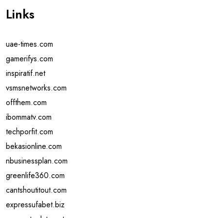
Links
uae-times.com
gamerifys.com
inspiratif.net
vsmsnetworks.com
offthem.com
ibommatv.com
techporfit.com
bekasionline.com
nbusinessplan.com
greenlife360.com
cantshoutitout.com
expressufabet.biz