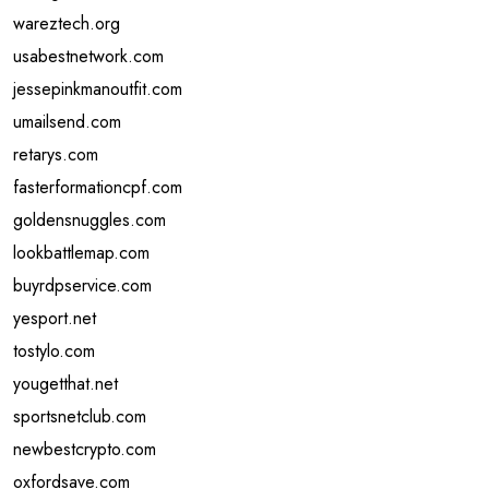
wareztech.org
usabestnetwork.com
jessepinkmanoutfit.com
umailsend.com
retarys.com
fasterformationcpf.com
goldensnuggles.com
lookbattlemap.com
buyrdpservice.com
yesport.net
tostylo.com
yougetthat.net
sportsnetclub.com
newbestcrypto.com
oxfordsave.com