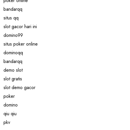
poker online
bandarqq
situs qq
slot gacor hari ini
domino99
situs poker online
dominoqq
bandarqq
demo slot
slot gratis
slot demo gacor
poker
domino
qiu qiu
pkv