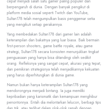
cepat menjadi salah satu gamer paling populer dan
berpengaruh di dunia. Dengan banyak pengikut di
platform media sosial seperti Twitch dan YouTube,
Sultan178 telah mengumpulkan basis penggemar setia
yang mengikuti setiap gerakannya.
Yang membedakan Sultan178 dari gamer lain adalah
keterampilan dan bakatnya yang luar biasa. Baik bermain
first-person shooters, game battle royale, atau game
strategi, Sultan178 secara konsisten menunjukkan tingkat
penguasaan yang hanya bisa ditandingi oleh sedikit
orang. Refleksnya yang sangat cepat, akurasi yang tepat,
dan pemikiran strategisnya telah menjadikannya kekuatan
yang harus diperhitungkan di dunia game.
Namun bukan hanya keterampilan Sultan178 yang
mendorongnya menjadi bintang. Ia juga memiliki
kepribadian yang karismatik dan kemampuan menghibur
penontonnya. Entah dia melontarkan lelucon, berbagi tips
dan trik, atau terlibat dalam olok-olok ramah dengan