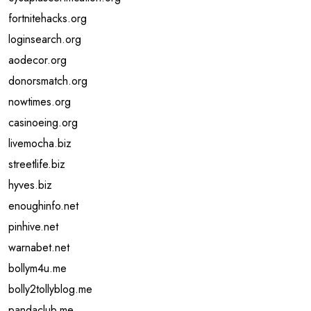
fortnitehacks.org
loginsearch.org
aodecor.org
donorsmatch.org
nowtimes.org
casinoeing.org
livemocha.biz
streetlife.biz
hyves.biz
enoughinfo.net
pinhive.net
warnabet.net
bollym4u.me
bolly2tollyblog.me
pandaclub.me