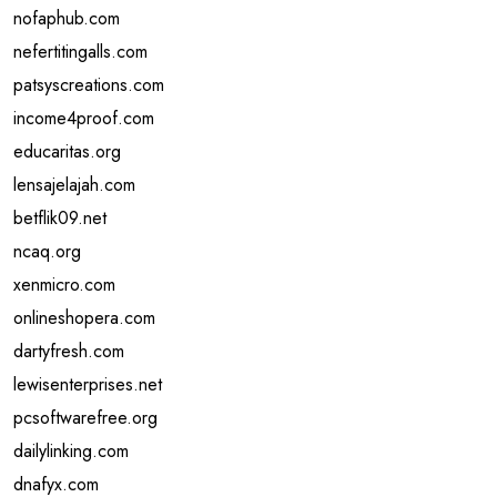
nofaphub.com
nefertitingalls.com
patsyscreations.com
income4proof.com
educaritas.org
lensajelajah.com
betflik09.net
ncaq.org
xenmicro.com
onlineshopera.com
dartyfresh.com
lewisenterprises.net
pcsoftwarefree.org
dailylinking.com
dnafyx.com