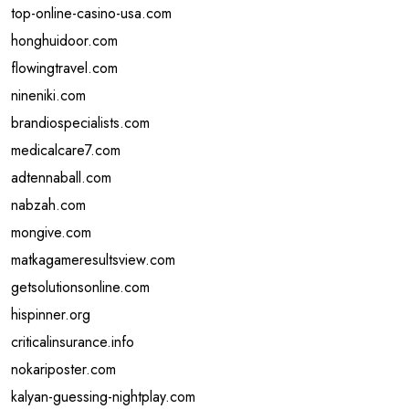
top-online-casino-usa.com
honghuidoor.com
flowingtravel.com
nineniki.com
brandiospecialists.com
medicalcare7.com
adtennaball.com
nabzah.com
mongive.com
matkagameresultsview.com
getsolutionsonline.com
hispinner.org
criticalinsurance.info
nokariposter.com
kalyan-guessing-nightplay.com