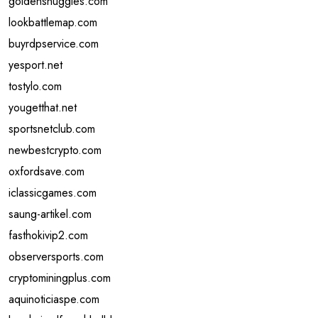
goldensnuggles.com
lookbattlemap.com
buyrdpservice.com
yesport.net
tostylo.com
yougetthat.net
sportsnetclub.com
newbestcrypto.com
oxfordsave.com
iclassicgames.com
saung-artikel.com
fasthokivip2.com
observersports.com
cryptominingplus.com
aquinoticiaspe.com