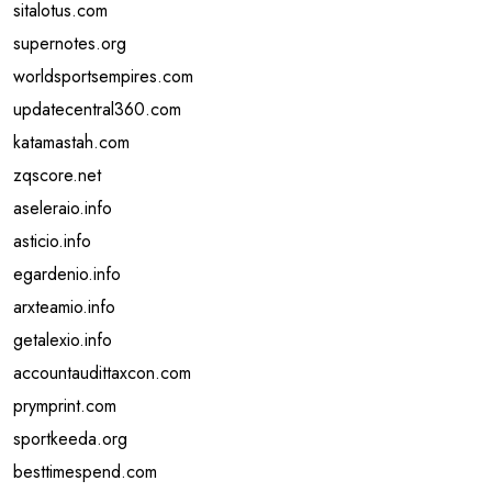
sitalotus.com
supernotes.org
worldsportsempires.com
updatecentral360.com
katamastah.com
zqscore.net
aseleraio.info
asticio.info
egardenio.info
arxteamio.info
getalexio.info
accountaudittaxcon.com
prymprint.com
sportkeeda.org
besttimespend.com