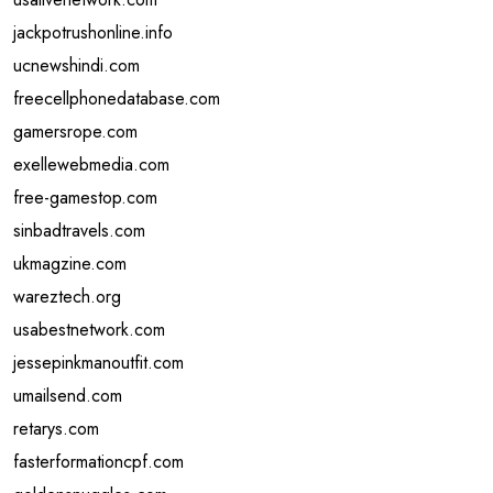
jackpotrushonline.info
ucnewshindi.com
freecellphonedatabase.com
gamersrope.com
exellewebmedia.com
free-gamestop.com
sinbadtravels.com
ukmagzine.com
wareztech.org
usabestnetwork.com
jessepinkmanoutfit.com
umailsend.com
retarys.com
fasterformationcpf.com