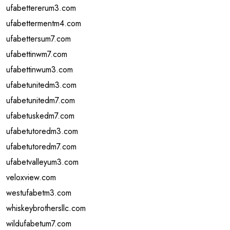
ufabettererum3.com
ufabettermentm4.com
ufabettersum7.com
ufabettinwm7.com
ufabettinwum3.com
ufabetunitedm3.com
ufabetunitedm7.com
ufabetuskedm7.com
ufabetutoredm3.com
ufabetutoredm7.com
ufabetvalleyum3.com
veloxview.com
westufabetm3.com
whiskeybrothersllc.com
wildufabetum7.com