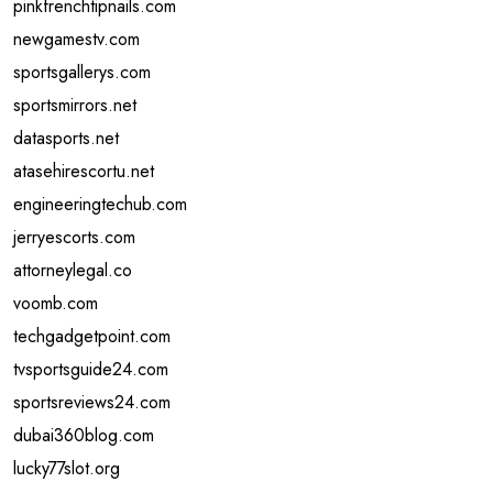
pinkfrenchtipnails.com
newgamestv.com
sportsgallerys.com
sportsmirrors.net
datasports.net
atasehirescortu.net
engineeringtechub.com
jerryescorts.com
attorneylegal.co
voomb.com
techgadgetpoint.com
tvsportsguide24.com
sportsreviews24.com
dubai360blog.com
lucky77slot.org