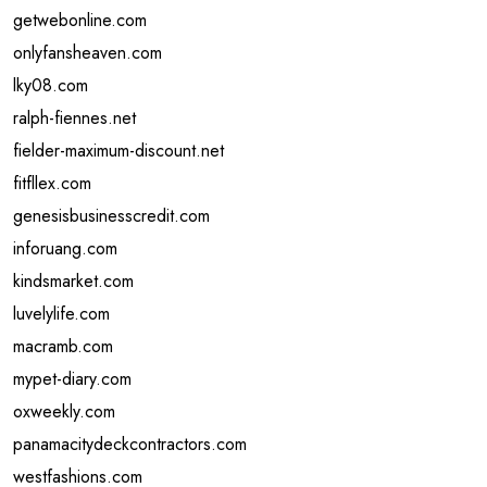
getwebonline.com
onlyfansheaven.com
lky08.com
ralph-fiennes.net
fielder-maximum-discount.net
fitfllex.com
genesisbusinesscredit.com
inforuang.com
kindsmarket.com
luvelylife.com
macramb.com
mypet-diary.com
oxweekly.com
panamacitydeckcontractors.com
westfashions.com