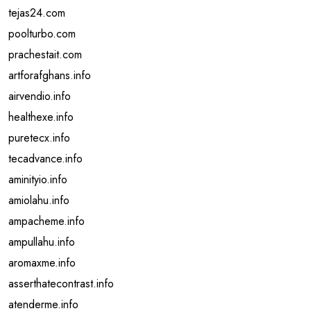
tejas24.com
poolturbo.com
prachestait.com
artforafghans.info
airvendio.info
healthexe.info
puretecx.info
tecadvance.info
aminityio.info
amiolahu.info
ampacheme.info
ampullahu.info
aromaxme.info
asserthatecontrast.info
atenderme.info