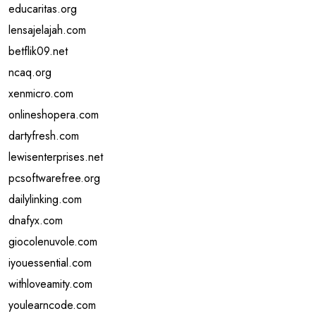
educaritas.org
lensajelajah.com
betflik09.net
ncaq.org
xenmicro.com
onlineshopera.com
dartyfresh.com
lewisenterprises.net
pcsoftwarefree.org
dailylinking.com
dnafyx.com
giocolenuvole.com
iyouessential.com
withloveamity.com
youlearncode.com