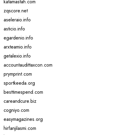
katamastah.com
zqscore.net
aseleraio.info
asticio.info
egardenio.info
arxteamio.info
getalexio.info
accountaudittaxcon.com
prymprint.com
sportkeeda.org
besttimespend.com
careandcure.biz
cogniyo.com
easymagazines.org
hirfanjilasmi.com