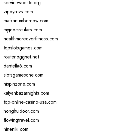
servicewueste.org
zippyrevs.com
matkanumbernow.com
myjobcirculars.com
healthmoreoverfitness.com
topslotxgames.com
routerloggnet.net
dantella6.com
slotsgamesone.com
hispinzone.com
kalyanbazarnights.com
top-online-casino-usa.com
honghuidoor.com
flowingtravel.com
nineniki.com