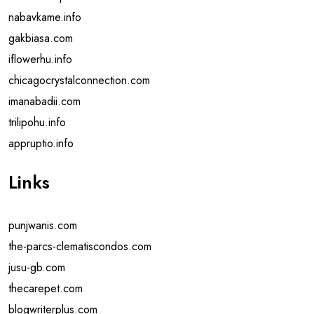
nabavkame.info
gakbiasa.com
iflowerhu.info
chicagocrystalconnection.com
imanabadii.com
trilipohu.info
appruptio.info
Links
punjwanis.com
the-parcs-clematiscondos.com
jusu-gb.com
thecarepet.com
blogwriterplus.com