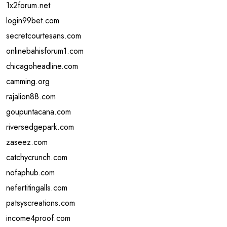
1x2forum.net
login99bet.com
secretcourtesans.com
onlinebahisforum1.com
chicagoheadline.com
camming.org
rajalion88.com
goupuntacana.com
riversedgepark.com
zaseez.com
catchycrunch.com
nofaphub.com
nefertitingalls.com
patsyscreations.com
income4proof.com