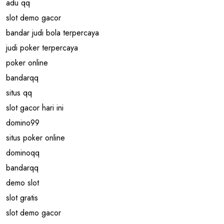
adu qq
slot demo gacor
bandar judi bola terpercaya
judi poker terpercaya
poker online
bandarqq
situs qq
slot gacor hari ini
domino99
situs poker online
dominoqq
bandarqq
demo slot
slot gratis
slot demo gacor