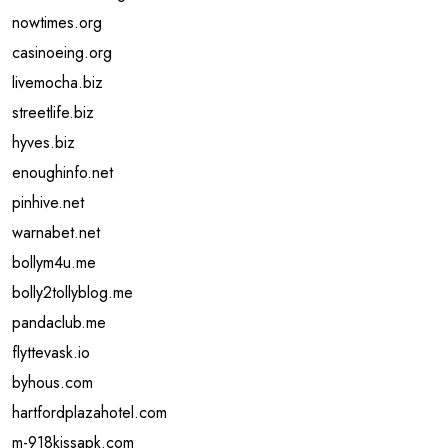
nowtimes.org
casinoeing.org
livemocha.biz
streetlife.biz
hyves.biz
enoughinfo.net
pinhive.net
warnabet.net
bollym4u.me
bolly2tollyblog.me
pandaclub.me
flyttevask.io
byhous.com
hartfordplazahotel.com
m-918kissapk.com