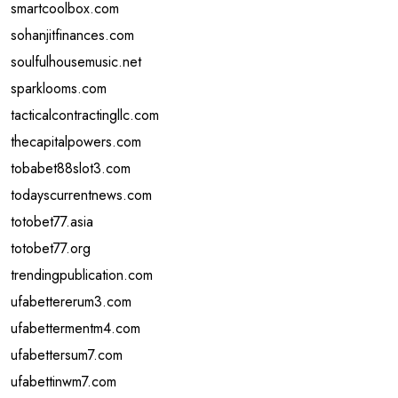
smartcoolbox.com
sohanjitfinances.com
soulfulhousemusic.net
sparklooms.com
tacticalcontractingllc.com
thecapitalpowers.com
tobabet88slot3.com
todayscurrentnews.com
totobet77.asia
totobet77.org
trendingpublication.com
ufabettererum3.com
ufabettermentm4.com
ufabettersum7.com
ufabettinwm7.com