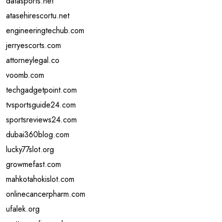
datasports.net
atasehirescortu.net
engineeringtechub.com
jerryescorts.com
attorneylegal.co
voomb.com
techgadgetpoint.com
tvsportsguide24.com
sportsreviews24.com
dubai360blog.com
lucky77slot.org
growmefast.com
mahkotahokislot.com
onlinecancerpharm.com
ufalek.org