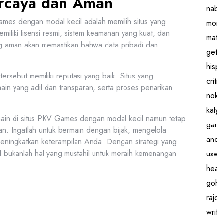
percaya dan Aman
na
ames dengan modal kecil adalah memilih situs yang
mo
miliki lisensi resmi, sistem keamanan yang kuat, dan
ma
ng aman akan memastikan bahwa data pribadi dan
get
his
tersebut memiliki reputasi yang baik. Situs yang
cri
n yang adil dan transparan, serta proses penarikan
nok
kal
ain di situs PKV Games dengan modal kecil namun tetap
ga
n. Ingatlah untuk bermain dengan bijak, mengelola
an
 meningkatkan keterampilan Anda. Dengan strategi yang
 bukanlah hal yang mustahil untuk meraih kemenangan
us
he
go
raj
wri