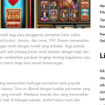
Apa
Fit
Te
Ko
Pe
narik bagi para penggemar permainan kartu online.
perti poker, domino, dan ceme, PKV Games menawarkan
On
gan meski dengan modal yang terbatas. Bagi pemula
masih ada peluang besar untuk bermain dengan bijak dan
L
akan memberikan panduan lengkap tentang bagaimana cara
il namun tetap bisa meraih kemenangan.
lin
sit
yang menawarkan berbagai permainan kartu populer
ad
lainnya. Situs ini dikenal dengan kualitas permainan yang
slo
an yang menarik. Meskipun banyak situs yang menawarkan
ban
 baik di kalangan pemain, berkat lisensi resmi dan