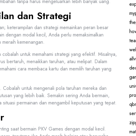
mbahan tanpa harus mengeluarkan lebih banyak uang.
exp
lan dan Strategi
myp
th
; keterampilan dan strategi memainkan peran besar
how
n dengan modal kecil, Anda perlu memaksimalkan
tea
an meraih kemenangan.
we
n cobalah untuk memahami strategi yang efektif. Misalnya,
all
s bertaruh, menaikkan taruhan, atau melipat. Dalam
de
emahami cara membaca kartu dan memilih taruhan yang
ga
uni
a. Cobalah untuk mengenali pola taruhan mereka dan
pr
utusan yang lebih baik. Semakin sering Anda bermain,
ituasi permainan dan mengambil keputusan yang tepat.
qb
ser
r
zi
penting saat bermain PKV Games dengan modal kecil.
ma