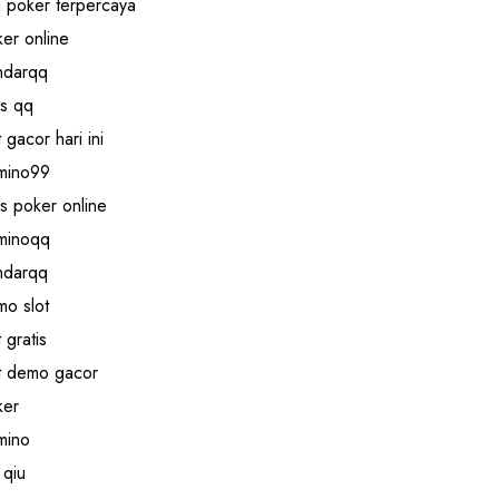
i poker terpercaya
er online
ndarqq
us qq
t gacor hari ini
mino99
us poker online
minoqq
ndarqq
o slot
t gratis
t demo gacor
ker
mino
 qiu