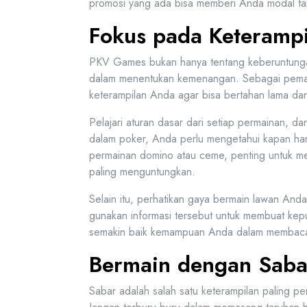
promosi yang ada bisa memberi Anda modal ta
Fokus pada Keterampi
PKV Games bukan hanya tentang keberuntungan
dalam menentukan kemenangan. Sebagai pemai
keterampilan Anda agar bisa bertahan lama d
Pelajari aturan dasar dari setiap permainan, da
dalam poker, Anda perlu mengetahui kapan haru
permainan domino atau ceme, penting untuk m
paling menguntungkan.
Selain itu, perhatikan gaya bermain lawan And
gunakan informasi tersebut untuk membuat kep
semakin baik kemampuan Anda dalam membaca s
Bermain dengan Saba
Sabar adalah salah satu keterampilan paling 