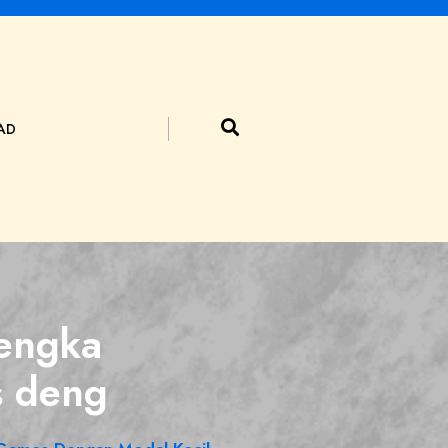
AD
Lengka
s deng