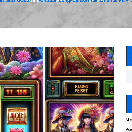
tus Slot Gacor – Panduan Lengkap Bermain Di Situs PKV
Men
Pe