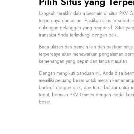
Pilih Situs yang Ter
Langkah terakhir dalam bermain di situs PKV G
terpercaya dan aman. Pastikan situs tersebut me
dukungan pelanggan yang responsif. Situs ya
transaksi Anda terlindungi dengan baik.
Baca ulasan dari pemain lain dan pastikan situs 
terpercaya akan menawarkan pengalaman bermai
kemenangan yang cepat dan tanpa masalah.
Dengan mengikuti panduan ini, Anda bisa berm
memiliki peluang besar untuk meraih kemenanga
bankroll dengan baik, dan terus belajar untuk
tepat, bermain PKV Games dengan modal kecil
besar.