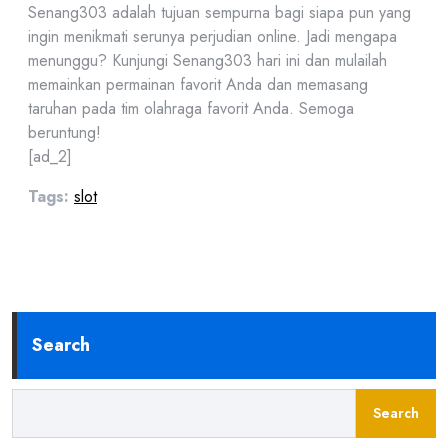
Senang303 adalah tujuan sempurna bagi siapa pun yang
ingin menikmati serunya perjudian online. Jadi mengapa
menunggu? Kunjungi Senang303 hari ini dan mulailah
memainkan permainan favorit Anda dan memasang
taruhan pada tim olahraga favorit Anda. Semoga
beruntung!
[ad_2]
Tags:
slot
Search
Search