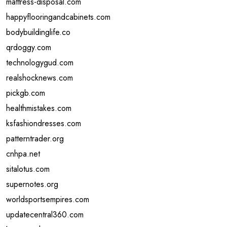
mattress-disposal.com
happyflooringandcabinets.com
bodybuildinglife.co
qrdoggy.com
technologygud.com
realshocknews.com
pickgb.com
healthmistakes.com
ksfashiondresses.com
patterntrader.org
cnhpa.net
sitalotus.com
supernotes.org
worldsportsempires.com
updatecentral360.com