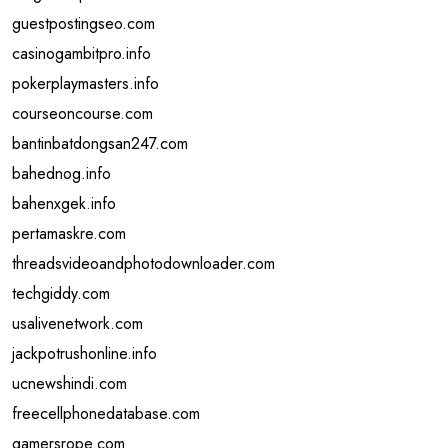
guestpostingseo.com
casinogambitpro.info
pokerplaymasters.info
courseoncourse.com
bantinbatdongsan247.com
bahednog.info
bahenxgek.info
pertamaskre.com
threadsvideoandphotodownloader.com
techgiddy.com
usalivenetwork.com
jackpotrushonline.info
ucnewshindi.com
freecellphonedatabase.com
gamersrope.com