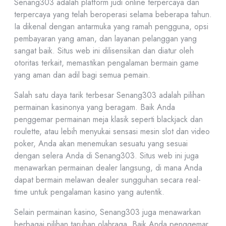
Senang303 adalah platform judi online terpercaya dan
terpercaya yang telah beroperasi selama beberapa tahun.
Ia dikenal dengan antarmuka yang ramah pengguna, opsi
pembayaran yang aman, dan layanan pelanggan yang
sangat baik. Situs web ini dilisensikan dan diatur oleh
otoritas terkait, memastikan pengalaman bermain game
yang aman dan adil bagi semua pemain.
Salah satu daya tarik terbesar Senang303 adalah pilihan
permainan kasinonya yang beragam. Baik Anda
penggemar permainan meja klasik seperti blackjack dan
roulette, atau lebih menyukai sensasi mesin slot dan video
poker, Anda akan menemukan sesuatu yang sesuai
dengan selera Anda di Senang303. Situs web ini juga
menawarkan permainan dealer langsung, di mana Anda
dapat bermain melawan dealer sungguhan secara real-
time untuk pengalaman kasino yang autentik.
Selain permainan kasino, Senang303 juga menawarkan
berbagai pilihan taruhan olahraga. Baik Anda penggemar