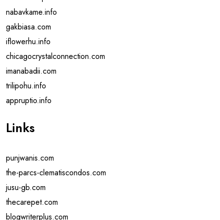
nabavkame.info
gakbiasa.com
iflowerhu.info
chicagocrystalconnection.com
imanabadii.com
trilipohu.info
appruptio.info
Links
punjwanis.com
the-parcs-clematiscondos.com
jusu-gb.com
thecarepet.com
blogwriterplus.com