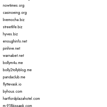
nowtimes.org
casinoeing.org
livemocha.biz
streetlife.biz
hyves.biz
enoughinfo.net
pinhive.net
warnabet.net
bollym4u.me
bolly2tollyblog.me
pandaclub.me
flyttevask.io
byhous.com
hartfordplazahotel.com
m-918kissapk.com