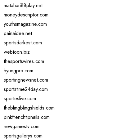
matahari88play.net
moneydescriptor.com
youthsmagazine.com
painaidee.net
sportsdarkest.com
webtoon.biz
thesportswires.com
hyungpro.com
sportingnewsnet.com
sportstime24day.com
sporteslive.com
theblingblingshields.com
pinkfrenchtipnails.com
newgamestv.com
sportsgallerys.com