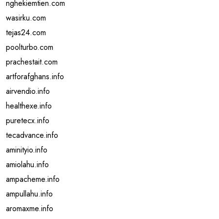
nghekiemtien.com
wasirku.com
tejas24.com
poolturbo.com
prachestait.com
artforafghans.info
airvendio.info
healthexe.info
puretecx.info
tecadvance.info
aminityio.info
amiolahu.info
ampacheme.info
ampullahu.info
aromaxme.info