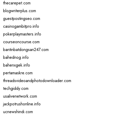
thecarepet.com
blogwriterplus.com
guestpostingseo.com
casinogambitpro.info
pokerplaymasters.info
courseoncourse.com
bantinbatdongsan247.com
bahednog.info
bahenxgek.info
pertamaskre.com
threadsvideoandphotodownloader.com
techgiddy.com
usalivenetwork.com
jackpotrushonline.info
ucnewshindi.com