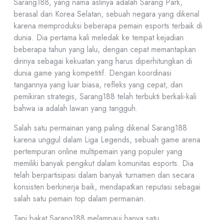
Sarang188, yang nama aslinya adalah Sarang Park,
berasal dari Korea Selatan, sebuah negara yang dikenal
karena memproduksi beberapa pemain esports terbaik di
dunia. Dia pertama kali meledak ke tempat kejadian
beberapa tahun yang lalu, dengan cepat memantapkan
dirinya sebagai kekuatan yang harus diperhitungkan di
dunia game yang kompetitif. Dengan koordinasi
tangannya yang luar biasa, refleks yang cepat, dan
pemikiran strategis, Sarang188 telah terbukti berkali-kali
bahwa ia adalah lawan yang tangguh.
Salah satu permainan yang paling dikenal Sarang188
karena unggul dalam Liga Legends, sebuah game arena
pertempuran online multipemain yang populer yang
memiliki banyak pengikut dalam komunitas esports. Dia
telah berpartisipasi dalam banyak turnamen dan secara
konsisten berkinerja baik, mendapatkan reputasi sebagai
salah satu pemain top dalam permainan.
Tapi bakat Sarang188 melampaui hanya satu