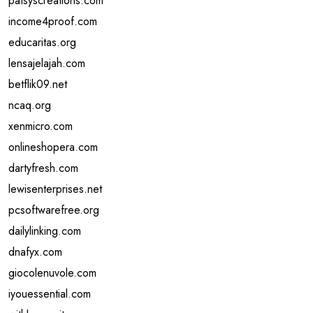
patsyscreations.com
income4proof.com
educaritas.org
lensajelajah.com
betflik09.net
ncaq.org
xenmicro.com
onlineshopera.com
dartyfresh.com
lewisenterprises.net
pcsoftwarefree.org
dailylinking.com
dnafyx.com
giocolenuvole.com
iyouessential.com