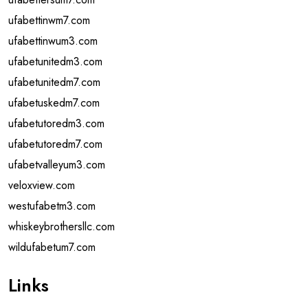
ufabettinwm7.com
ufabettinwum3.com
ufabetunitedm3.com
ufabetunitedm7.com
ufabetuskedm7.com
ufabetutoredm3.com
ufabetutoredm7.com
ufabetvalleyum3.com
veloxview.com
westufabetm3.com
whiskeybrothersllc.com
wildufabetum7.com
Links