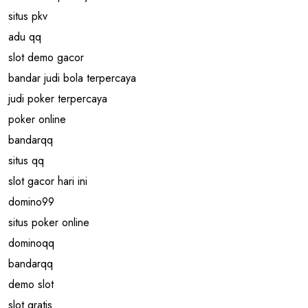
situs pkv
adu qq
slot demo gacor
bandar judi bola terpercaya
judi poker terpercaya
poker online
bandarqq
situs qq
slot gacor hari ini
domino99
situs poker online
dominoqq
bandarqq
demo slot
slot gratis