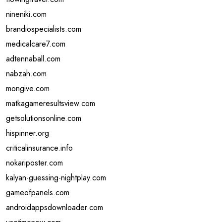
nineniki.com
brandiospecialists.com
medicalcare7.com
adtennaball.com
nabzah.com
mongive.com
matkagameresultsview.com
getsolutionsonline.com
hispinner.org
criticalinsurance.info
nokariposter.com
kalyan-guessing-nightplay.com
gameofpanels.com
androidappsdownloader.com