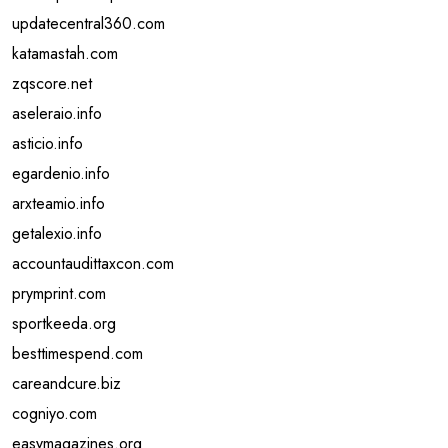
updatecentral360.com
katamastah.com
zqscore.net
aseleraio.info
asticio.info
egardenio.info
arxteamio.info
getalexio.info
accountaudittaxcon.com
prymprint.com
sportkeeda.org
besttimespend.com
careandcure.biz
cogniyo.com
easymagazines.org