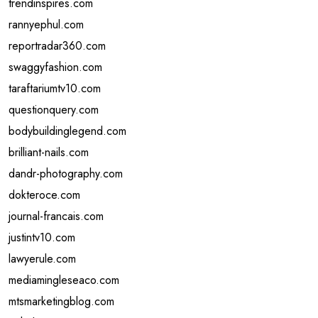
trendinspires.com
rannyephul.com
reportradar360.com
swaggyfashion.com
taraftariumtv10.com
questionquery.com
bodybuildinglegend.com
brilliant-nails.com
dandr-photography.com
dokteroce.com
journal-francais.com
justintv10.com
lawyerule.com
mediamingleseaco.com
mtsmarketingblog.com