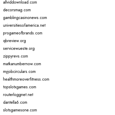
allviddownload.com
decorsmag.com
gamblingcasinonews.com
universitiesofamerica.net
progameofbrands.com
qbreview.org
servicewueste.org
zippyrevs.com
matkanumbernow.com
myjobcirculars.com
healthmoreoverfitness.com
topslotxgames.com
routerloggnet.net
dantella6.com
slotsgamesone.com