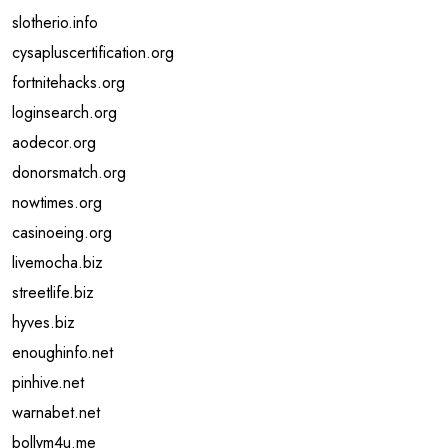
slotherio.info
cysapluscertification.org
fortnitehacks.org
loginsearch.org
aodecor.org
donorsmatch.org
nowtimes.org
casinoeing.org
livemocha.biz
streetlife.biz
hyves.biz
enoughinfo.net
pinhive.net
warnabet.net
bollym4u.me