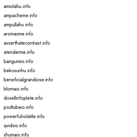
amiolahu.info
ampacheme.info
ampullahu.info
aromaxme.info
asserthatecontrast.info
atenderme.info
bangumiio.info
bekosunhu.info
beneficialgrandiose.info
blomaio.info
dosellinfoplete.info
podtubeio.info
powerfulvolatile.info
qvidsio.info
shumaio.info