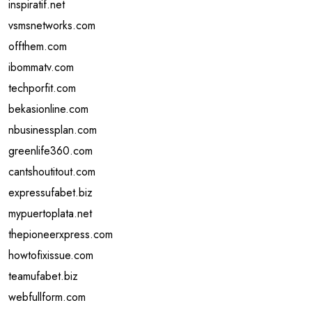
inspiratif.net
vsmsnetworks.com
offthem.com
ibommatv.com
techporfit.com
bekasionline.com
nbusinessplan.com
greenlife360.com
cantshoutitout.com
expressufabet.biz
mypuertoplata.net
thepioneerxpress.com
howtofixissue.com
teamufabet.biz
webfullform.com