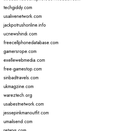
techgiddy.com
usalivenetwork.com
jackpotrushonline.info
ucnewshindi.com
freecellphonedatabase.com
gamersrope.com
exellewebmedia.com
free-gamestop.com
sinbadtravels.com
ukmagzine.com
wareztech.org
usabestnetwork.com
jessepinkmanoutfit.com
umailsend.com
retarys.com