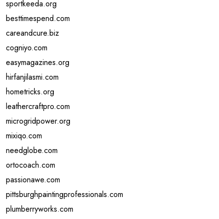
sportkeeda.org
besttimespend.com
careandcure.biz
cogniyo.com
easymagazines.org
hirfanjilasmi.com
hometricks.org
leathercraftpro.com
microgridpower.org
mixiqo.com
needglobe.com
ortocoach.com
passionawe.com
pittsburghpaintingprofessionals.com
plumberryworks.com