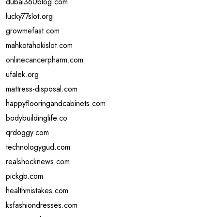
dubai360blog.com
lucky77slot.org
growmefast.com
mahkotahokislot.com
onlinecancerpharm.com
ufalek.org
mattress-disposal.com
happyflooringandcabinets.com
bodybuildinglife.co
qrdoggy.com
technologygud.com
realshocknews.com
pickgb.com
healthmistakes.com
ksfashiondresses.com