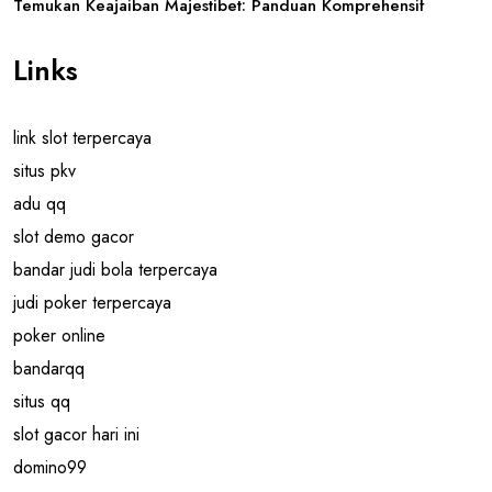
Temukan Keajaiban Majestibet: Panduan Komprehensif
Links
link slot terpercaya
situs pkv
adu qq
slot demo gacor
bandar judi bola terpercaya
judi poker terpercaya
poker online
bandarqq
situs qq
slot gacor hari ini
domino99