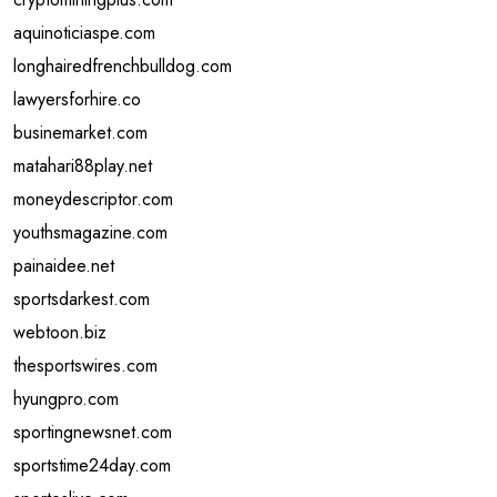
aquinoticiaspe.com
longhairedfrenchbulldog.com
lawyersforhire.co
businemarket.com
matahari88play.net
moneydescriptor.com
youthsmagazine.com
painaidee.net
sportsdarkest.com
webtoon.biz
thesportswires.com
hyungpro.com
sportingnewsnet.com
sportstime24day.com