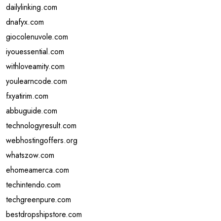
dailylinking.com
dnafyx.com
giocolenuvole.com
iyouessential.com
withloveamity.com
youlearncode.com
fxyatirim.com
abbuguide.com
technologyresult.com
webhostingoffers.org
whatszow.com
ehomeamerca.com
techintendo.com
techgreenpure.com
bestdropshipstore.com