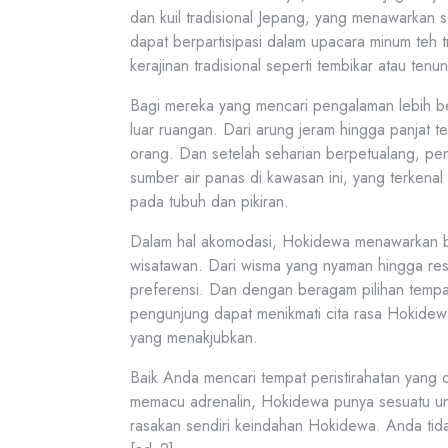
dan kuil tradisional Jepang, yang menawarkan se
dapat berpartisipasi dalam upacara minum teh tr
kerajinan tradisional seperti tembikar atau tenun
Bagi mereka yang mencari pengalaman lebih b
luar ruangan. Dari arung jeram hingga panjat t
orang. Dan setelah seharian berpetualang, pen
sumber air panas di kawasan ini, yang terke
pada tubuh dan pikiran.
Dalam hal akomodasi, Hokidewa menawarkan be
wisatawan. Dari wisma yang nyaman hingga res
preferensi. Dan dengan beragam pilihan tempa
pengunjung dapat menikmati cita rasa Hokide
yang menakjubkan.
Baik Anda mencari tempat peristirahatan yang
memacu adrenalin, Hokidewa punya sesuatu unt
rasakan sendiri keindahan Hokidewa. Anda tid