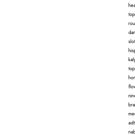
hea
to
rou
dan
sl
hi
kal
top
ho
flo
nin
bra
me
adt
na