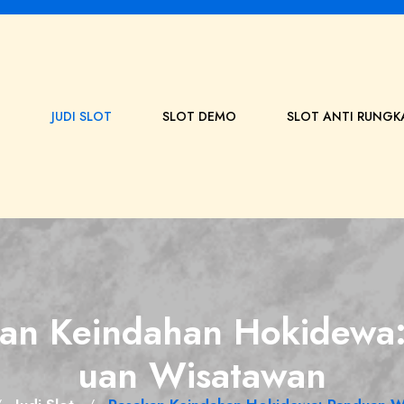
E
JUDI SLOT
SLOT DEMO
SLOT ANTI RUNGK
an Keindahan Hokidewa
uan Wisatawan