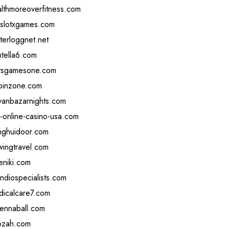
lthmoreoverfitness.com
pslotxgames.com
terloggnet.net
tella6.com
otsgamesone.com
spinzone.com
yanbazarnights.com
-online-casino-usa.com
nghuidoor.com
wingtravel.com
eniki.com
ndiospecialists.com
dicalcare7.com
ennaball.com
bzah.com