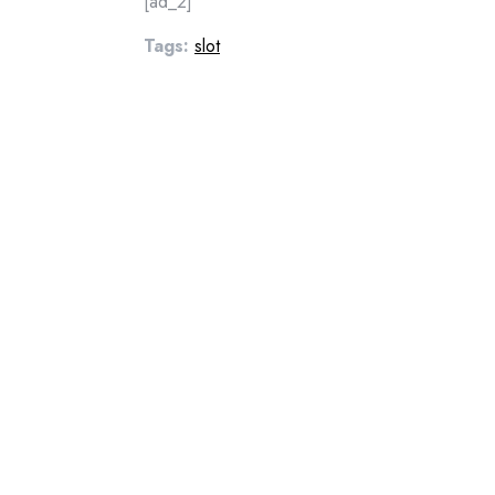
[ad_2]
Tags:
slot