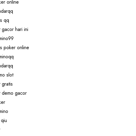
er online
ndarqq
us qq
t gacor hari ini
mino99
us poker online
minoqq
ndarqq
o slot
t gratis
t demo gacor
ker
mino
 qiu
v