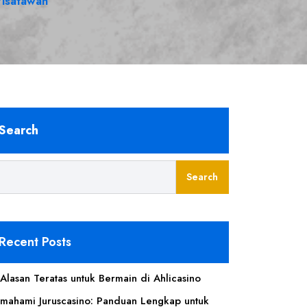
isatawan
Search
Search
Recent Posts
Alasan Teratas untuk Bermain di Ahlicasino
mahami Juruscasino: Panduan Lengkap untuk