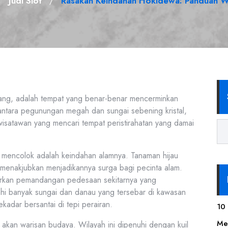
Judi Slot
Rasakan Keindahan Hokidewa: Panduan W
/
/
pang, adalah tempat yang benar-benar mencerminkan
antara pegunungan megah dan sungai sebening kristal,
satawan yang mencari tempat peristirahatan yang damai
 mencolok adalah keindahan alamnya. Tanaman hijau
enakjubkan menjadikannya surga bagi pecinta alam.
arkan pemandangan pedesaan sekitarnya yang
hi banyak sungai dan danau yang tersebar di kawasan
kadar bersantai di tepi perairan.
10 
Me
akan warisan budaya. Wilayah ini dipenuhi dengan kuil