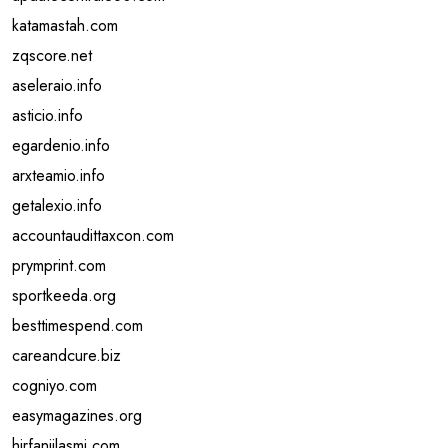
katamastah.com
zqscore.net
aseleraio.info
asticio.info
egardenio.info
arxteamio.info
getalexio.info
accountaudittaxcon.com
prymprint.com
sportkeeda.org
besttimespend.com
careandcure.biz
cogniyo.com
easymagazines.org
hirfanjilasmi.com