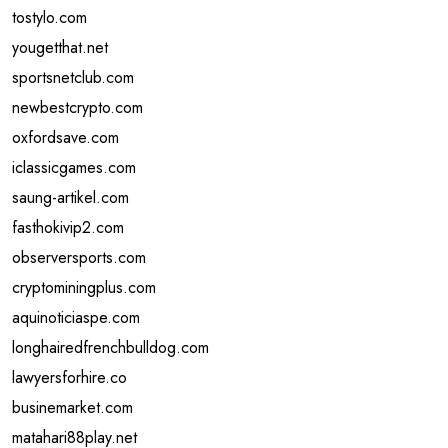
tostylo.com
yougetthat.net
sportsnetclub.com
newbestcrypto.com
oxfordsave.com
iclassicgames.com
saung-artikel.com
fasthokivip2.com
observersports.com
cryptominingplus.com
aquinoticiaspe.com
longhairedfrenchbulldog.com
lawyersforhire.co
businemarket.com
matahari88play.net