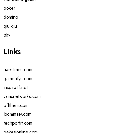
poker
domino
qiu qiu
pkv
Links
uae-times.com
gamerifys.com
inspiratif.net
vsmsnetworks.com
offthem.com
ibommatv.com
techporfit.com
bekasionline.com