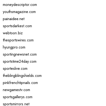
moneydescriptor.com
youthsmagazine.com
painaidee.net
sportsdarkest.com
webtoon.biz
thesportswires.com
hyungpro.com
sportingnewsnet.com
sportstime24day.com
sporteslive.com
theblingblingshields.com
pinkfrenchtipnails.com
newgamestv.com
sportsgallerys.com
sportsmirrors.net