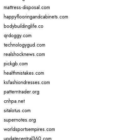
mattress-disposal.com
happyflooringandcabinets.com
bodybuildinglife.co
qrdoggy.com
technologygud.com
realshocknews.com
pickgb.com
healthmistakes.com
ksfashiondresses.com
patterntrader.org
cnhpa.net
sitalotus.com
supernotes.org
worldsportsempires.com
updatecentral360.com