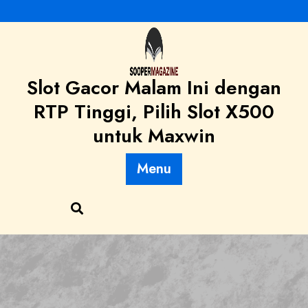
Skip
to
content
Slot Gacor Malam Ini dengan
RTP Tinggi, Pilih Slot X500
untuk Maxwin
Menu