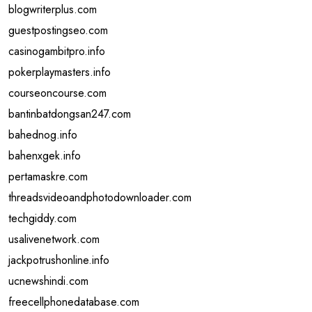
blogwriterplus.com
guestpostingseo.com
casinogambitpro.info
pokerplaymasters.info
courseoncourse.com
bantinbatdongsan247.com
bahednog.info
bahenxgek.info
pertamaskre.com
threadsvideoandphotodownloader.com
techgiddy.com
usalivenetwork.com
jackpotrushonline.info
ucnewshindi.com
freecellphonedatabase.com