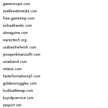
gamersrope.com
exellewebmedia.com
free-gamestop.com
sinbadtravels.com
ukmagzine.com
wareztech.org
usabestnetwork.com
jessepinkmanoutfit.com
umailsend.com
retarys.com
fasterformationcpf.com
goldensnuggles.com
lookbattlemap.com
buyrdpservice.com
yesport.net