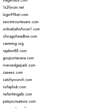
stagehubs.com
1x2forum.net
login99bet.com
secretcourtesans.com
onlinebahisforum1.com
chicagoheadline.com
camming.org
rajalion88.com
goupuntacana.com
riversedgepark.com
zaseez.com
catchycrunch.com
nofaphub.com
nefertitingalls.com
patsyscreations.com