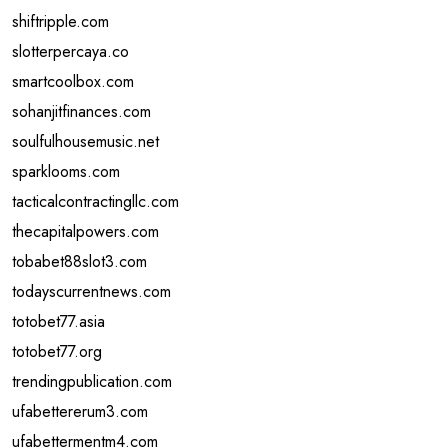
shiftripple.com
slotterpercaya.co
smartcoolbox.com
sohanjitfinances.com
soulfulhousemusic.net
sparklooms.com
tacticalcontractingllc.com
thecapitalpowers.com
tobabet88slot3.com
todayscurrentnews.com
totobet77.asia
totobet77.org
trendingpublication.com
ufabettererum3.com
ufabettermentm4.com