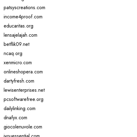
patsyscreations.com
income4proof.com
educaritas.org
lensajelajah.com
betflik09.net
ncaq.org
xenmicro.com
onlineshopera.com
dartyfresh.com
lewisenterprises.net
pcsoftwarefree.org
dailylinking.com
dnafyx.com
giocolenuvole.com
iyouessential.com