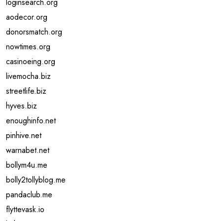
loginsearch.org
aodecor.org
donorsmatch.org
nowtimes.org
casinoeing.org
livemocha.biz
streetlife.biz
hyves.biz
enoughinfo.net
pinhive.net
warnabet.net
bollym4u.me
bolly2tollyblog.me
pandaclub.me
flyttevask.io