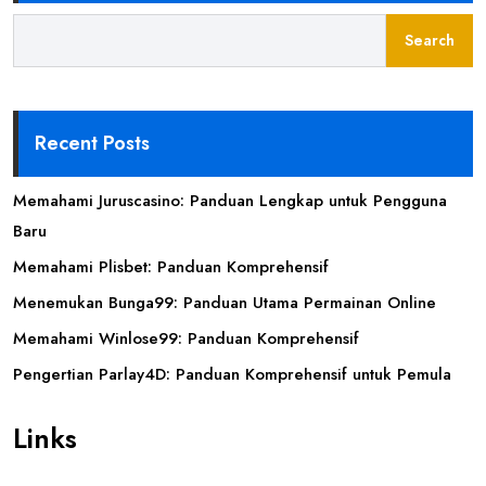
Search
Recent Posts
Memahami Juruscasino: Panduan Lengkap untuk Pengguna
Baru
Memahami Plisbet: Panduan Komprehensif
Menemukan Bunga99: Panduan Utama Permainan Online
Memahami Winlose99: Panduan Komprehensif
Pengertian Parlay4D: Panduan Komprehensif untuk Pemula
Links