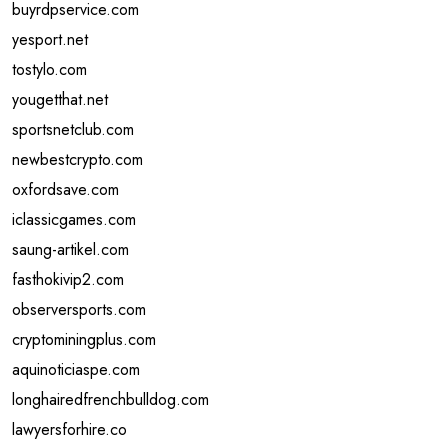
buyrdpservice.com
yesport.net
tostylo.com
yougetthat.net
sportsnetclub.com
newbestcrypto.com
oxfordsave.com
iclassicgames.com
saung-artikel.com
fasthokivip2.com
observersports.com
cryptominingplus.com
aquinoticiaspe.com
longhairedfrenchbulldog.com
lawyersforhire.co