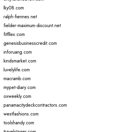
lky08.com
ralph-fiennes.net
fielder-maximum-discount.net
fitfllex.com
genesisbusinesscredit.com
inforuang.com
kindsmarket.com
luvelylife.com
macramb.com
mypet-diary.com
oxweekly.com
panamacitydeckcontractors.com
westfashions.com
toolshandy.com
travelstager.com