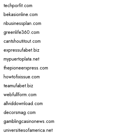
techporfit.com
bekasionline.com
nbusinessplan.com
greenlife360.com
cantshoutitout.com
expressufabet.biz
mypuertoplata.net
thepioneerxpress.com
howtofixissue.com
teamufabet.biz
webfullform.com
allviddownload.com
decorsmag.com
gamblingcasinonews.com
universitiesofamerica.net