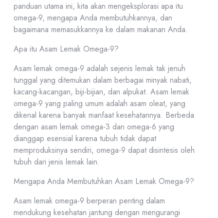
panduan utama ini, kita akan mengeksplorasi apa itu
omega-9, mengapa Anda membutuhkannya, dan
bagaimana memasukkannya ke dalam makanan Anda.
Apa itu Asam Lemak Omega-9?
Asam lemak omega-9 adalah sejenis lemak tak jenuh
tunggal yang ditemukan dalam berbagai minyak nabati,
kacang-kacangan, biji-bijian, dan alpukat. Asam lemak
omega-9 yang paling umum adalah asam oleat, yang
dikenal karena banyak manfaat kesehatannya. Berbeda
dengan asam lemak omega-3 dan omega-6 yang
dianggap esensial karena tubuh tidak dapat
memproduksinya sendiri, omega-9 dapat disintesis oleh
tubuh dari jenis lemak lain.
Mengapa Anda Membutuhkan Asam Lemak Omega-9?
Asam lemak omega-9 berperan penting dalam
mendukung kesehatan jantung dengan mengurangi