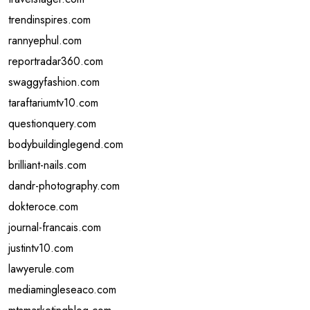
trendinspires.com
rannyephul.com
reportradar360.com
swaggyfashion.com
taraftariumtv10.com
questionquery.com
bodybuildinglegend.com
brilliant-nails.com
dandr-photography.com
dokteroce.com
journal-francais.com
justintv10.com
lawyerule.com
mediamingleseaco.com