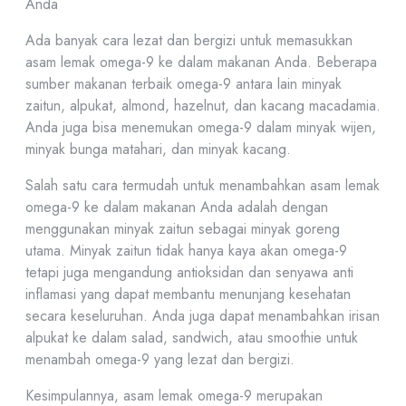
Anda
Ada banyak cara lezat dan bergizi untuk memasukkan
asam lemak omega-9 ke dalam makanan Anda. Beberapa
sumber makanan terbaik omega-9 antara lain minyak
zaitun, alpukat, almond, hazelnut, dan kacang macadamia.
Anda juga bisa menemukan omega-9 dalam minyak wijen,
minyak bunga matahari, dan minyak kacang.
Salah satu cara termudah untuk menambahkan asam lemak
omega-9 ke dalam makanan Anda adalah dengan
menggunakan minyak zaitun sebagai minyak goreng
utama. Minyak zaitun tidak hanya kaya akan omega-9
tetapi juga mengandung antioksidan dan senyawa anti
inflamasi yang dapat membantu menunjang kesehatan
secara keseluruhan. Anda juga dapat menambahkan irisan
alpukat ke dalam salad, sandwich, atau smoothie untuk
menambah omega-9 yang lezat dan bergizi.
Kesimpulannya, asam lemak omega-9 merupakan