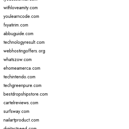
withloveamity.com
youlearncode.com
fxyatirim.com
abbuguide.com
technologyresult.com
webhostingoffers.org
whatszow.com
ehomeamerca.com
techintendo.com
techgreenpure.com
bestdropshipstore.com
cartelreviews.com
surfsway.com
nailartproduct.com
digitactseed.com