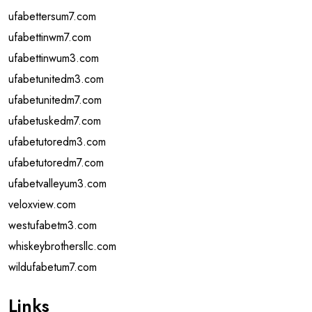
ufabettersum7.com
ufabettinwm7.com
ufabettinwum3.com
ufabetunitedm3.com
ufabetunitedm7.com
ufabetuskedm7.com
ufabetutoredm3.com
ufabetutoredm7.com
ufabetvalleyum3.com
veloxview.com
westufabetm3.com
whiskeybrothersllc.com
wildufabetum7.com
Links