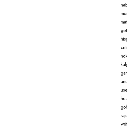
na
mo
ma
get
his
cri
nok
kal
ga
an
us
he
go
raj
wri