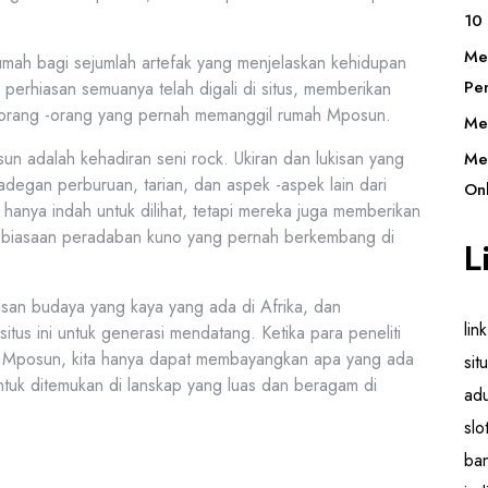
10 
Me
umah bagi sejumlah artefak yang menjelaskan kehidupan
Pe
n perhiasan semuanya telah digali di situs, memberikan
 orang -orang yang pernah memanggil rumah Mposun.
Me
n adalah kehadiran seni rock. Ukiran dan lukisan yang
Me
adegan perburuan, tarian, dan aspek -aspek lain dari
On
ak hanya indah untuk dilihat, tetapi mereka juga memberikan
ebiasaan peradaban kuno yang pernah berkembang di
L
an budaya yang kaya yang ada di Afrika, dan
lin
situs ini untuk generasi mendatang. Ketika para peneliti
a Mposun, kita hanya dapat membayangkan apa yang ada
sit
tuk ditemukan di lanskap yang luas dan beragam di
ad
slo
ban