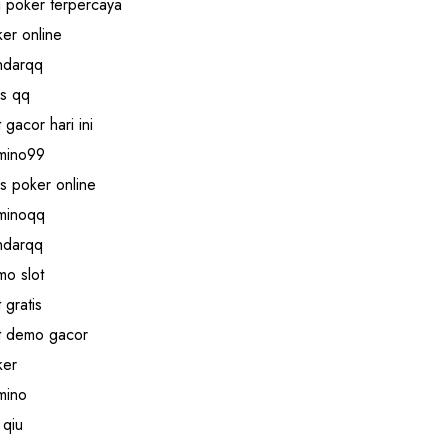
i poker terpercaya
er online
ndarqq
us qq
t gacor hari ini
mino99
us poker online
minoqq
ndarqq
o slot
t gratis
t demo gacor
ker
mino
 qiu