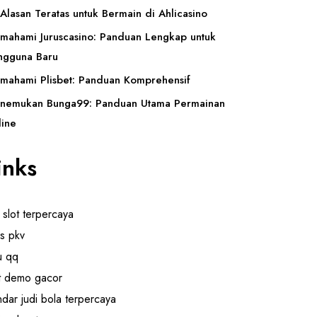
Alasan Teratas untuk Bermain di Ahlicasino
mahami Juruscasino: Panduan Lengkap untuk
ngguna Baru
mahami Plisbet: Panduan Komprehensif
nemukan Bunga99: Panduan Utama Permainan
line
inks
k slot terpercaya
us pkv
u qq
t demo gacor
dar judi bola terpercaya