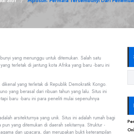
udi Slot
Mposun: Permata Tersembunyi Dari Penemua
/
mbunyi yang menunggu untuk ditemukan. Salah satu
ang terletak di jantung kota Afrika yang baru -baru ini
k dikenal yang terletak di Republik Demokratik Kongo.
no yang berasal dari ribuan tahun yang lalu. Situs ini
tapi baru -baru ini para peneliti mulai sepenuhnya
alah arsitekturnya yang unik. Situs ini adalah rumah bagi
Pe
a pun yang ditemukan di daerah sekitarnya. Struktur -
On
uan agama dan upacara, dan merupakan bukti keterampilan