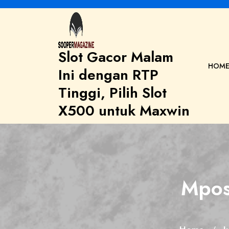
Skip
to
content
Slot Gacor Malam
HOM
Ini dengan RTP
Tinggi, Pilih Slot
X500 untuk Maxwin
Mpos