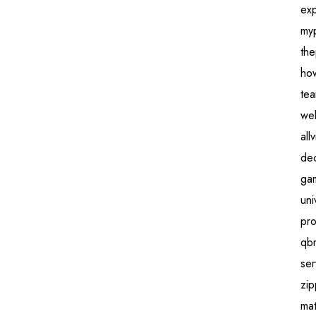
exp
myp
th
how
tea
we
all
de
ga
uni
pr
qb
ser
zi
ma