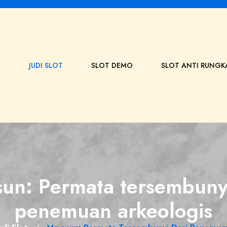
E
JUDI SLOT
SLOT DEMO
SLOT ANTI RUNGK
un: Permata tersembunyi
penemuan arkeologis