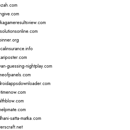
bzah.com
ngive.com
tkagameresultsview.com
solutionsonline.com
pinner.org
ticalinsurance.info
ariposter.com
yan-guessing-nightplay.com
meofpanels.com
droidappsdownloader.com
etimenow.com
althblow.com
helpmate.com
dhani-satta-matka.com
terscraft.net