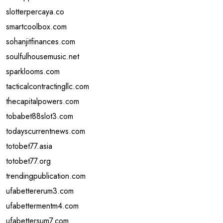
slotterpercaya.co
smartcoolbox.com
sohanjitfinances.com
soulfulhousemusic.net
sparklooms.com
tacticalcontractingllc.com
thecapitalpowers.com
tobabet88slot3.com
todayscurrentnews.com
totobet77.asia
totobet77.org
trendingpublication.com
ufabettererum3.com
ufabettermentm4.com
ufabettersum7.com