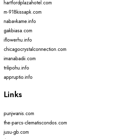
hartfordplazahotel.com
m-918kissapk.com
nabavkame.info
gakbiasa.com
iflowerhu.info
chicagocrystalconnection.com
imanabadii.com
trilipohu.info
appruptio.info
Links
punjwanis.com
the-parcs-clematiscondos.com
jusu-gb.com