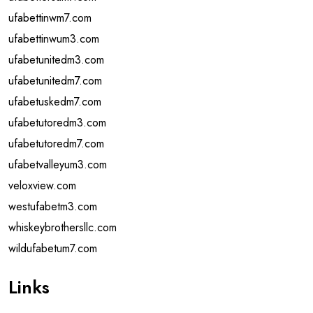
ufabettinwm7.com
ufabettinwum3.com
ufabetunitedm3.com
ufabetunitedm7.com
ufabetuskedm7.com
ufabetutoredm3.com
ufabetutoredm7.com
ufabetvalleyum3.com
veloxview.com
westufabetm3.com
whiskeybrothersllc.com
wildufabetum7.com
Links