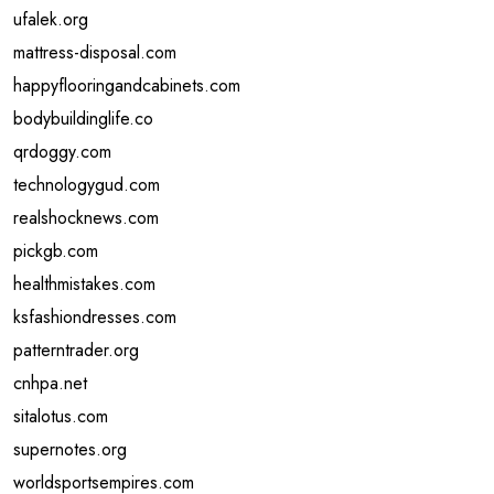
ufalek.org
mattress-disposal.com
happyflooringandcabinets.com
bodybuildinglife.co
qrdoggy.com
technologygud.com
realshocknews.com
pickgb.com
healthmistakes.com
ksfashiondresses.com
patterntrader.org
cnhpa.net
sitalotus.com
supernotes.org
worldsportsempires.com