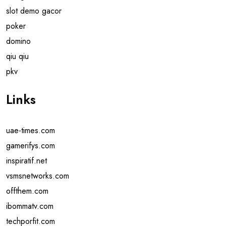
slot demo gacor
poker
domino
qiu qiu
pkv
Links
uae-times.com
gamerifys.com
inspiratif.net
vsmsnetworks.com
offthem.com
ibommatv.com
techporfit.com