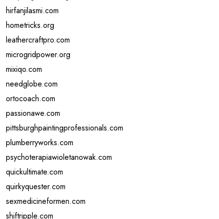
hirfanjilasmi.com
hometricks.org
leathercraftpro.com
microgridpower.org
mixiqo.com
needglobe.com
ortocoach.com
passionawe.com
pittsburghpaintingprofessionals.com
plumberryworks.com
psychoterapiawioletanowak.com
quickultimate.com
quirkyquester.com
sexmedicineformen.com
shiftripple.com