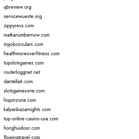
qbreview.org
servicewueste.org
zippyrevs.com
matkanumbernow.com
myjobcirculars.com
healthmoreoverfitness.com
topslotxgames.com
routerloggnet.net
dantella6.com
slotsgamesone.com
hispinzone.com
kalyanbazarnights.com
top-online-casino-usa.com
honghuidoor.com
flowingtravel.com