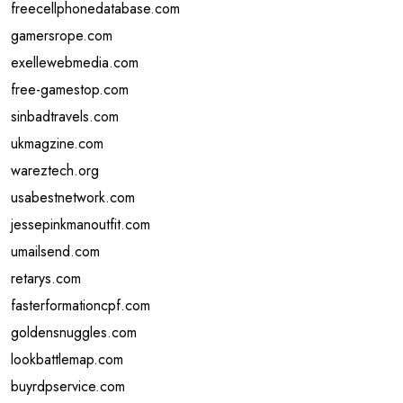
freecellphonedatabase.com
gamersrope.com
exellewebmedia.com
free-gamestop.com
sinbadtravels.com
ukmagzine.com
wareztech.org
usabestnetwork.com
jessepinkmanoutfit.com
umailsend.com
retarys.com
fasterformationcpf.com
goldensnuggles.com
lookbattlemap.com
buyrdpservice.com