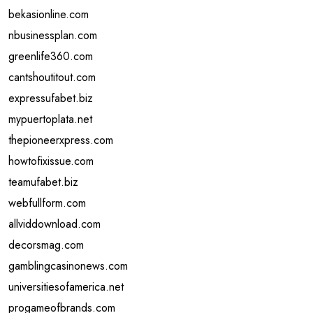
bekasionline.com
nbusinessplan.com
greenlife360.com
cantshoutitout.com
expressufabet.biz
mypuertoplata.net
thepioneerxpress.com
howtofixissue.com
teamufabet.biz
webfullform.com
allviddownload.com
decorsmag.com
gamblingcasinonews.com
universitiesofamerica.net
progameofbrands.com