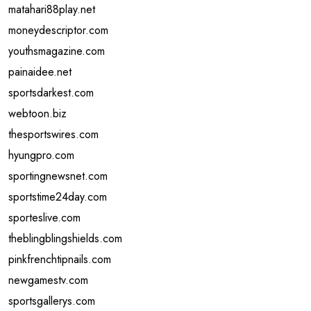
matahari88play.net
moneydescriptor.com
youthsmagazine.com
painaidee.net
sportsdarkest.com
webtoon.biz
thesportswires.com
hyungpro.com
sportingnewsnet.com
sportstime24day.com
sporteslive.com
theblingblingshields.com
pinkfrenchtipnails.com
newgamestv.com
sportsgallerys.com