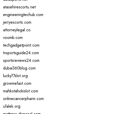
atasehirescortu.net
engineeringtechub.com
jerryescorts.com
attorneylegal.co
voomb.com
techgadgetpoint.com
tvsportsguide24.com
sportsreviews24.com
dubai360blog.com
lucky77slot.org
growmefast.com
mahkotahokislot.com
onlinecancerpharm.com
ufalek.org
mattress-disposal.com