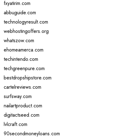
fxyatirim.com
abbuguide.com
technologyresult.com
webhostingoffers.org
whatszow.com
ehomeamerca.com
techintendo.com
techgreenpure.com
bestdropshipstore.com
cartelreviews.com
surfsway.com
nailartproduct.com
digitactseed.com
lvlcraft.com
90secondmoneyloans.com