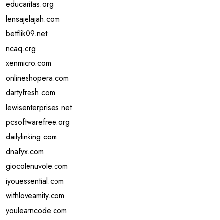
educaritas.org
lensajelajah.com
betflik09.net
ncaq.org
xenmicro.com
onlineshopera.com
dartyfresh.com
lewisenterprises.net
pcsoftwarefree.org
dailylinking.com
dnafyx.com
giocolenuvole.com
iyouessential.com
withloveamity.com
youlearncode.com