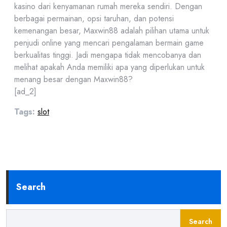
kasino dari kenyamanan rumah mereka sendiri. Dengan
berbagai permainan, opsi taruhan, dan potensi
kemenangan besar, Maxwin88 adalah pilihan utama untuk
penjudi online yang mencari pengalaman bermain game
berkualitas tinggi. Jadi mengapa tidak mencobanya dan
melihat apakah Anda memiliki apa yang diperlukan untuk
menang besar dengan Maxwin88?
[ad_2]
Tags:
slot
Search
Search