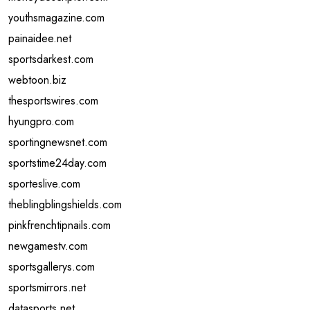
youthsmagazine.com
painaidee.net
sportsdarkest.com
webtoon.biz
thesportswires.com
hyungpro.com
sportingnewsnet.com
sportstime24day.com
sporteslive.com
theblingblingshields.com
pinkfrenchtipnails.com
newgamestv.com
sportsgallerys.com
sportsmirrors.net
datasports.net