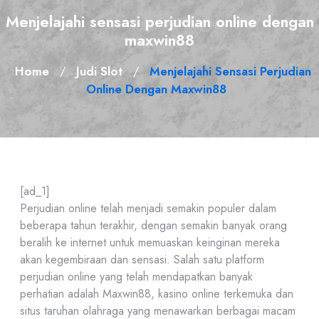
Menjelajahi sensasi perjudian online dengan
maxwin88
Home
Judi Slot
Menjelajahi Sensasi Perjudian
/
/
Online Dengan Maxwin88
[ad_1]
Perjudian online telah menjadi semakin populer dalam
beberapa tahun terakhir, dengan semakin banyak orang
beralih ke internet untuk memuaskan keinginan mereka
akan kegembiraan dan sensasi. Salah satu platform
perjudian online yang telah mendapatkan banyak
perhatian adalah Maxwin88, kasino online terkemuka dan
situs taruhan olahraga yang menawarkan berbagai macam