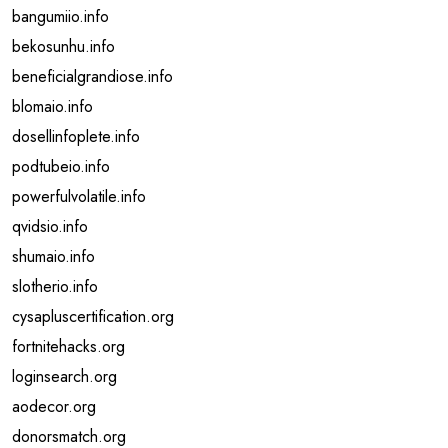
bangumiio.info
bekosunhu.info
beneficialgrandiose.info
blomaio.info
dosellinfoplete.info
podtubeio.info
powerfulvolatile.info
qvidsio.info
shumaio.info
slotherio.info
cysapluscertification.org
fortnitehacks.org
loginsearch.org
aodecor.org
donorsmatch.org