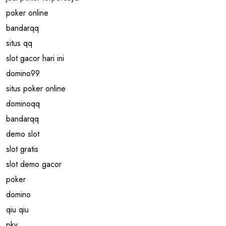
poker online
bandarqq
situs qq
slot gacor hari ini
domino99
situs poker online
dominoqq
bandarqq
demo slot
slot gratis
slot demo gacor
poker
domino
qiu qiu
pkv