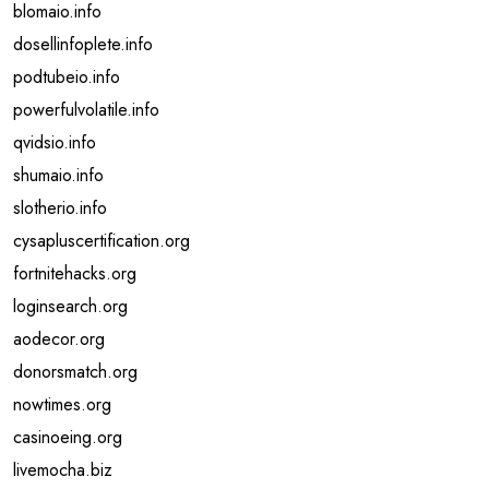
blomaio.info
dosellinfoplete.info
podtubeio.info
powerfulvolatile.info
qvidsio.info
shumaio.info
slotherio.info
cysapluscertification.org
fortnitehacks.org
loginsearch.org
aodecor.org
donorsmatch.org
nowtimes.org
casinoeing.org
livemocha.biz