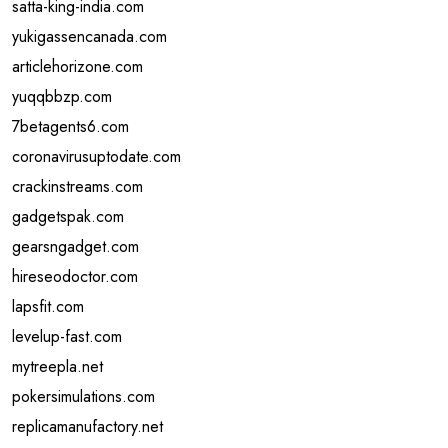
satta-king-india.com
yukigassencanada.com
articlehorizone.com
yuqqbbzp.com
7betagents6.com
coronavirusuptodate.com
crackinstreams.com
gadgetspak.com
gearsngadget.com
hireseodoctor.com
lapsfit.com
levelup-fast.com
mytreepla.net
pokersimulations.com
replicamanufactory.net