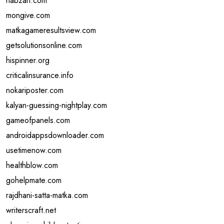
nabzah.com
mongive.com
matkagameresultsview.com
getsolutionsonline.com
hispinner.org
criticalinsurance.info
nokariposter.com
kalyan-guessing-nightplay.com
gameofpanels.com
androidappsdownloader.com
usetimenow.com
healthblow.com
gohelpmate.com
rajdhani-satta-matka.com
writerscraft.net