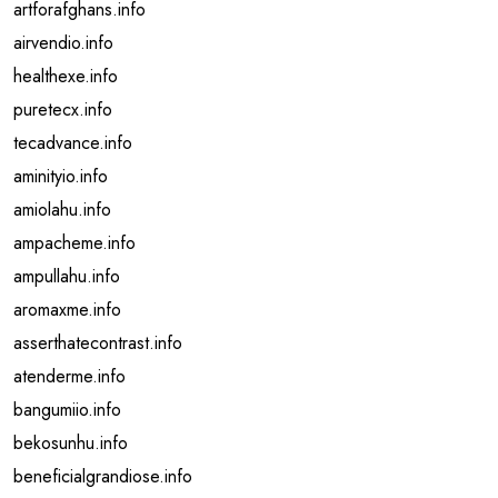
artforafghans.info
airvendio.info
healthexe.info
puretecx.info
tecadvance.info
aminityio.info
amiolahu.info
ampacheme.info
ampullahu.info
aromaxme.info
asserthatecontrast.info
atenderme.info
bangumiio.info
bekosunhu.info
beneficialgrandiose.info