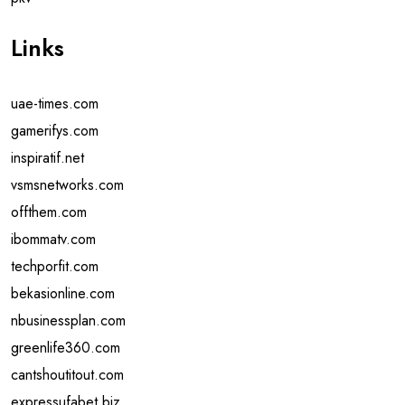
Links
uae-times.com
gamerifys.com
inspiratif.net
vsmsnetworks.com
offthem.com
ibommatv.com
techporfit.com
bekasionline.com
nbusinessplan.com
greenlife360.com
cantshoutitout.com
expressufabet.biz