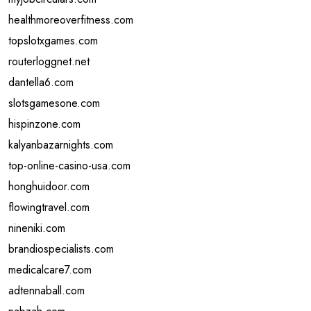
healthmoreoverfitness.com
topslotxgames.com
routerloggnet.net
dantella6.com
slotsgamesone.com
hispinzone.com
kalyanbazarnights.com
top-online-casino-usa.com
honghuidoor.com
flowingtravel.com
nineniki.com
brandiospecialists.com
medicalcare7.com
adtennaball.com