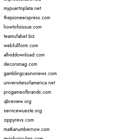
mypuertoplata.net
thepioneerxpress.com
howtofixissue.com
teamufabet.biz
webfullform.com
allviddownload.com
decorsmag.com
gamblingcasinonews.com
universitiesofamerica.net
progameofbrands.com
qbreview.org
servicewueste.org
zippyrevs.com
matkanumbernow.com
myjobcirculars.com