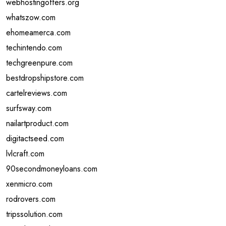
webhostingoffers.org
whatszow.com
ehomeamerca.com
techintendo.com
techgreenpure.com
bestdropshipstore.com
cartelreviews.com
surfsway.com
nailartproduct.com
digitactseed.com
lvlcraft.com
90secondmoneyloans.com
xenmicro.com
rodrovers.com
tripssolution.com