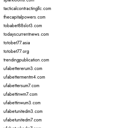
tacticalcontractingllc.com
thecapitalpowers.com
tobabet88slot3.com
todayscurrentnews.com
totobet77.asia
totobet77.org
trendingpublication.com
ufabettererum3.com
ufabettermentm4.com
ufabettersum7.com
ufabettinwm7.com
ufabettinwum3.com
ufabetunitedm3.com
ufabetunitedm7.com