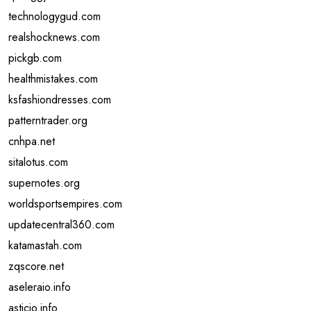
technologygud.com
realshocknews.com
pickgb.com
healthmistakes.com
ksfashiondresses.com
patterntrader.org
cnhpa.net
sitalotus.com
supernotes.org
worldsportsempires.com
updatecentral360.com
katamastah.com
zqscore.net
aseleraio.info
asticio.info