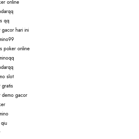
er online
ndarqq
us qq
t gacor hari ini
mino99
us poker online
minoqq
ndarqq
o slot
t gratis
t demo gacor
ker
mino
 qiu
v