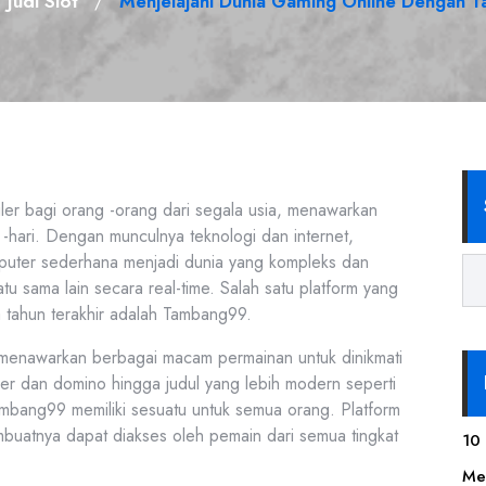
Judi Slot
Menjelajahi Dunia Gaming Online Dengan
/
ler bagi orang -orang dari segala usia, menawarkan
i -hari. Dengan munculnya teknologi dan internet,
mputer sederhana menjadi dunia yang kompleks dan
u sama lain secara real-time. Salah satu platform yang
 tahun terakhir adalah Tambang99.
menawarkan berbagai macam permainan untuk dinikmati
ker dan domino hingga judul yang lebih modern seperti
bang99 memiliki sesuatu untuk semua orang. Platform
buatnya dapat diakses oleh pemain dari semua tingkat
10 
Me