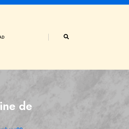
AD
ine de