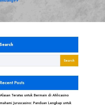
 Tambang99
Search
Search
Recent Posts
Alasan Teratas untuk Bermain di Ahlicasino
mahami Juruscasino: Panduan Lengkap untuk