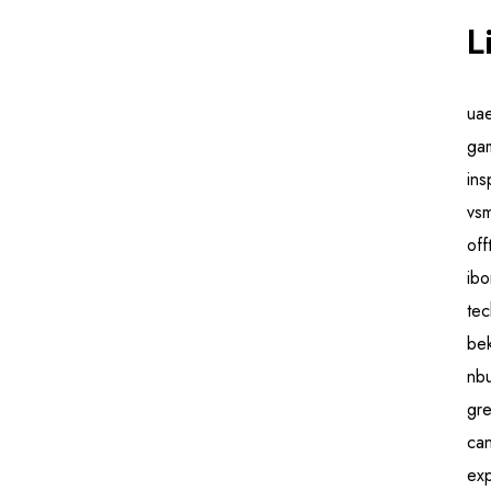
L
ua
ga
ins
vs
of
ib
tec
bek
nb
gr
can
exp