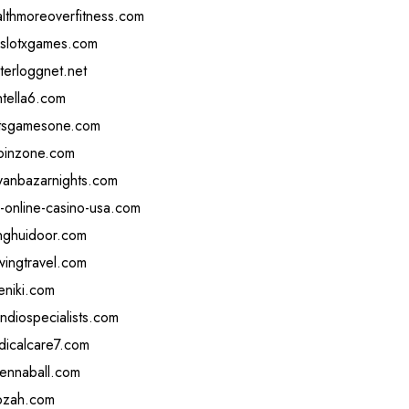
lthmoreoverfitness.com
pslotxgames.com
terloggnet.net
tella6.com
otsgamesone.com
spinzone.com
yanbazarnights.com
-online-casino-usa.com
nghuidoor.com
wingtravel.com
eniki.com
ndiospecialists.com
dicalcare7.com
ennaball.com
bzah.com