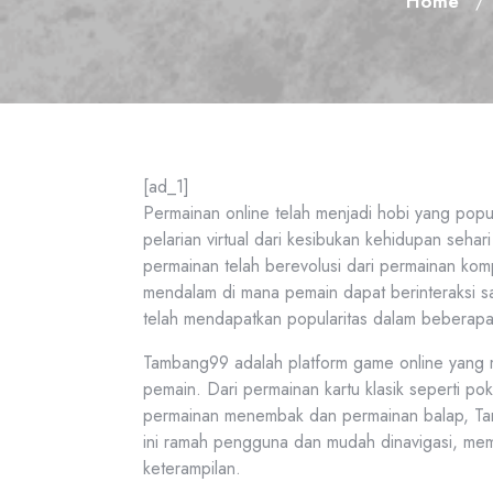
Home
/
[ad_1]
Permainan online telah menjadi hobi yang popu
pelarian virtual dari kesibukan kehidupan sehar
permainan telah berevolusi dari permainan ko
mendalam di mana pemain dapat berinteraksi sat
telah mendapatkan popularitas dalam beberapa
Tambang99 adalah platform game online yang 
pemain. Dari permainan kartu klasik seperti po
permainan menembak dan permainan balap, Tam
ini ramah pengguna dan mudah dinavigasi, mem
keterampilan.