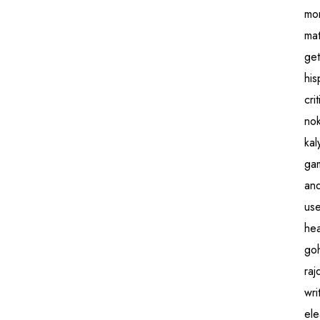
mo
ma
get
his
cri
nok
kal
ga
an
us
he
go
raj
wri
ele