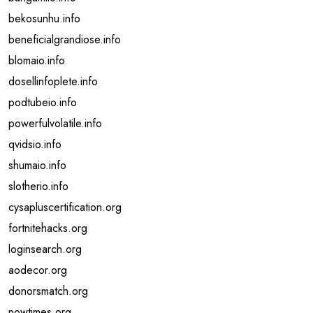
bekosunhu.info
beneficialgrandiose.info
blomaio.info
dosellinfoplete.info
podtubeio.info
powerfulvolatile.info
qvidsio.info
shumaio.info
slotherio.info
cysapluscertification.org
fortnitehacks.org
loginsearch.org
aodecor.org
donorsmatch.org
nowtimes.org