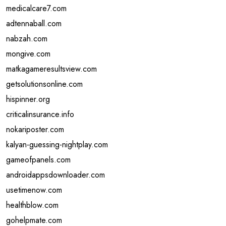
medicalcare7.com
adtennaball.com
nabzah.com
mongive.com
matkagameresultsview.com
getsolutionsonline.com
hispinner.org
criticalinsurance.info
nokariposter.com
kalyan-guessing-nightplay.com
gameofpanels.com
androidappsdownloader.com
usetimenow.com
healthblow.com
gohelpmate.com