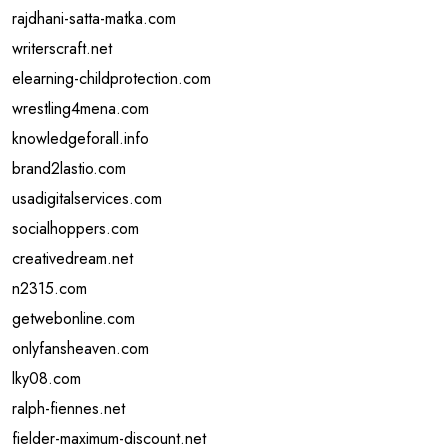
rajdhani-satta-matka.com
writerscraft.net
elearning-childprotection.com
wrestling4mena.com
knowledgeforall.info
brand2lastio.com
usadigitalservices.com
socialhoppers.com
creativedream.net
n2315.com
getwebonline.com
onlyfansheaven.com
lky08.com
ralph-fiennes.net
fielder-maximum-discount.net