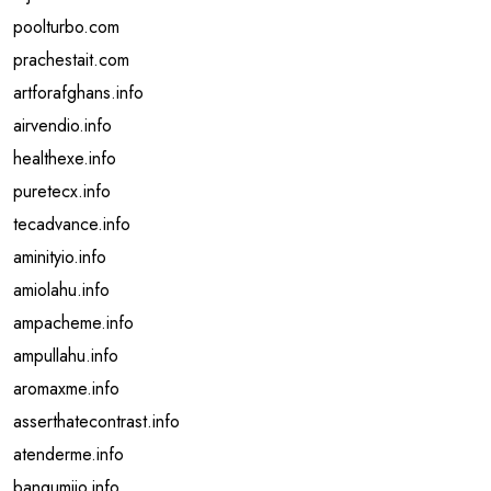
poolturbo.com
prachestait.com
artforafghans.info
airvendio.info
healthexe.info
puretecx.info
tecadvance.info
aminityio.info
amiolahu.info
ampacheme.info
ampullahu.info
aromaxme.info
asserthatecontrast.info
atenderme.info
bangumiio.info