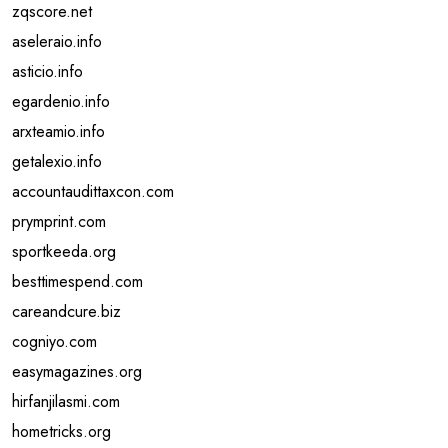
zqscore.net
aseleraio.info
asticio.info
egardenio.info
arxteamio.info
getalexio.info
accountaudittaxcon.com
prymprint.com
sportkeeda.org
besttimespend.com
careandcure.biz
cogniyo.com
easymagazines.org
hirfanjilasmi.com
hometricks.org