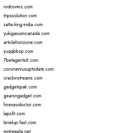
rodrovers.com
tripssolution.com
satta-king-india.com
yukigassencanada.com
articlehorizone.com
yuqqbbzp.com
7betagents6.com
coronavirusuptodate.com
crackinstreams.com
gadgetspak.com
gearsngadget.com
hireseodoctor.com
lapsfit.com
levelup-fast.com
mytreepla.net