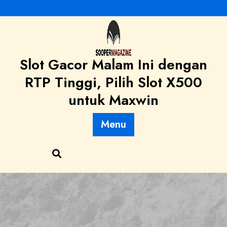
Skip
to
content
Slot Gacor Malam Ini dengan
RTP Tinggi, Pilih Slot X500
untuk Maxwin
Menu