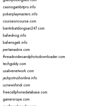
casinogambitpro.info
pokerplaymasters.info
courseoncourse.com
bantinbatdongsan247.com
bahednog.info
bahenxgek.info
pertamaskre.com
threadsvideoandphotodownloader.com
techgiddy.com
usalivenetwork.com
jackpotrushonline.info
ucnewshindi.com
freecellphonedatabase.com
gamersrope.com