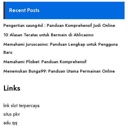
Recent Posts
Pengertian saung4d : Panduan Komprehensif Judi Online
10 Alasan Teratas untuk Bermain di Ahlicasino
Memahami Juruscasino: Panduan Lengkap untuk Pengguna
Baru
Memahami Plisbet: Panduan Komprehensif
Menemukan Bunga99: Panduan Utama Permainan Online
Links
link slot terpercaya
situs pkv
adu qq