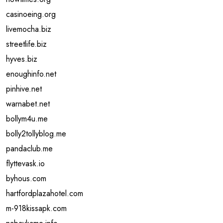
casinoeing.org
livemocha.biz
streetlife.biz
hyves.biz
enoughinfo.net
pinhive.net
warnabet.net
bollym4u.me
bolly2tollyblog.me
pandaclub.me
flyttevask.io
byhous.com
hartfordplazahotel.com
m-918kissapk.com