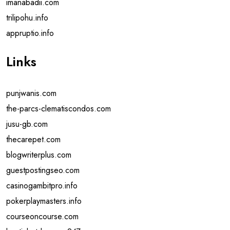
imanabadii.com
trilipohu.info
appruptio.info
Links
punjwanis.com
the-parcs-clematiscondos.com
jusu-gb.com
thecarepet.com
blogwriterplus.com
guestpostingseo.com
casinogambitpro.info
pokerplaymasters.info
courseoncourse.com