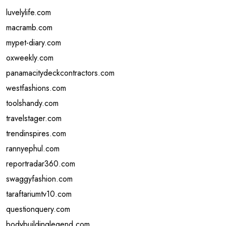
luvelylife.com
macramb.com
mypet-diary.com
oxweekly.com
panamacitydeckcontractors.com
westfashions.com
toolshandy.com
travelstager.com
trendinspires.com
rannyephul.com
reportradar360.com
swaggyfashion.com
taraftariumtv10.com
questionquery.com
bodybuildinglegend.com