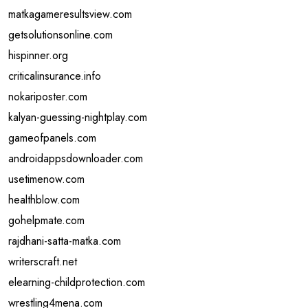
matkagameresultsview.com
getsolutionsonline.com
hispinner.org
criticalinsurance.info
nokariposter.com
kalyan-guessing-nightplay.com
gameofpanels.com
androidappsdownloader.com
usetimenow.com
healthblow.com
gohelpmate.com
rajdhani-satta-matka.com
writerscraft.net
elearning-childprotection.com
wrestling4mena.com