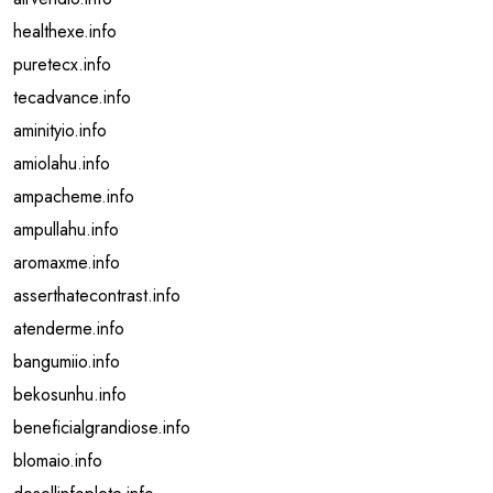
healthexe.info
puretecx.info
tecadvance.info
aminityio.info
amiolahu.info
ampacheme.info
ampullahu.info
aromaxme.info
asserthatecontrast.info
atenderme.info
bangumiio.info
bekosunhu.info
beneficialgrandiose.info
blomaio.info