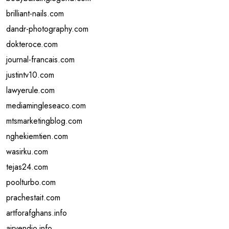
brilliant-nails.com
dandr-photography.com
dokteroce.com
journal-francais.com
justintv10.com
lawyerule.com
mediamingleseaco.com
mtsmarketingblog.com
nghekiemtien.com
wasirku.com
tejas24.com
poolturbo.com
prachestait.com
artforafghans.info
airvendio.info