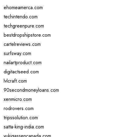
ehomeamerca.com
techintendo.com
techgreenpure.com
bestdropshipstore.com
cartelreviews.com
surfsway.com
nailartproduct.com
digitactseed.com
lvlcraft.com
90secondmoneyloans.com
xenmicro.com
rodrovers.com
tripssolution.com
satta-king-india.com
yukigassencanada.com