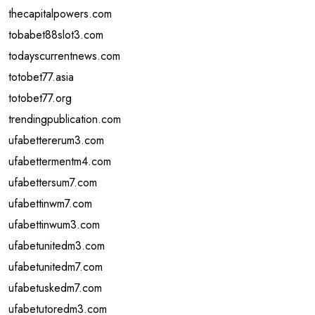
thecapitalpowers.com
tobabet88slot3.com
todayscurrentnews.com
totobet77.asia
totobet77.org
trendingpublication.com
ufabettererum3.com
ufabettermentm4.com
ufabettersum7.com
ufabettinwm7.com
ufabettinwum3.com
ufabetunitedm3.com
ufabetunitedm7.com
ufabetuskedm7.com
ufabetutoredm3.com