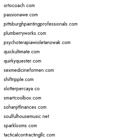
ortocoach.com
passionawe.com
pittsburghpaintingprofessionals.com
plumberryworks.com
psychoterapiawioletanowak.com
quickultimate.com
quirkyquester.com
sexmedicineformen.com
shiftripple.com
slotterpercaya.co
smartcoolbox.com
sohanjitfinances.com
soulfulhousemusic.net
sparklooms.com
tacticalcontractingllc.com