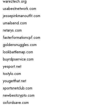
wareztech.org
usabestnetwork.com
jessepinkmanoutfit.com
umailsend.com
retarys.com
fasterformationcpf.com
goldensnuggles.com
lookbattlemap.com
buyrdpservice.com
yesport.net
tostylo.com
yougetthat.net
sportsnetclub.com
newbestcrypto.com
oxfordsave.com