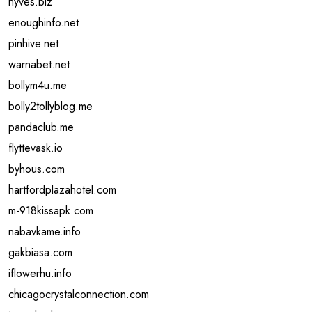
hyves.biz
enoughinfo.net
pinhive.net
warnabet.net
bollym4u.me
bolly2tollyblog.me
pandaclub.me
flyttevask.io
byhous.com
hartfordplazahotel.com
m-918kissapk.com
nabavkame.info
gakbiasa.com
iflowerhu.info
chicagocrystalconnection.com