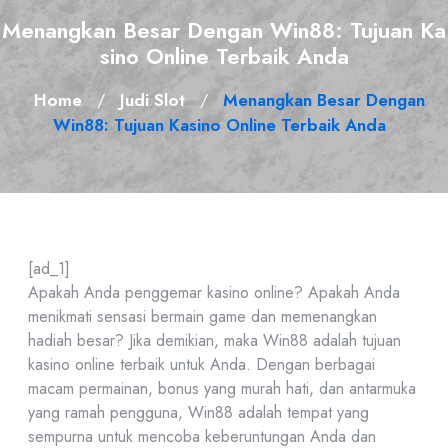
Menangkan Besar Dengan Win88: Tujuan Ka
sino Online Terbaik Anda
Home
Judi Slot
Menangkan Besar Dengan
/
/
Win88: Tujuan Kasino Online Terbaik Anda
[ad_1]
Apakah Anda penggemar kasino online? Apakah Anda
menikmati sensasi bermain game dan memenangkan
hadiah besar? Jika demikian, maka Win88 adalah tujuan
kasino online terbaik untuk Anda. Dengan berbagai
macam permainan, bonus yang murah hati, dan antarmuka
yang ramah pengguna, Win88 adalah tempat yang
sempurna untuk mencoba keberuntungan Anda dan