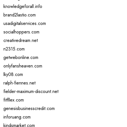
knowledgeforall.info
brand2lastio.com
usadigitalservices.com
socialhoppers.com
creativedream.net
n2315.com
getwebonline.com
onlyfansheaven.com
lky08.com
ralph-fiennes.net
fielder-maximum-discount.net
fitfllex.com
genesisbusinesscredit.com
inforuang.com
kindsmarket.com