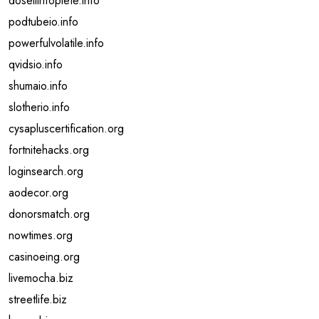
dosellinfoplete.info
podtubeio.info
powerfulvolatile.info
qvidsio.info
shumaio.info
slotherio.info
cysapluscertification.org
fortnitehacks.org
loginsearch.org
aodecor.org
donorsmatch.org
nowtimes.org
casinoeing.org
livemocha.biz
streetlife.biz