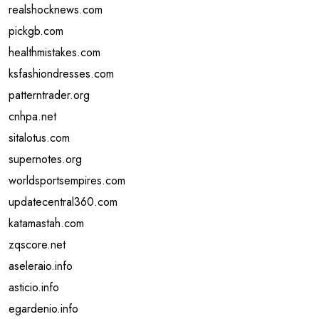
realshocknews.com
pickgb.com
healthmistakes.com
ksfashiondresses.com
patterntrader.org
cnhpa.net
sitalotus.com
supernotes.org
worldsportsempires.com
updatecentral360.com
katamastah.com
zqscore.net
aseleraio.info
asticio.info
egardenio.info