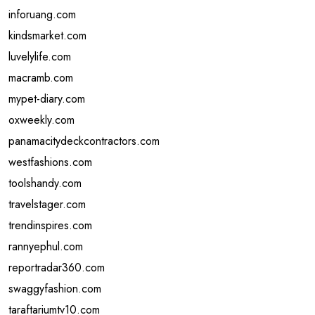
inforuang.com
kindsmarket.com
luvelylife.com
macramb.com
mypet-diary.com
oxweekly.com
panamacitydeckcontractors.com
westfashions.com
toolshandy.com
travelstager.com
trendinspires.com
rannyephul.com
reportradar360.com
swaggyfashion.com
taraftariumtv10.com