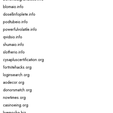
blomaio.info
dosellinfoplete.info
podtubeio.info
powerfulvolatile.info
qvidsio.info
shumaio.info
slotherio.info
cysapluscertification.org
fortnitehacks.org
loginsearch.org
aodecor.org
donorsmatch.org
nowtimes.org
casinoeing.org
livemocha.biz