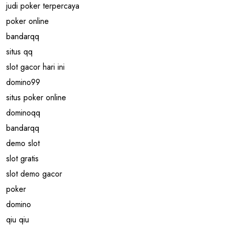
judi poker terpercaya
poker online
bandarqq
situs qq
slot gacor hari ini
domino99
situs poker online
dominoqq
bandarqq
demo slot
slot gratis
slot demo gacor
poker
domino
qiu qiu