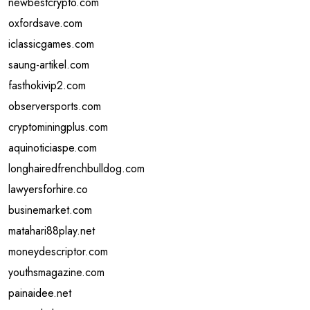
newbestcrypto.com
oxfordsave.com
iclassicgames.com
saung-artikel.com
fasthokivip2.com
observersports.com
cryptominingplus.com
aquinoticiaspe.com
longhairedfrenchbulldog.com
lawyersforhire.co
businemarket.com
matahari88play.net
moneydescriptor.com
youthsmagazine.com
painaidee.net