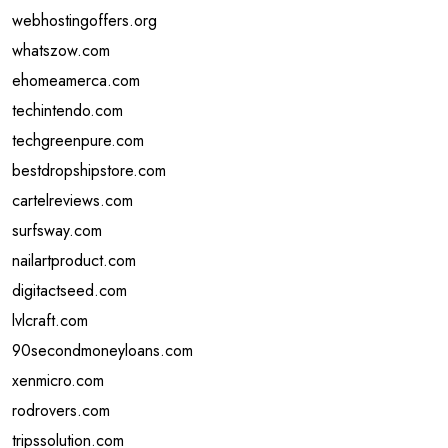
webhostingoffers.org
whatszow.com
ehomeamerca.com
techintendo.com
techgreenpure.com
bestdropshipstore.com
cartelreviews.com
surfsway.com
nailartproduct.com
digitactseed.com
lvlcraft.com
90secondmoneyloans.com
xenmicro.com
rodrovers.com
tripssolution.com