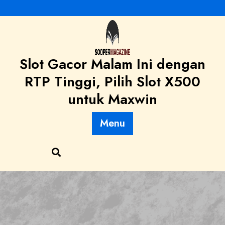
Skip
to
content
Slot Gacor Malam Ini dengan
RTP Tinggi, Pilih Slot X500
untuk Maxwin
Menu