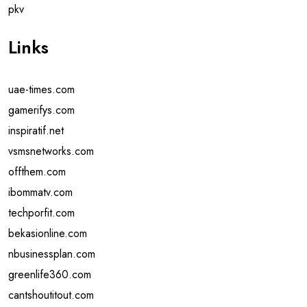
pkv
Links
uae-times.com
gamerifys.com
inspiratif.net
vsmsnetworks.com
offthem.com
ibommatv.com
techporfit.com
bekasionline.com
nbusinessplan.com
greenlife360.com
cantshoutitout.com