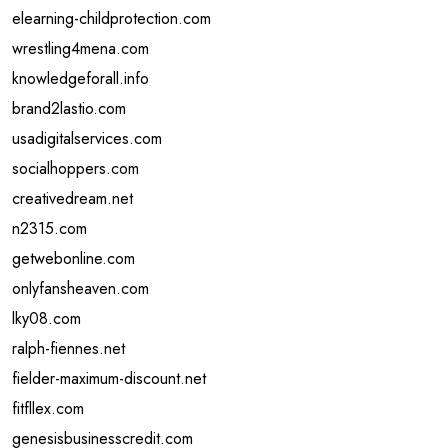
elearning-childprotection.com
wrestling4mena.com
knowledgeforall.info
brand2lastio.com
usadigitalservices.com
socialhoppers.com
creativedream.net
n2315.com
getwebonline.com
onlyfansheaven.com
lky08.com
ralph-fiennes.net
fielder-maximum-discount.net
fitfllex.com
genesisbusinesscredit.com