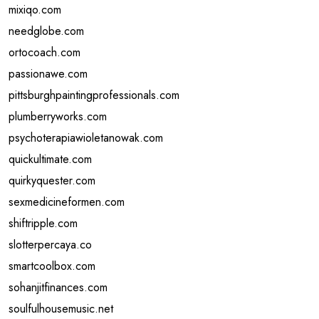
mixiqo.com
needglobe.com
ortocoach.com
passionawe.com
pittsburghpaintingprofessionals.com
plumberryworks.com
psychoterapiawioletanowak.com
quickultimate.com
quirkyquester.com
sexmedicineformen.com
shiftripple.com
slotterpercaya.co
smartcoolbox.com
sohanjitfinances.com
soulfulhousemusic.net