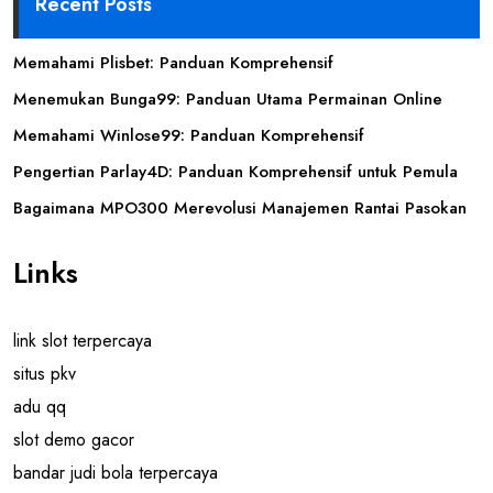
Recent Posts
Memahami Plisbet: Panduan Komprehensif
Menemukan Bunga99: Panduan Utama Permainan Online
Memahami Winlose99: Panduan Komprehensif
Pengertian Parlay4D: Panduan Komprehensif untuk Pemula
Bagaimana MPO300 Merevolusi Manajemen Rantai Pasokan
Links
link slot terpercaya
situs pkv
adu qq
slot demo gacor
bandar judi bola terpercaya