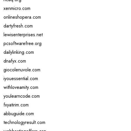
xenmicro.com
onlineshopera.com
dartyfresh.com
lewisenterprises.net
pcsoftwarefree.org
dailylinking.com
dnafyx.com
giocolenuvole.com
iyouessential.com
withloveamity.com
youlearncode.com
fxyatirim.com
abbuguide.com
technologyresult.com