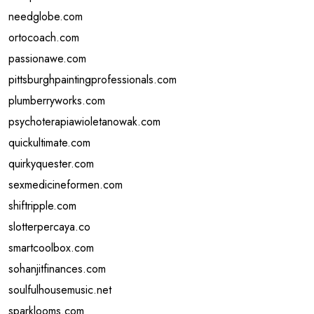
needglobe.com
ortocoach.com
passionawe.com
pittsburghpaintingprofessionals.com
plumberryworks.com
psychoterapiawioletanowak.com
quickultimate.com
quirkyquester.com
sexmedicineformen.com
shiftripple.com
slotterpercaya.co
smartcoolbox.com
sohanjitfinances.com
soulfulhousemusic.net
sparklooms.com