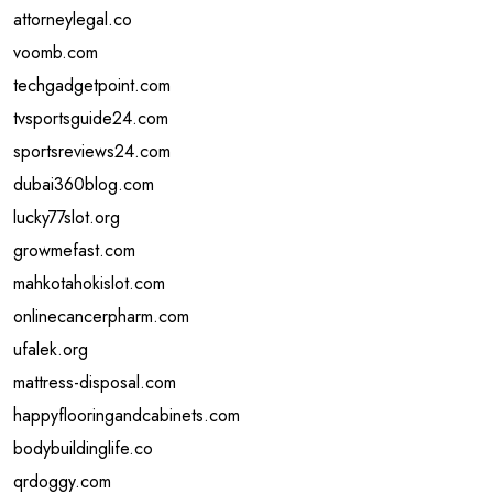
attorneylegal.co
voomb.com
techgadgetpoint.com
tvsportsguide24.com
sportsreviews24.com
dubai360blog.com
lucky77slot.org
growmefast.com
mahkotahokislot.com
onlinecancerpharm.com
ufalek.org
mattress-disposal.com
happyflooringandcabinets.com
bodybuildinglife.co
qrdoggy.com