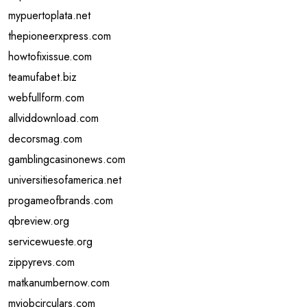
mypuertoplata.net
thepioneerxpress.com
howtofixissue.com
teamufabet.biz
webfullform.com
allviddownload.com
decorsmag.com
gamblingcasinonews.com
universitiesofamerica.net
progameofbrands.com
qbreview.org
servicewueste.org
zippyrevs.com
matkanumbernow.com
myjobcirculars.com