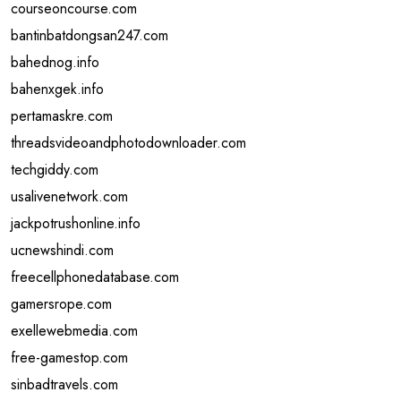
courseoncourse.com
bantinbatdongsan247.com
bahednog.info
bahenxgek.info
pertamaskre.com
threadsvideoandphotodownloader.com
techgiddy.com
usalivenetwork.com
jackpotrushonline.info
ucnewshindi.com
freecellphonedatabase.com
gamersrope.com
exellewebmedia.com
free-gamestop.com
sinbadtravels.com