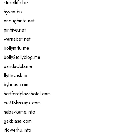
streetlife.biz
hyves.biz
enoughinfo.net
pinhive.net
warnabet.net
bollym4u.me
bolly2tollyblog.me
pandaclub.me
flyttevask.io
byhous.com
hartfordplazahotel.com
m-918kissapk.com
nabavkame.info
gakbiasa.com
iflowerhu.info