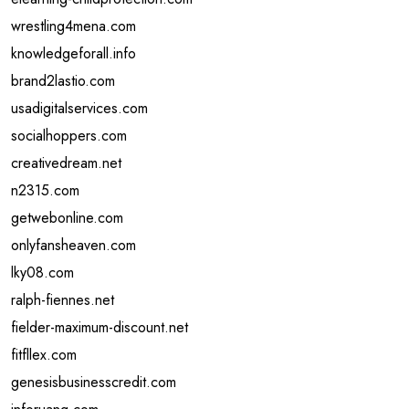
wrestling4mena.com
knowledgeforall.info
brand2lastio.com
usadigitalservices.com
socialhoppers.com
creativedream.net
n2315.com
getwebonline.com
onlyfansheaven.com
lky08.com
ralph-fiennes.net
fielder-maximum-discount.net
fitfllex.com
genesisbusinesscredit.com