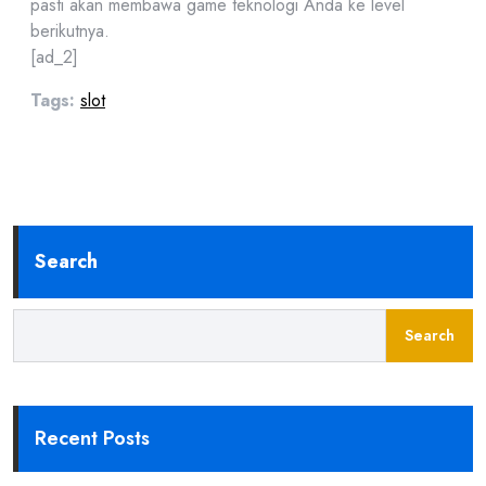
pasti akan membawa game teknologi Anda ke level
berikutnya.
[ad_2]
Tags:
slot
Search
Search
Recent Posts