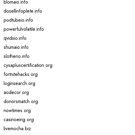
blomaio.info
dosellinfoplete.info
podtubeio.info
powerfulvolatile.info
qvidsio.info
shumaio.info
slotherio.info
cysapluscertification.org
fortnitehacks.org
loginsearch.org
aodecor.org
donorsmatch.org
nowtimes.org
casinoeing.org
livemocha.biz