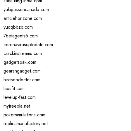
satta-king-india.com
yukigassencanada.com
articlehorizone.com
yuqqbbzp.com
7betagents6.com
coronavirusuptodate.com
crackinstreams.com
gadgetspak.com
gearsngadget.com
hireseodoctor.com
lapsfit.com
levelup-fast.com
mytreepla.net
pokersimulations.com
replicamanufactory.net