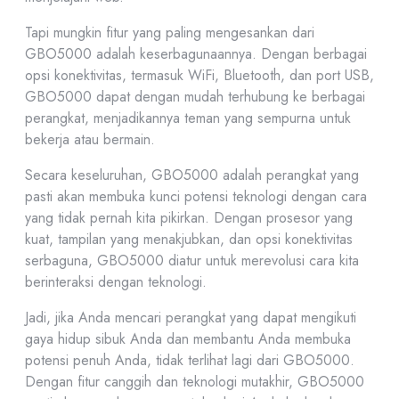
Tapi mungkin fitur yang paling mengesankan dari
GBO5000 adalah keserbagunaannya. Dengan berbagai
opsi konektivitas, termasuk WiFi, Bluetooth, dan port USB,
GBO5000 dapat dengan mudah terhubung ke berbagai
perangkat, menjadikannya teman yang sempurna untuk
bekerja atau bermain.
Secara keseluruhan, GBO5000 adalah perangkat yang
pasti akan membuka kunci potensi teknologi dengan cara
yang tidak pernah kita pikirkan. Dengan prosesor yang
kuat, tampilan yang menakjubkan, dan opsi konektivitas
serbaguna, GBO5000 diatur untuk merevolusi cara kita
berinteraksi dengan teknologi.
Jadi, jika Anda mencari perangkat yang dapat mengikuti
gaya hidup sibuk Anda dan membantu Anda membuka
potensi penuh Anda, tidak terlihat lagi dari GBO5000.
Dengan fitur canggih dan teknologi mutakhir, GBO5000