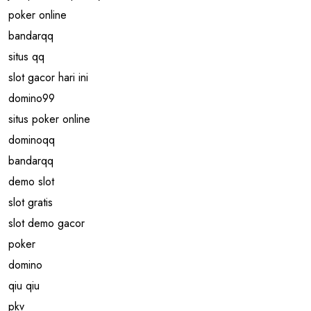
poker online
bandarqq
situs qq
slot gacor hari ini
domino99
situs poker online
dominoqq
bandarqq
demo slot
slot gratis
slot demo gacor
poker
domino
qiu qiu
pkv