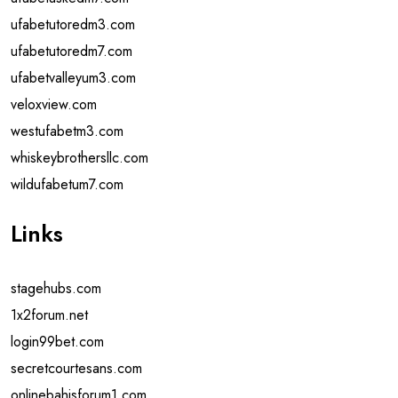
ufabetutoredm3.com
ufabetutoredm7.com
ufabetvalleyum3.com
veloxview.com
westufabetm3.com
whiskeybrothersllc.com
wildufabetum7.com
Links
stagehubs.com
1x2forum.net
login99bet.com
secretcourtesans.com
onlinebahisforum1.com