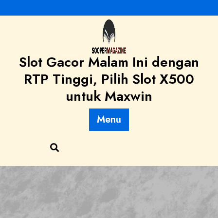
Skip
to
content
Slot Gacor Malam Ini dengan
RTP Tinggi, Pilih Slot X500
untuk Maxwin
Menu