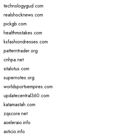
technologygud.com
realshocknews.com
pickgb.com
healthmistakes.com
ksfashiondresses.com
patterntrader.org
cnhpa.net
sitalotus.com
supernotes.org
worldsportsempires.com
updatecentral360.com
katamastah.com
zqscore.net
aseleraio.info
asticio.info