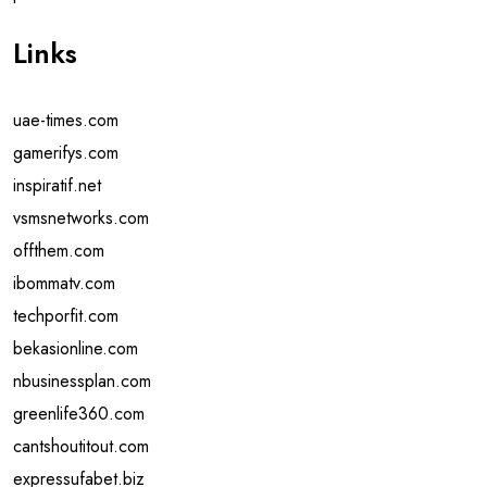
Links
uae-times.com
gamerifys.com
inspiratif.net
vsmsnetworks.com
offthem.com
ibommatv.com
techporfit.com
bekasionline.com
nbusinessplan.com
greenlife360.com
cantshoutitout.com
expressufabet.biz