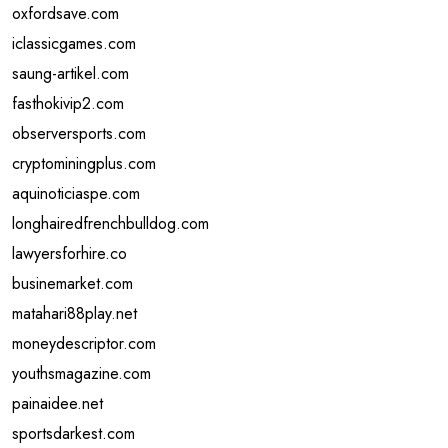
oxfordsave.com
iclassicgames.com
saung-artikel.com
fasthokivip2.com
observersports.com
cryptominingplus.com
aquinoticiaspe.com
longhairedfrenchbulldog.com
lawyersforhire.co
businemarket.com
matahari88play.net
moneydescriptor.com
youthsmagazine.com
painaidee.net
sportsdarkest.com