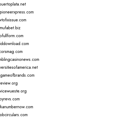
uertoplata.net
epioneerxpress.com
tofixissue.com
mufabet.biz
bfullform.com
viddownload.com
corsmag.com
mblingcasinonews.com
versitiesofamerica.net
ogameofbrands.com
review.org
vicewueste.org
ppyrevs.com
tkanumbernow.com
obcirculars.com