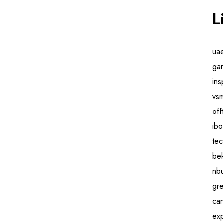
L
ua
ga
ins
vs
of
ib
tec
bek
nb
gr
can
exp