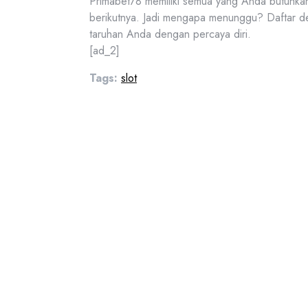
Primabet78 memiliki semua yang Anda butuhka
berikutnya. Jadi mengapa menunggu? Daftar de
taruhan Anda dengan percaya diri.
[ad_2]
Tags:
slot