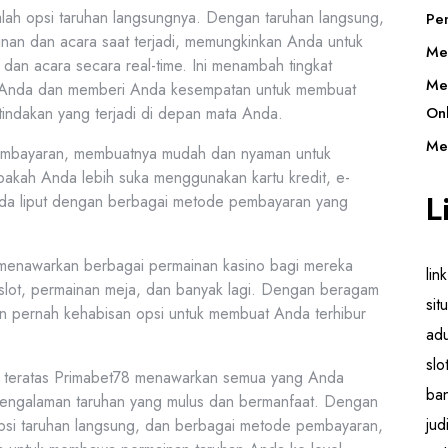
dalah opsi taruhan langsungnya. Dengan taruhan langsung,
Pe
an dan acara saat terjadi, memungkinkan Anda untuk
Me
an acara secara real-time. Ini menambah tingkat
Me
n Anda dan memberi Anda kesempatan untuk membuat
tindakan yang terjadi di depan mata Anda.
On
Me
embayaran, membuatnya mudah dan nyaman untuk
akah Anda lebih suka menggunakan kartu kredit, e-
L
 Anda liput dengan berbagai metode pembayaran yang
a menawarkan berbagai permainan kasino bagi mereka
lin
slot, permainan meja, dan banyak lagi. Dengan beragam
sit
an pernah kehabisan opsi untuk membuat Anda terhibur
ad
slo
at teratas Primabet78 menawarkan semua yang Anda
ban
 pengalaman taruhan yang mulus dan bermanfaat. Dengan
jud
 opsi taruhan langsung, dan berbagai metode pembayaran,