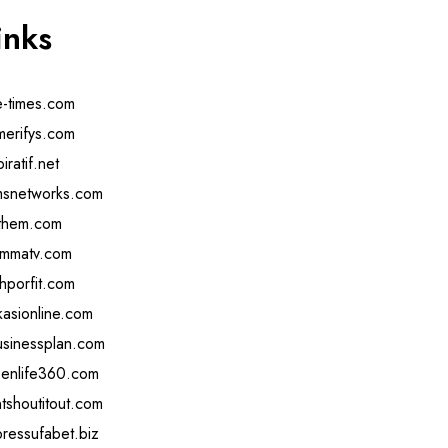
inks
e-times.com
merifys.com
piratif.net
msnetworks.com
fthem.com
ommatv.com
hporfit.com
asionline.com
usinessplan.com
eenlife360.com
tshoutitout.com
ressufabet.biz