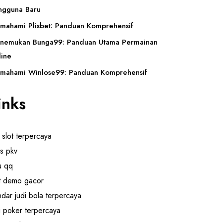
ngguna Baru
mahami Plisbet: Panduan Komprehensif
nemukan Bunga99: Panduan Utama Permainan
line
mahami Winlose99: Panduan Komprehensif
inks
k slot terpercaya
us pkv
u qq
t demo gacor
dar judi bola terpercaya
i poker terpercaya