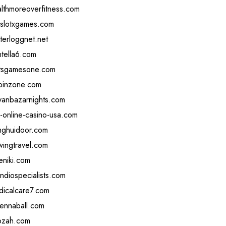
lthmoreoverfitness.com
pslotxgames.com
terloggnet.net
tella6.com
otsgamesone.com
spinzone.com
yanbazarnights.com
-online-casino-usa.com
nghuidoor.com
wingtravel.com
eniki.com
ndiospecialists.com
dicalcare7.com
ennaball.com
bzah.com