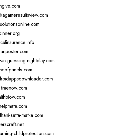
ngive.com
tkagameresultsview.com
solutionsonline.com
pinner.org
ticalinsurance.info
ariposter.com
yan-guessing-nightplay.com
meofpanels.com
droidappsdownloader.com
etimenow.com
althblow.com
helpmate.com
dhani-satta-matka.com
terscraft.net
arning-childprotection.com