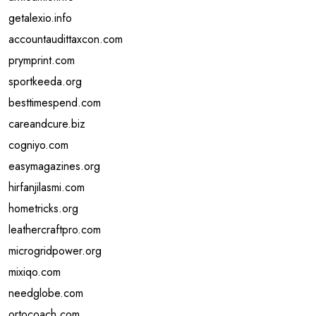
getalexio.info
accountaudittaxcon.com
prymprint.com
sportkeeda.org
besttimespend.com
careandcure.biz
cogniyo.com
easymagazines.org
hirfanjilasmi.com
hometricks.org
leathercraftpro.com
microgridpower.org
mixiqo.com
needglobe.com
ortocoach.com