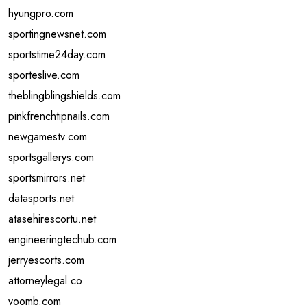
hyungpro.com
sportingnewsnet.com
sportstime24day.com
sporteslive.com
theblingblingshields.com
pinkfrenchtipnails.com
newgamestv.com
sportsgallerys.com
sportsmirrors.net
datasports.net
atasehirescortu.net
engineeringtechub.com
jerryescorts.com
attorneylegal.co
voomb.com