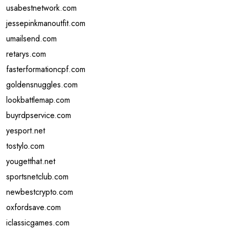
usabestnetwork.com
jessepinkmanoutfit.com
umailsend.com
retarys.com
fasterformationcpf.com
goldensnuggles.com
lookbattlemap.com
buyrdpservice.com
yesport.net
tostylo.com
yougetthat.net
sportsnetclub.com
newbestcrypto.com
oxfordsave.com
iclassicgames.com