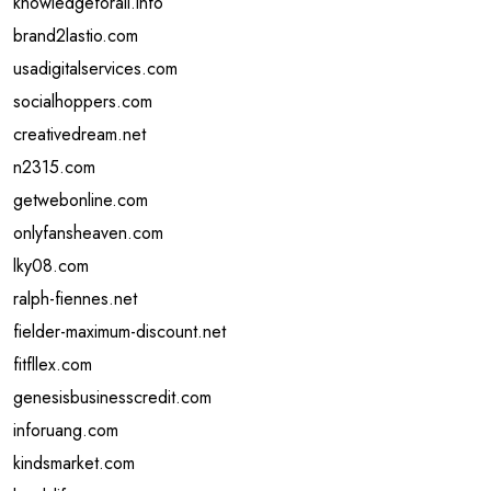
knowledgeforall.info
brand2lastio.com
usadigitalservices.com
socialhoppers.com
creativedream.net
n2315.com
getwebonline.com
onlyfansheaven.com
lky08.com
ralph-fiennes.net
fielder-maximum-discount.net
fitfllex.com
genesisbusinesscredit.com
inforuang.com
kindsmarket.com