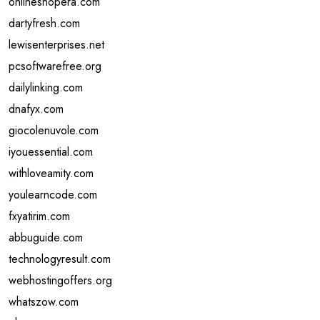
onlineshopera.com
dartyfresh.com
lewisenterprises.net
pcsoftwarefree.org
dailylinking.com
dnafyx.com
giocolenuvole.com
iyouessential.com
withloveamity.com
youlearncode.com
fxyatirim.com
abbuguide.com
technologyresult.com
webhostingoffers.org
whatszow.com