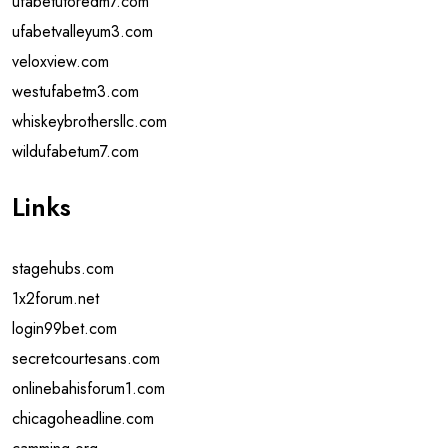
ufabetutoredm7.com
ufabetvalleyum3.com
veloxview.com
westufabetm3.com
whiskeybrothersllc.com
wildufabetum7.com
Links
stagehubs.com
1x2forum.net
login99bet.com
secretcourtesans.com
onlinebahisforum1.com
chicagoheadline.com