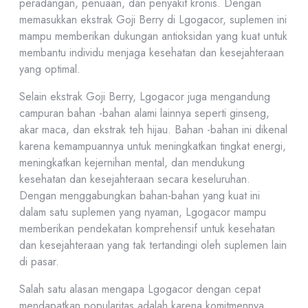
peradangan, penuaan, dan penyakit kronis. Dengan
memasukkan ekstrak Goji Berry di Lgogacor, suplemen ini
mampu memberikan dukungan antioksidan yang kuat untuk
membantu individu menjaga kesehatan dan kesejahteraan
yang optimal.
Selain ekstrak Goji Berry, Lgogacor juga mengandung
campuran bahan -bahan alami lainnya seperti ginseng,
akar maca, dan ekstrak teh hijau. Bahan -bahan ini dikenal
karena kemampuannya untuk meningkatkan tingkat energi,
meningkatkan kejernihan mental, dan mendukung
kesehatan dan kesejahteraan secara keseluruhan.
Dengan menggabungkan bahan-bahan yang kuat ini
dalam satu suplemen yang nyaman, Lgogacor mampu
memberikan pendekatan komprehensif untuk kesehatan
dan kesejahteraan yang tak tertandingi oleh suplemen lain
di pasar.
Salah satu alasan mengapa Lgogacor dengan cepat
mendapatkan popularitas adalah karena komitmennya