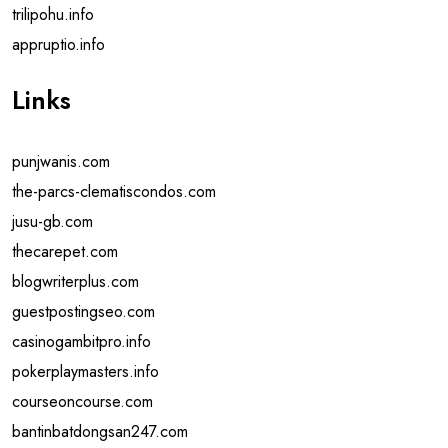
trilipohu.info
appruptio.info
Links
punjwanis.com
the-parcs-clematiscondos.com
jusu-gb.com
thecarepet.com
blogwriterplus.com
guestpostingseo.com
casinogambitpro.info
pokerplaymasters.info
courseoncourse.com
bantinbatdongsan247.com