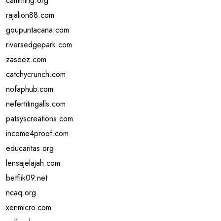
camming.org
rajalion88.com
goupuntacana.com
riversedgepark.com
zaseez.com
catchycrunch.com
nofaphub.com
nefertitingalls.com
patsyscreations.com
income4proof.com
educaritas.org
lensajelajah.com
betflik09.net
ncaq.org
xenmicro.com