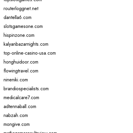
routerloggnet.net
dantella6.com
slotsgamesone.com
hispinzone.com
kalyanbazarnights.com
top-online-casino-usa.com
honghuidoor.com
flowingtravel.com
nineniki.com
brandiospecialists.com
medicalcare7.com
adtennaball.com
nabzah.com
mongive.com