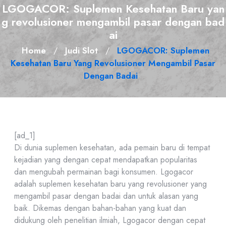
LGOGACOR: Suplemen Kesehatan Baru yan
g revolusioner mengambil pasar dengan bad
ai
Home
Judi Slot
LGOGACOR: Suplemen
/
/
Kesehatan Baru Yang Revolusioner Mengambil Pasar
Dengan Badai
[ad_1]
Di dunia suplemen kesehatan, ada pemain baru di tempat
kejadian yang dengan cepat mendapatkan popularitas
dan mengubah permainan bagi konsumen. Lgogacor
adalah suplemen kesehatan baru yang revolusioner yang
mengambil pasar dengan badai dan untuk alasan yang
baik. Dikemas dengan bahan-bahan yang kuat dan
didukung oleh penelitian ilmiah, Lgogacor dengan cepat