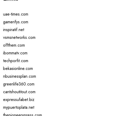
uae-times.com
gamerifys.com
inspiratif.net
vsmsnetworks.com
offthem.com
ibommatv.com
techporfit.com
bekasionline.com
nbusinessplan.com
greenlife360.com
cantshoutitout.com
expressufabet.biz
mypuertoplata.net
thepioneerxpress.com