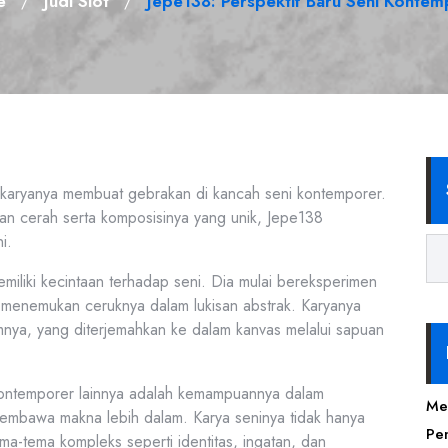
e
Judi Slot
Jepe138: Perspektif Baru Seni Konte
/
/
karyanya membuat gebrakan di kancah seni kontemporer.
n cerah serta komposisinya yang unik, Jepe138
i.
emiliki kecintaan terhadap seni. Dia mulai bereksperimen
 menemukan ceruknya dalam lukisan abstrak. Karyanya
mnya, yang diterjemahkan ke dalam kanvas melalui sapuan
ntemporer lainnya adalah kemampuannya dalam
Me
embawa makna lebih dalam. Karya seninya tidak hanya
Pe
ema-tema kompleks seperti identitas, ingatan, dan