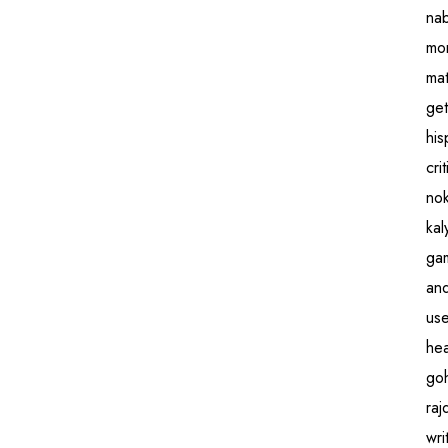
na
mo
ma
get
his
cri
nok
kal
ga
an
us
he
go
raj
wri