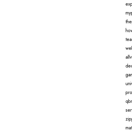
exp
myp
th
how
tea
we
all
de
ga
uni
pr
qb
ser
zi
ma