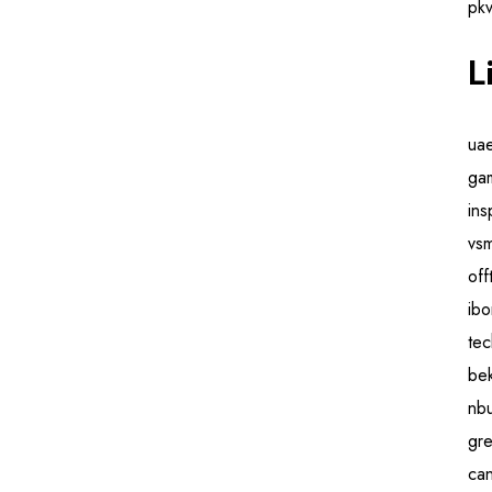
pk
L
ua
ga
ins
vs
of
ib
tec
bek
nb
gr
can