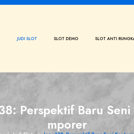
E
JUDI SLOT
SLOT DEMO
SLOT ANTI RUNGK
38: Perspektif Baru Seni
mporer