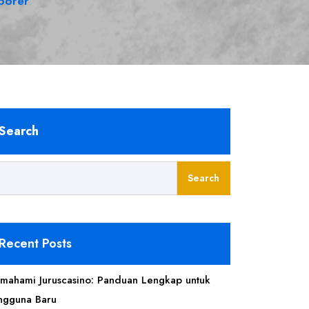
mporer
Search
Search
Recent Posts
mahami Juruscasino: Panduan Lengkap untuk
ngguna Baru