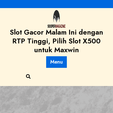
Skip
to
content
Slot Gacor Malam Ini dengan
RTP Tinggi, Pilih Slot X500
untuk Maxwin
Menu