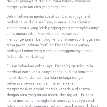
dan kejujurannya di dunia di mana banyak influencer
memproyeksikan citra yang sempurna.
Selain kehadiran media sosialnya, Dana69 juga telah
berkelana ke dunia YouTube, di mana ia menciptakan
konten bentuk yang lebih panjang yang memungkinkannya
untuk menunjukkan kreativitas dan kemampuan
mendongengnya. Dari vlog ke tutorial makeup hingga sesi
tanya jawab, saluran YouTube Dana69 menawarkan
berbagai konten yang membuat penggemarnya tetap
terlibat dan kembali lagi.
Di luar kehadiran online -nya, Dana69 juga telah mulai
membuat nama untuk dirinya sendiri di dunia kemitraan
merek dan kolaborasi. Dia telah bekerja dengan
beberapa perusahaan dan merek terkenal,
mempromosikan produk mereka kepada audiensnya
dengan cara yang terasa otentik dan organik. Ini tidak
hanya membantu meningkatkan merek pribadinya sendiri
tetapi juga telah membuka peluang baru baginya di dunia