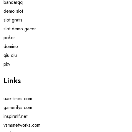
bandarqq
demo slot
slot gratis
slot demo gacor
poker
domino
qiu qiu
pkv
Links
uae-times.com
gamerifys.com
inspiratif.net
vsmsnetworks.com