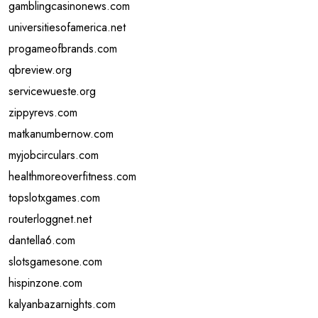
gamblingcasinonews.com
universitiesofamerica.net
progameofbrands.com
qbreview.org
servicewueste.org
zippyrevs.com
matkanumbernow.com
myjobcirculars.com
healthmoreoverfitness.com
topslotxgames.com
routerloggnet.net
dantella6.com
slotsgamesone.com
hispinzone.com
kalyanbazarnights.com