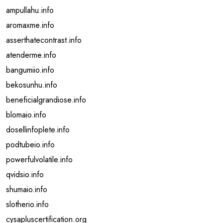
ampullahu.info
aromaxme.info
asserthatecontrast.info
atenderme.info
bangumiio.info
bekosunhu.info
beneficialgrandiose.info
blomaio.info
dosellinfoplete.info
podtubeio.info
powerfulvolatile.info
qvidsio.info
shumaio.info
slotherio.info
cysapluscertification.org