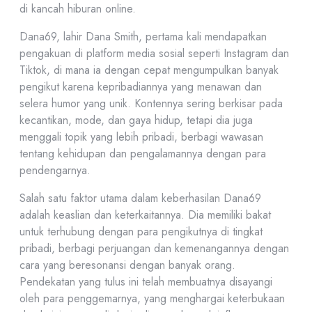
di kancah hiburan online.
Dana69, lahir Dana Smith, pertama kali mendapatkan
pengakuan di platform media sosial seperti Instagram dan
Tiktok, di mana ia dengan cepat mengumpulkan banyak
pengikut karena kepribadiannya yang menawan dan
selera humor yang unik. Kontennya sering berkisar pada
kecantikan, mode, dan gaya hidup, tetapi dia juga
menggali topik yang lebih pribadi, berbagi wawasan
tentang kehidupan dan pengalamannya dengan para
pendengarnya.
Salah satu faktor utama dalam keberhasilan Dana69
adalah keaslian dan keterkaitannya. Dia memiliki bakat
untuk terhubung dengan para pengikutnya di tingkat
pribadi, berbagi perjuangan dan kemenangannya dengan
cara yang beresonansi dengan banyak orang.
Pendekatan yang tulus ini telah membuatnya disayangi
oleh para penggemarnya, yang menghargai keterbukaan