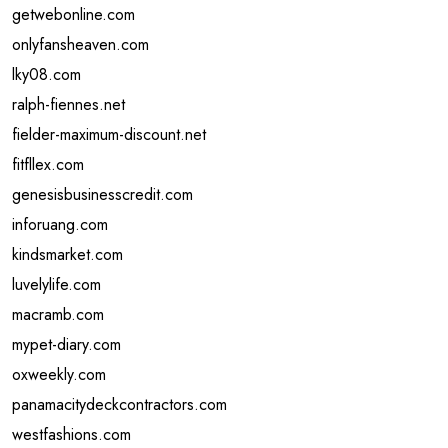
getwebonline.com
onlyfansheaven.com
lky08.com
ralph-fiennes.net
fielder-maximum-discount.net
fitfllex.com
genesisbusinesscredit.com
inforuang.com
kindsmarket.com
luvelylife.com
macramb.com
mypet-diary.com
oxweekly.com
panamacitydeckcontractors.com
westfashions.com