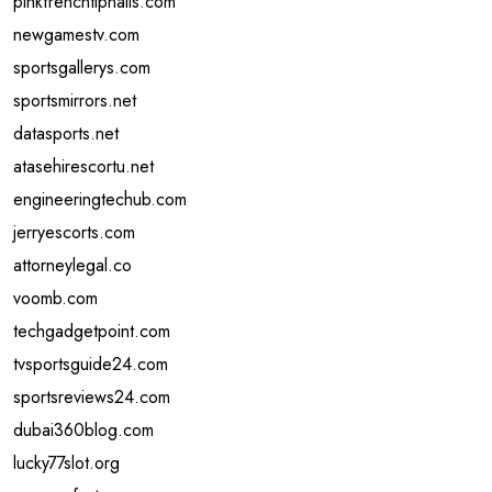
pinkfrenchtipnails.com
newgamestv.com
sportsgallerys.com
sportsmirrors.net
datasports.net
atasehirescortu.net
engineeringtechub.com
jerryescorts.com
attorneylegal.co
voomb.com
techgadgetpoint.com
tvsportsguide24.com
sportsreviews24.com
dubai360blog.com
lucky77slot.org