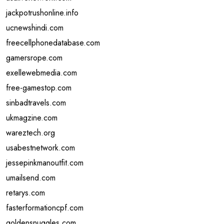
jackpotrushonline.info
ucnewshindi.com
freecellphonedatabase.com
gamersrope.com
exellewebmedia.com
free-gamestop.com
sinbadtravels.com
ukmagzine.com
wareztech.org
usabestnetwork.com
jessepinkmanoutfit.com
umailsend.com
retarys.com
fasterformationcpf.com
goldensnuggles.com