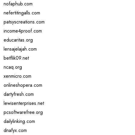
nofaphub.com
nefertitingalls.com
patsyscreations.com
income4proof.com
educaritas.org
lensajelajah.com
betflik09.net
ncaq.org
xenmicro.com
onlineshopera.com
dartyfresh.com
lewisenterprises.net
pcsoftwarefree.org
dailylinking.com
dnafyx.com