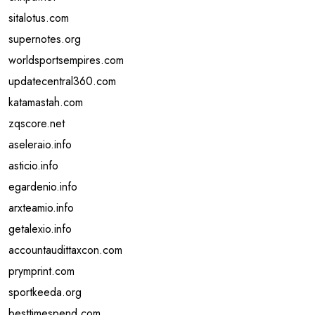
sitalotus.com
supernotes.org
worldsportsempires.com
updatecentral360.com
katamastah.com
zqscore.net
aseleraio.info
asticio.info
egardenio.info
arxteamio.info
getalexio.info
accountaudittaxcon.com
prymprint.com
sportkeeda.org
besttimespend.com