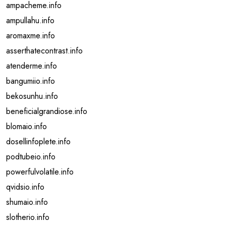
ampacheme.info
ampullahu.info
aromaxme.info
asserthatecontrast.info
atenderme.info
bangumiio.info
bekosunhu.info
beneficialgrandiose.info
blomaio.info
dosellinfoplete.info
podtubeio.info
powerfulvolatile.info
qvidsio.info
shumaio.info
slotherio.info