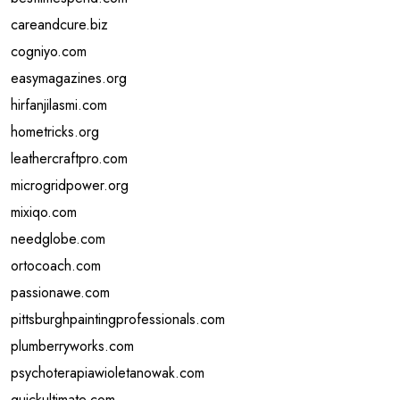
careandcure.biz
cogniyo.com
easymagazines.org
hirfanjilasmi.com
hometricks.org
leathercraftpro.com
microgridpower.org
mixiqo.com
needglobe.com
ortocoach.com
passionawe.com
pittsburghpaintingprofessionals.com
plumberryworks.com
psychoterapiawioletanowak.com
quickultimate.com