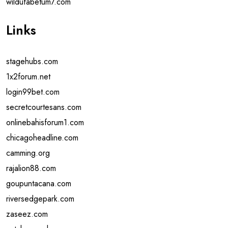
wildufabetum7.com
Links
stagehubs.com
1x2forum.net
login99bet.com
secretcourtesans.com
onlinebahisforum1.com
chicagoheadline.com
camming.org
rajalion88.com
goupuntacana.com
riversedgepark.com
zaseez.com