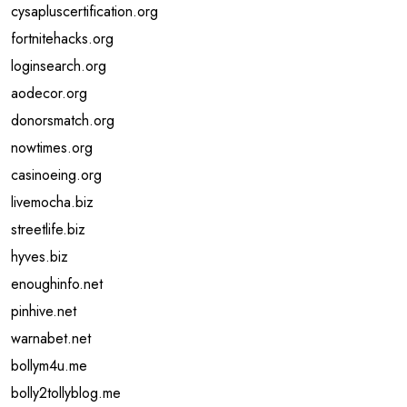
cysapluscertification.org
fortnitehacks.org
loginsearch.org
aodecor.org
donorsmatch.org
nowtimes.org
casinoeing.org
livemocha.biz
streetlife.biz
hyves.biz
enoughinfo.net
pinhive.net
warnabet.net
bollym4u.me
bolly2tollyblog.me