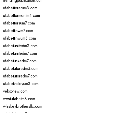
trendingpublication.com
ufabettererum3.com
ufabettermentm4.com
ufabettersum7.com
ufabettinwm7.com
ufabettinwum3.com
ufabetunitedm3.com
ufabetunitedm7.com
ufabetuskedm7.com
ufabetutoredm3.com
ufabetutoredm7.com
ufabetvalleyum3.com
veloxview.com
westufabetm3.com
whiskeybrothersllc.com