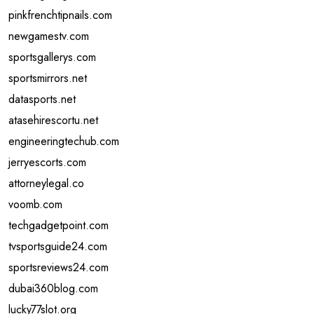
pinkfrenchtipnails.com
newgamestv.com
sportsgallerys.com
sportsmirrors.net
datasports.net
atasehirescortu.net
engineeringtechub.com
jerryescorts.com
attorneylegal.co
voomb.com
techgadgetpoint.com
tvsportsguide24.com
sportsreviews24.com
dubai360blog.com
lucky77slot.org