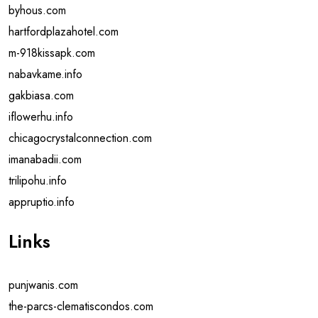
byhous.com
hartfordplazahotel.com
m-918kissapk.com
nabavkame.info
gakbiasa.com
iflowerhu.info
chicagocrystalconnection.com
imanabadii.com
trilipohu.info
appruptio.info
Links
punjwanis.com
the-parcs-clematiscondos.com