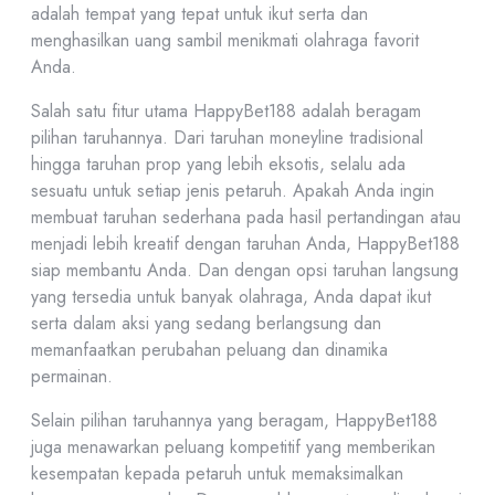
adalah tempat yang tepat untuk ikut serta dan
menghasilkan uang sambil menikmati olahraga favorit
Anda.
Salah satu fitur utama HappyBet188 adalah beragam
pilihan taruhannya. Dari taruhan moneyline tradisional
hingga taruhan prop yang lebih eksotis, selalu ada
sesuatu untuk setiap jenis petaruh. Apakah Anda ingin
membuat taruhan sederhana pada hasil pertandingan atau
menjadi lebih kreatif dengan taruhan Anda, HappyBet188
siap membantu Anda. Dan dengan opsi taruhan langsung
yang tersedia untuk banyak olahraga, Anda dapat ikut
serta dalam aksi yang sedang berlangsung dan
memanfaatkan perubahan peluang dan dinamika
permainan.
Selain pilihan taruhannya yang beragam, HappyBet188
juga menawarkan peluang kompetitif yang memberikan
kesempatan kepada petaruh untuk memaksimalkan