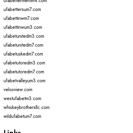
ufabettermentm4.com
ufabettersum7.com
ufabettinwm7.com
ufabettinwum3.com
ufabetunitedm3.com
ufabetunitedm7.com
ufabetuskedm7.com
ufabetutoredm3.com
ufabetutoredm7.com
ufabetvalleyum3.com
veloxview.com
westufabetm3.com
whiskeybrothersllc.com
wildufabetum7.com
Links