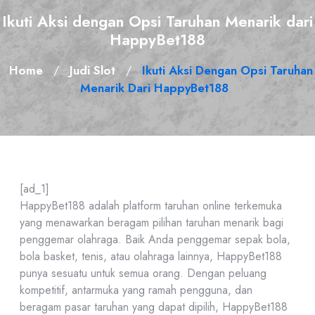
Ikuti Aksi dengan Opsi Taruhan Menarik dari
HappyBet188
Home
Judi Slot
Ikuti Aksi Dengan Opsi Taruhan
/
/
Menarik Dari HappyBet188
[ad_1]
HappyBet188 adalah platform taruhan online terkemuka
yang menawarkan beragam pilihan taruhan menarik bagi
penggemar olahraga. Baik Anda penggemar sepak bola,
bola basket, tenis, atau olahraga lainnya, HappyBet188
punya sesuatu untuk semua orang. Dengan peluang
kompetitif, antarmuka yang ramah pengguna, dan
beragam pasar taruhan yang dapat dipilih, HappyBet188