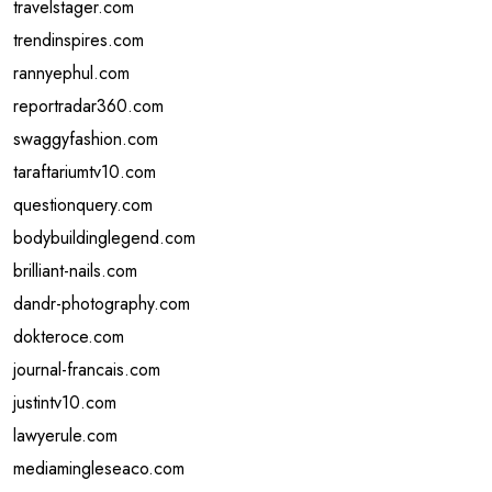
travelstager.com
trendinspires.com
rannyephul.com
reportradar360.com
swaggyfashion.com
taraftariumtv10.com
questionquery.com
bodybuildinglegend.com
brilliant-nails.com
dandr-photography.com
dokteroce.com
journal-francais.com
justintv10.com
lawyerule.com
mediamingleseaco.com