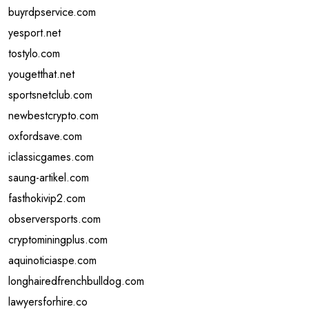
buyrdpservice.com
yesport.net
tostylo.com
yougetthat.net
sportsnetclub.com
newbestcrypto.com
oxfordsave.com
iclassicgames.com
saung-artikel.com
fasthokivip2.com
observersports.com
cryptominingplus.com
aquinoticiaspe.com
longhairedfrenchbulldog.com
lawyersforhire.co