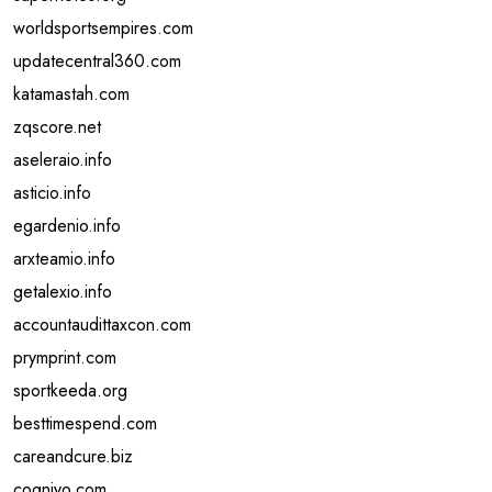
worldsportsempires.com
updatecentral360.com
katamastah.com
zqscore.net
aseleraio.info
asticio.info
egardenio.info
arxteamio.info
getalexio.info
accountaudittaxcon.com
prymprint.com
sportkeeda.org
besttimespend.com
careandcure.biz
cogniyo.com