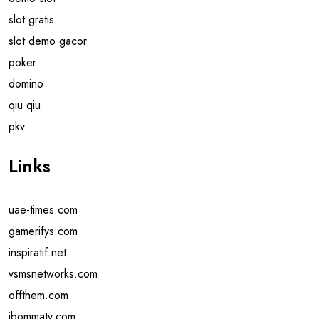
slot gratis
slot demo gacor
poker
domino
qiu qiu
pkv
Links
uae-times.com
gamerifys.com
inspiratif.net
vsmsnetworks.com
offthem.com
ibommatv.com