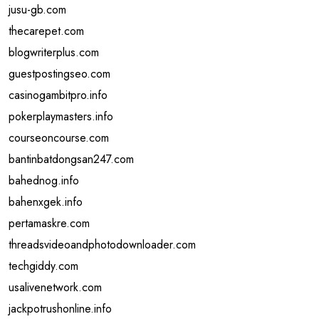
jusu-gb.com
thecarepet.com
blogwriterplus.com
guestpostingseo.com
casinogambitpro.info
pokerplaymasters.info
courseoncourse.com
bantinbatdongsan247.com
bahednog.info
bahenxgek.info
pertamaskre.com
threadsvideoandphotodownloader.com
techgiddy.com
usalivenetwork.com
jackpotrushonline.info