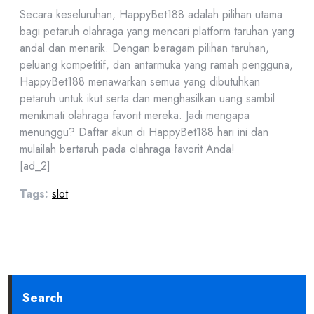
Secara keseluruhan, HappyBet188 adalah pilihan utama
bagi petaruh olahraga yang mencari platform taruhan yang
andal dan menarik. Dengan beragam pilihan taruhan,
peluang kompetitif, dan antarmuka yang ramah pengguna,
HappyBet188 menawarkan semua yang dibutuhkan
petaruh untuk ikut serta dan menghasilkan uang sambil
menikmati olahraga favorit mereka. Jadi mengapa
menunggu? Daftar akun di HappyBet188 hari ini dan
mulailah bertaruh pada olahraga favorit Anda!
[ad_2]
Tags:
slot
Search