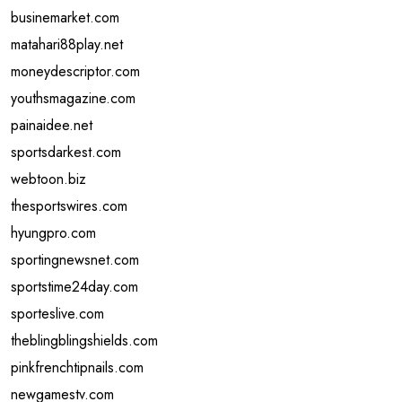
businemarket.com
matahari88play.net
moneydescriptor.com
youthsmagazine.com
painaidee.net
sportsdarkest.com
webtoon.biz
thesportswires.com
hyungpro.com
sportingnewsnet.com
sportstime24day.com
sporteslive.com
theblingblingshields.com
pinkfrenchtipnails.com
newgamestv.com