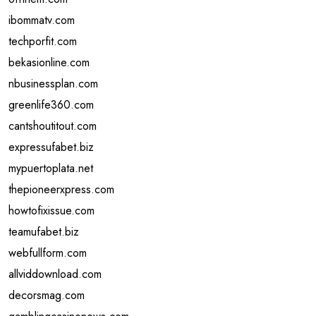
ibommatv.com
techporfit.com
bekasionline.com
nbusinessplan.com
greenlife360.com
cantshoutitout.com
expressufabet.biz
mypuertoplata.net
thepioneerxpress.com
howtofixissue.com
teamufabet.biz
webfullform.com
allviddownload.com
decorsmag.com