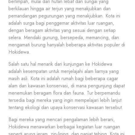
berlimpah, mulai dari hutan lebat dan sungai yang
berkilauan hingga air terjun yang menakjubkan dan
pemandangan pegunungan yang menakjubkan. Kota ini
adalah surga bagi penggemar aktivitas luar ruangan,
dengan beragam aktivitas yang sesuai dengan setiap
selera. Mendaki gunung, bersepeda, memancing, dan
mengamati burung hanyalah beberapa aktivitas populer di
Hokidewa.
Salah satu hal menarik dari kunjungan ke Hokidewa
adalah kesempatan untuk menjelajahi alam liarnya yang
masih asli. Kota ini adalah rumah bagi beberapa cagar
alam dan kawasan konservasi, di mana pengunjung dapat
menemukan beragam flora dan fauna. Tur berpemandu
tersedia bagi mereka yang ingin mempelajari lebih lanjut
tentang ekologi dan upaya konservasi kawasan tersebut.
Bagi mereka yang mencari pengalaman lebih berani,
Hokidewa menawarkan berbagai kegiatan luar ruangan
seperti arung jeram, zip-lining, dan panjat tebing. Kota ini