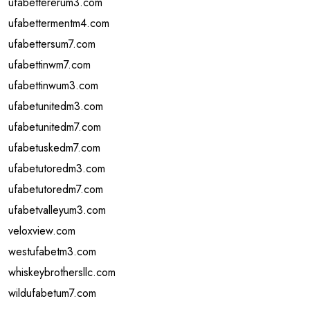
ufabettererum3.com
ufabettermentm4.com
ufabettersum7.com
ufabettinwm7.com
ufabettinwum3.com
ufabetunitedm3.com
ufabetunitedm7.com
ufabetuskedm7.com
ufabetutoredm3.com
ufabetutoredm7.com
ufabetvalleyum3.com
veloxview.com
westufabetm3.com
whiskeybrothersllc.com
wildufabetum7.com