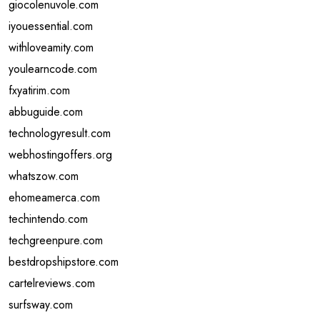
giocolenuvole.com
iyouessential.com
withloveamity.com
youlearncode.com
fxyatirim.com
abbuguide.com
technologyresult.com
webhostingoffers.org
whatszow.com
ehomeamerca.com
techintendo.com
techgreenpure.com
bestdropshipstore.com
cartelreviews.com
surfsway.com