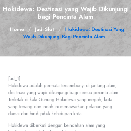
Hokidewa: Destinasi yang Wajib Dikunjungi
bagi Pencinta Alam
Home
Judi Slot
Hokidewa: Destinasi Yang
/
/
Wajib Dikunjungi Bagi Pencinta Alam
[ad_1]
Hokidewa adalah permata tersembunyi di jantung alam,
destinasi yang wajib dikunjungi bagi semua pecinta alam.
Terletak di kaki Gunung Hokidewa yang megah, kota
yang tenang dan indah ini menawarkan pelarian yang
damai dari hiruk pikuk kehidupan kota.
Hokidewa diberkati dengan keindahan alam yang