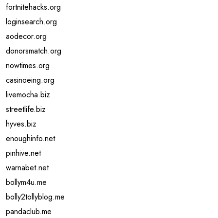
fortnitehacks.org
loginsearch.org
aodecor.org
donorsmatch.org
nowtimes.org
casinoeing.org
livemocha.biz
streetlife.biz
hyves.biz
enoughinfo.net
pinhive.net
warnabet.net
bollym4u.me
bolly2tollyblog.me
pandaclub.me