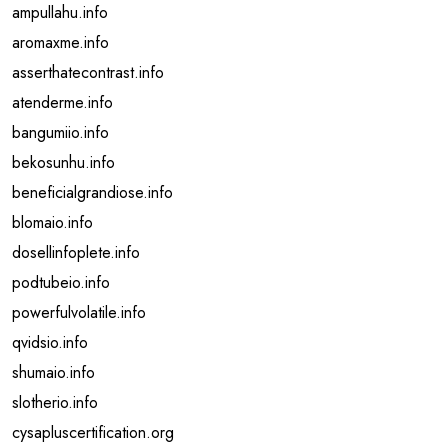
ampullahu.info
aromaxme.info
asserthatecontrast.info
atenderme.info
bangumiio.info
bekosunhu.info
beneficialgrandiose.info
blomaio.info
dosellinfoplete.info
podtubeio.info
powerfulvolatile.info
qvidsio.info
shumaio.info
slotherio.info
cysapluscertification.org