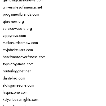
gamblingcasinonews.com
universitiesofamerica.net
progameofbrands.com
qbreview.org
servicewueste.org
zippyrevs.com
matkanumbernow.com
myjobcirculars.com
healthmoreoverfitness.com
topslotxgames.com
routerloggnet.net
dantella6.com
slotsgamesone.com
hispinzone.com
kalyanbazarnights.com