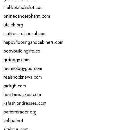
mahkotahokislot.com
onlinecancerpharm.com
ufalek.org
mattress-disposal.com
happyflooringandcabinets.com
bodybuildinglife.co
qrdoggy.com
technologygud.com
realshocknews.com
pickgb.com
healthmistakes.com
ksfashiondresses.com
patterntrader.org
cnhpa.net
sitalotus.com