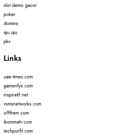
slot demo gacor
poker
domino
qiu qiu
pkv
Links
uae-times.com
gamerifys.com
inspiratif.net
vsmsnetworks.com
offthem.com
ibommatv.com
techporfit.com