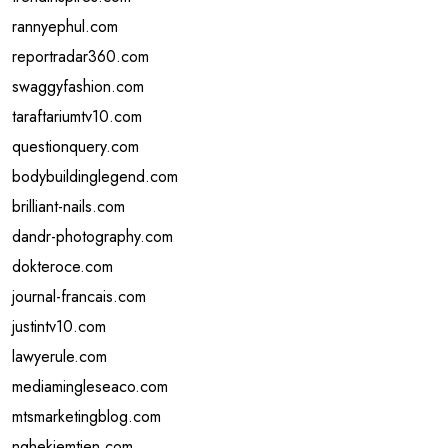
rannyephul.com
reportradar360.com
swaggyfashion.com
taraftariumtv10.com
questionquery.com
bodybuildinglegend.com
brilliant-nails.com
dandr-photography.com
dokteroce.com
journal-francais.com
justintv10.com
lawyerule.com
mediamingleseaco.com
mtsmarketingblog.com
nghekiemtien.com