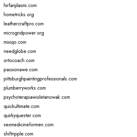
hirfanjilasmi.com
hometricks.org
leathercraftpro.com
microgridpower.org
mixiqo.com
needglobe.com
ortocoach.com
passionawe.com
pittsburghpaintingprofessionals.com
plumberryworks.com
psychoterapiawioletanowak.com
quickultimate.com
quirkyquester.com
sexmedicineformen.com
shiftripple.com