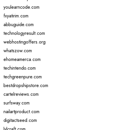
youlearncode.com
fxyatirim.com
abbuguide.com
technologyresult.com
webhostingoffers.org
whatszow.com
ehomeamerca.com
techintendo.com
techgreenpure.com
bestdropshipstore.com
cartelreviews.com
surfsway.com
nailartproduct.com
digitactseed.com
lvlcraft.com