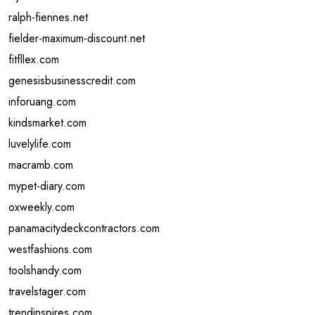
ralph-fiennes.net
fielder-maximum-discount.net
fitfllex.com
genesisbusinesscredit.com
inforuang.com
kindsmarket.com
luvelylife.com
macramb.com
mypet-diary.com
oxweekly.com
panamacitydeckcontractors.com
westfashions.com
toolshandy.com
travelstager.com
trendinspires.com