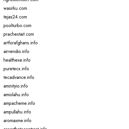
wasirku.com
tejas24.com
poolturbo.com
prachestait.com
artforafghans.info
airvendio.info
healthexe.info
puretecx.info
tecadvance.info
aminityio.info
amiolahu.info
ampacheme.info
ampullahu.info
aromaxme.info