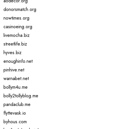
aodecor.org
donorsmatch.org
nowtimes.org
casinoeing.org
livemocha.biz
streetlife.biz
hyves.biz
enoughinfo.net
pinhive.net
warnabet.net
bollym4u.me
bolly2tollyblog.me
pandaclub.me
flyttevask.io
byhous.com