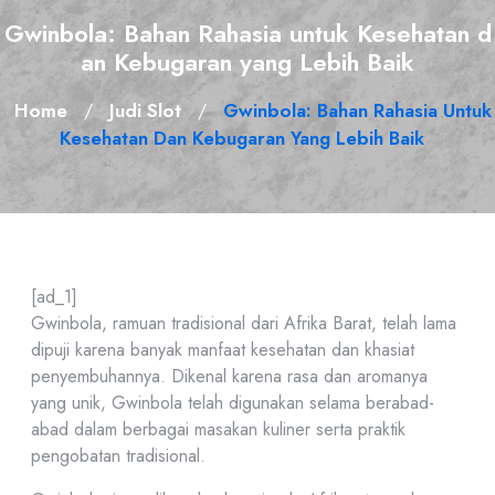
Gwinbola: Bahan Rahasia untuk Kesehatan d
an Kebugaran yang Lebih Baik
Home
Judi Slot
Gwinbola: Bahan Rahasia Untuk
/
/
Kesehatan Dan Kebugaran Yang Lebih Baik
[ad_1]
Gwinbola, ramuan tradisional dari Afrika Barat, telah lama
dipuji karena banyak manfaat kesehatan dan khasiat
penyembuhannya. Dikenal karena rasa dan aromanya
yang unik, Gwinbola telah digunakan selama berabad-
abad dalam berbagai masakan kuliner serta praktik
pengobatan tradisional.