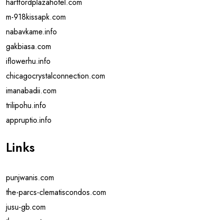
hartfordplazahotel.com
m-918kissapk.com
nabavkame.info
gakbiasa.com
iflowerhu.info
chicagocrystalconnection.com
imanabadii.com
trilipohu.info
appruptio.info
Links
punjwanis.com
the-parcs-clematiscondos.com
jusu-gb.com