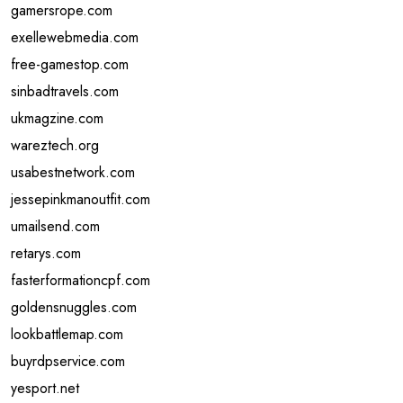
gamersrope.com
exellewebmedia.com
free-gamestop.com
sinbadtravels.com
ukmagzine.com
wareztech.org
usabestnetwork.com
jessepinkmanoutfit.com
umailsend.com
retarys.com
fasterformationcpf.com
goldensnuggles.com
lookbattlemap.com
buyrdpservice.com
yesport.net