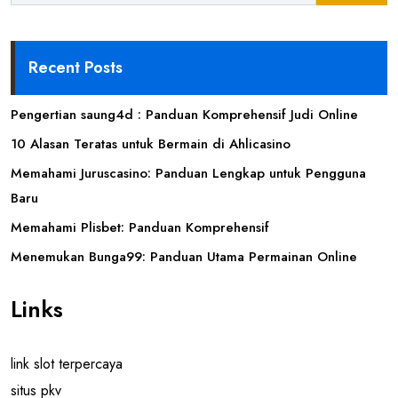
Recent Posts
Pengertian saung4d : Panduan Komprehensif Judi Online
10 Alasan Teratas untuk Bermain di Ahlicasino
Memahami Juruscasino: Panduan Lengkap untuk Pengguna
Baru
Memahami Plisbet: Panduan Komprehensif
Menemukan Bunga99: Panduan Utama Permainan Online
Links
link slot terpercaya
situs pkv