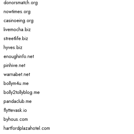
donorsmatch.org
nowtimes.org
casinoeing.org
livemocha.biz
streetlife.biz
hyves.biz
enoughinfo.net
pinhive.net
warnabet.net
bollym4u.me
bolly2tollyblog.me
pandaclub.me
flyttevask.io
byhous.com
hartfordplazahotel.com