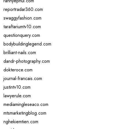
rannyephul.com
reportradar360.com
swaggyfashion.com
taraftariumtv10.com
questionquery.com
bodybuildinglegend.com
brilliant-nails.com
dandr-photography.com
dokteroce.com
journal-francais.com
justintv10.com
lawyerule.com
mediamingleseaco.com
mtsmarketingblog.com
nghekiemtien.com