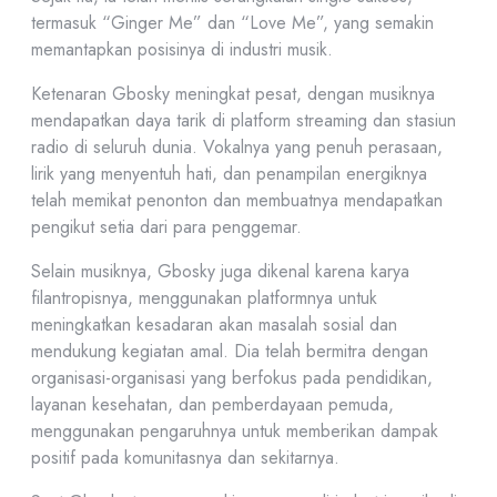
termasuk “Ginger Me” dan “Love Me”, yang semakin
memantapkan posisinya di industri musik.
Ketenaran Gbosky meningkat pesat, dengan musiknya
mendapatkan daya tarik di platform streaming dan stasiun
radio di seluruh dunia. Vokalnya yang penuh perasaan,
lirik yang menyentuh hati, dan penampilan energiknya
telah memikat penonton dan membuatnya mendapatkan
pengikut setia dari para penggemar.
Selain musiknya, Gbosky juga dikenal karena karya
filantropisnya, menggunakan platformnya untuk
meningkatkan kesadaran akan masalah sosial dan
mendukung kegiatan amal. Dia telah bermitra dengan
organisasi-organisasi yang berfokus pada pendidikan,
layanan kesehatan, dan pemberdayaan pemuda,
menggunakan pengaruhnya untuk memberikan dampak
positif pada komunitasnya dan sekitarnya.