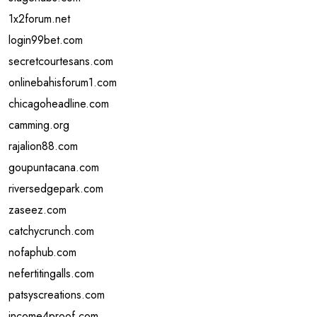
1x2forum.net
login99bet.com
secretcourtesans.com
onlinebahisforum1.com
chicagoheadline.com
camming.org
rajalion88.com
goupuntacana.com
riversedgepark.com
zaseez.com
catchycrunch.com
nofaphub.com
nefertitingalls.com
patsyscreations.com
income4proof.com