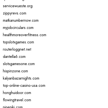
servicewueste.org
zippyrevs.com
matkanumbernow.com
myjobcirculars.com
healthmoreoverfitness.com
topslotxgames.com
routerloggnet.net
dantella6.com
slotsgamesone.com
hispinzone.com
kalyanbazarnights.com
top-online-casino-usa.com
honghuidoor.com
flowingtravel.com
nineniki.com